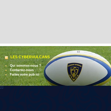
LES CYBERVULCANS
Qui sommes-nous ?
Contactez-nous
Faites votre pub ici
22