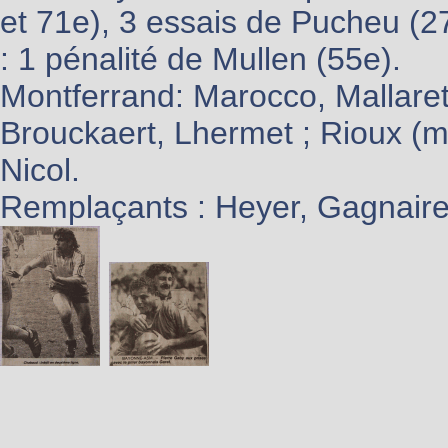
et 71e), 3 essais de Pucheu (2
: 1 pénalité de Mullen (55e).
Montferrand: Marocco, Mallare
Brouckaert, Lhermet ; Rioux (m)
Nicol.
Remplaçants : Heyer, Gagnaire