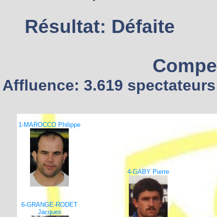
Résultat: Défaite
Compet
Affluence: 3.619 spectateurs
1-MAROCCO Philippe
4-GABY Pierre
6-GRANGE-RODET
Jacques