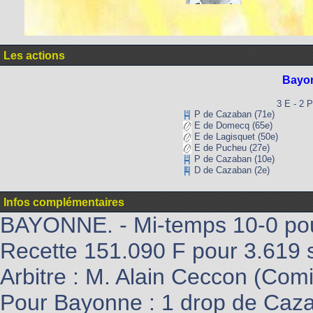
Les actions
Bayo
3 E - 2 P
P de Cazaban (71e)
E de Domecq (65e)
E de Lagisquet (50e)
E de Pucheu (27e)
P de Cazaban (10e)
D de Cazaban (2e)
Infos complémentaires
BAYONNE. - Mi-temps 10-0 po
Recette 151.090 F pour 3.619 
Arbitre : M. Alain Ceccon (Comi
Pour Bayonne : 1 drop de Caza