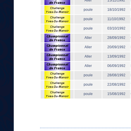
Aller
15/11/1992
poule
18/10/1992
poule
11/10/1992
poule
03/10/1992
Aller
28/09/1992
Aller
20/09/1992
Aller
13/09/1992
Aller
06/09/1992
poule
28/08/1992
poule
22/08/1992
poule
15/08/1992