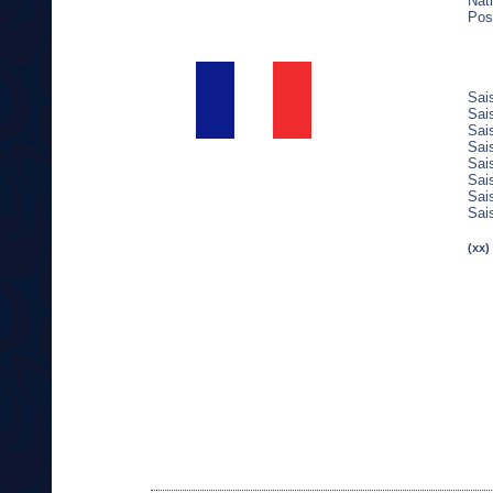
Nati
Pos
Sai
Sai
Sai
Sai
Sai
Sai
Sai
Sai
(xx)