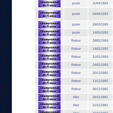
poule
11/04/1993
poule
04/04/1993
poule
28/03/1993
poule
14/03/1993
Retour
28/02/1993
Retour
14/02/1993
Retour
31/01/1993
Retour
24/01/1993
Retour
20/12/1992
Retour
13/12/1992
Retour
06/12/1992
Aller
29/11/1992
Aller
22/11/1992