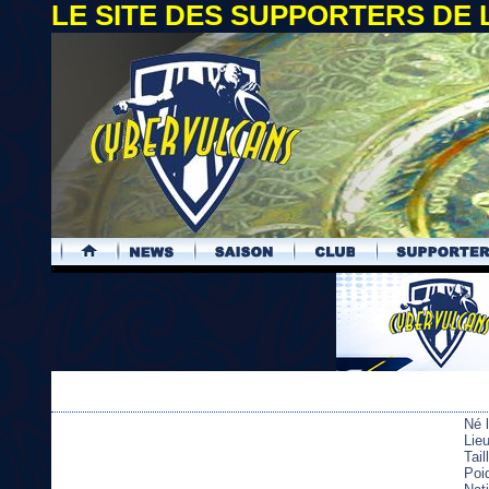
LE SITE DES SUPPORTERS DE
.
Né 
Lie
Tai
Poi