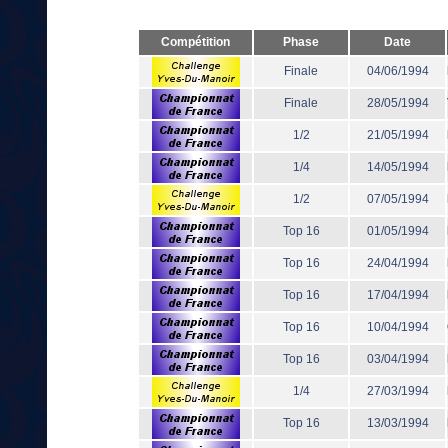
Compétition
Phase
Date
Finale
04/06/1994
Finale
28/05/1994
1/2
21/05/1994
1/4
14/05/1994
1/2
07/05/1994
Top 16
01/05/1994
Top 16
24/04/1994
Top 16
17/04/1994
Top 16
10/04/1994
Top 16
03/04/1994
1/4
27/03/1994
Top 16
13/03/1994