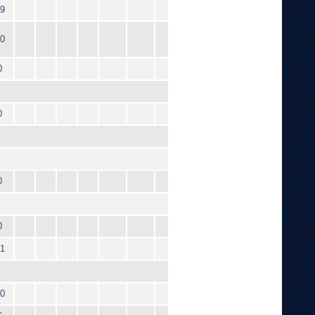
9
0
0
0
0
0
1
0