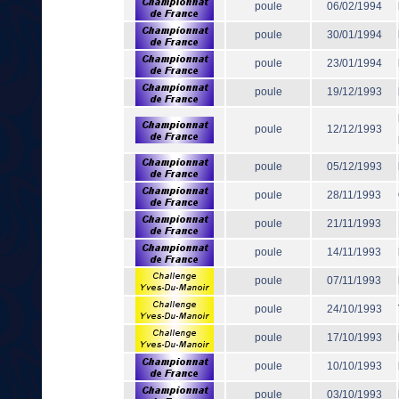
poule
06/02/1994
poule
30/01/1994
poule
23/01/1994
poule
19/12/1993
poule
12/12/1993
poule
05/12/1993
poule
28/11/1993
poule
21/11/1993
poule
14/11/1993
poule
07/11/1993
poule
24/10/1993
poule
17/10/1993
poule
10/10/1993
poule
03/10/1993