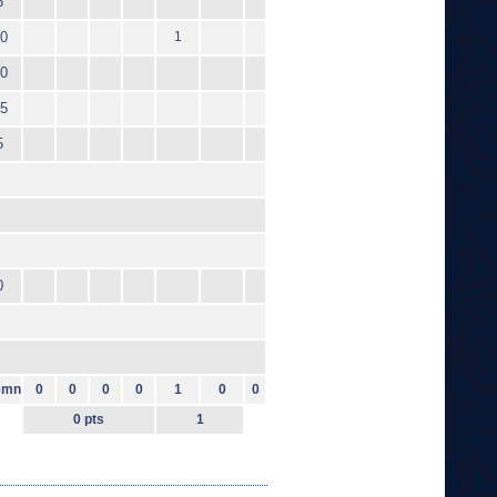
6
0
1
0
5
5
0
6mn
0
0
0
0
1
0
0
0 pts
1