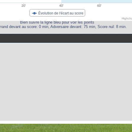
20'
40'
60'
Évolution de l'écart au score
Highcha
Bien suivre la ligne bleu pour voir les points
rand devant au score: 0 min, Adversaire devant: 75 min, Score nul: 8 min.