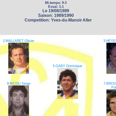
Mi-temps: 9-3
Essai: 1-1
Le 19/08/1989
Saison: 1989/1990
Competition: Yves-du-Manoir Aller
2-MALLARET Olivier
3-HEYER
5-GABY Dominique
8-RICOU Serge
7-BRO
Pat