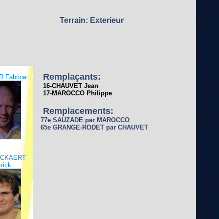
Terrain: Exterieur
Remplaçants:
 Fabrice
16-CHAUVET Jean
17-MAROCCO Philippe
Remplacements:
77e SAUZADE par MAROCCO
65e GRANGE-RODET par CHAUVET
UCKAERT
rick