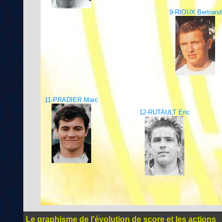
9-RIOUX Bertrand
11-PRADIER Marc
12-RUTAULT Eric
Le graphisme de l'évolution de score et les actions