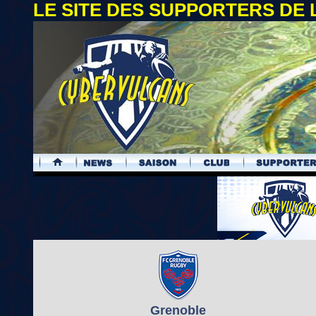
LE SITE DES SUPPORTERS DE
.
Grenoble