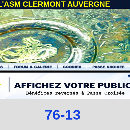
 L'ASM CLERMONT AUVERGNE
76-13