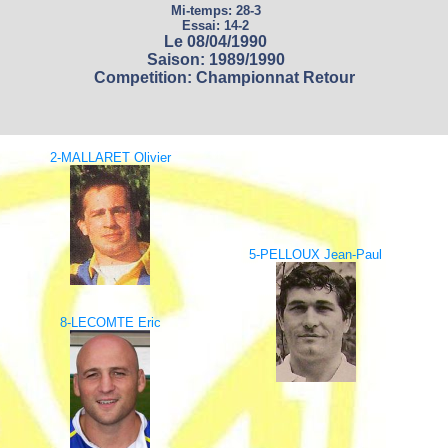
Mi-temps: 28-3
Essai: 14-2
Le 08/04/1990
Saison: 1989/1990
Competition: Championnat Retour
2-MALLARET Olivier
5-PELLOUX Jean-Paul
8-LECOMTE Eric