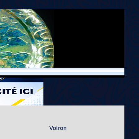
Voiron