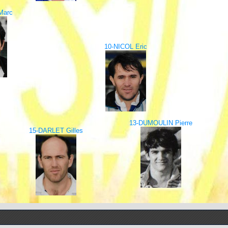
Marc
10-NICOL Eric
13-DUMOULIN Pierre
15-DARLET Gilles