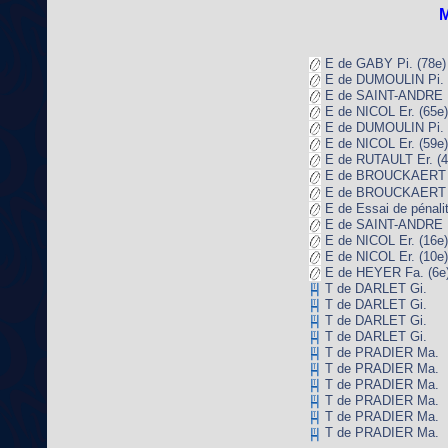
M
E de GABY Pi. (78e)
E de DUMOULIN Pi. 
E de SAINT-ANDRE P
E de NICOL Er. (65e)
E de DUMOULIN Pi. 
E de NICOL Er. (59e)
E de RUTAULT Er. (4
E de BROUCKAERT P
E de BROUCKAERT P
E de Essai de pénalit
E de SAINT-ANDRE P
E de NICOL Er. (16e)
E de NICOL Er. (10e)
E de HEYER Fa. (6e
T de DARLET Gi.
T de DARLET Gi.
T de DARLET Gi.
T de DARLET Gi.
T de PRADIER Ma.
T de PRADIER Ma.
T de PRADIER Ma.
T de PRADIER Ma.
T de PRADIER Ma.
T de PRADIER Ma.