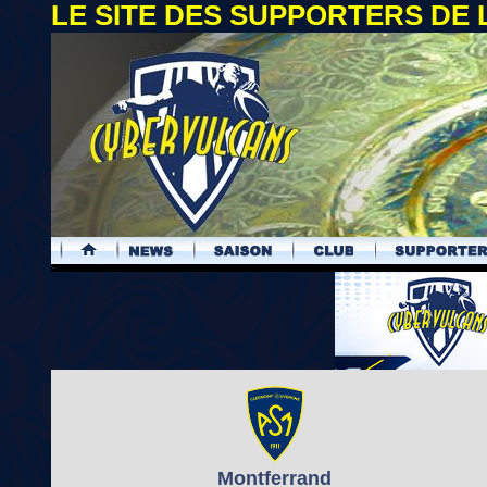
LE SITE DES SUPPORTERS DE
.
Montferrand