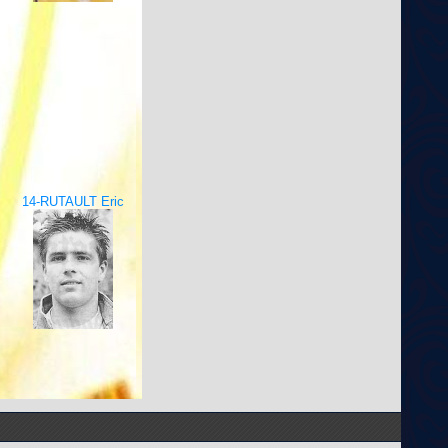
14-RUTAULT Eric