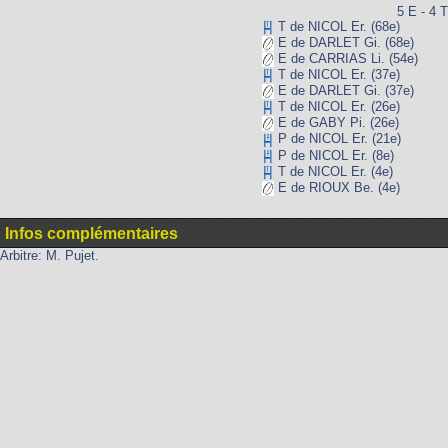
5 E - 4 T
T de NICOL Er. (68e)
E de DARLET Gi. (68e)
E de CARRIAS Li. (54e)
T de NICOL Er. (37e)
E de DARLET Gi. (37e)
T de NICOL Er. (26e)
E de GABY Pi. (26e)
P de NICOL Er. (21e)
P de NICOL Er. (8e)
T de NICOL Er. (4e)
E de RIOUX Be. (4e)
Infos complémentaires
Arbitre: M. Pujet.