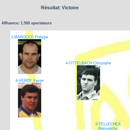
Résultat: Victoire
Affluence: 1.500 spectateurs
1-MAROCCO Philippe
4-TITTELBACH Christophe
6-VERDY Xavier
9-TELLECHEA
Ramuntcho