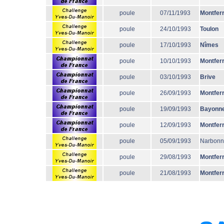
poule
07/11/1993
Montfer
poule
24/10/1993
Toulon
poule
17/10/1993
Nîmes
poule
10/10/1993
Montfer
poule
03/10/1993
Brive
poule
26/09/1993
Montfer
poule
19/09/1993
Bayonn
poule
12/09/1993
Montfer
poule
05/09/1993
Narbon
poule
29/08/1993
Montfer
poule
21/08/1993
Montfer