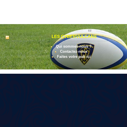
LES CYBERVULCANS
Qui sommes-nous ?
Contactez-nous
Faites votre pub ici