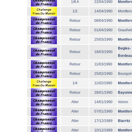
1/8 A
22/04/1990
Montfer
1/2
14/04/1990
Montferr
Retour
08/04/1990
Montfer
Retour
01/04/1990
Graulhet
Retour
25/03/1990
Montfer
Begles-
Retour
18/03/1990
Bordea
Retour
11/03/1990
Montfer
Retour
25/02/1990
Bourgoi
1/4
11/02/1990
Montfer
Retour
28/01/1990
Bayonn
Aller
14/01/1990
Voiron
Aller
07/01/1990
Montfer
Aller
17/12/1989
Biarritz
Aller
10/12/1989
Montfer