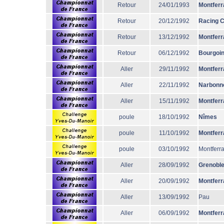
Retour
24/01/1993
Montferr
Retour
20/12/1992
Racing 
Retour
13/12/1992
Montferr
Retour
06/12/1992
Bourgoi
Aller
29/11/1992
Montferr
Aller
22/11/1992
Narbonn
Aller
15/11/1992
Montferr
poule
18/10/1992
Nîmes
poule
11/10/1992
Montferr
poule
03/10/1992
Montferr
Aller
28/09/1992
Grenobl
Aller
20/09/1992
Montferr
Aller
13/09/1992
Pau
Aller
06/09/1992
Montferr