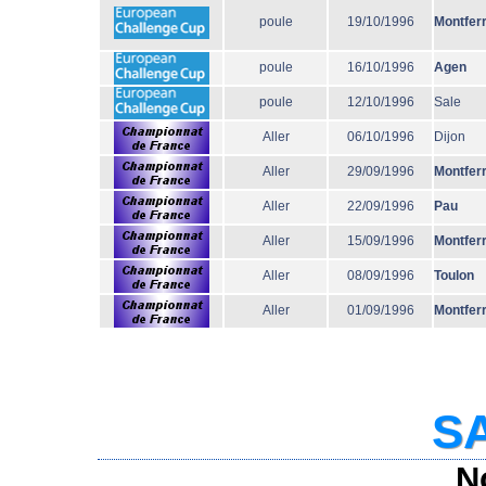
poule
19/10/1996
Montfer
poule
16/10/1996
Agen
poule
12/10/1996
Sale
Aller
06/10/1996
Dijon
Aller
29/09/1996
Montfer
Aller
22/09/1996
Pau
Aller
15/09/1996
Montfer
Aller
08/09/1996
Toulon
Aller
01/09/1996
Montfer
SA
N