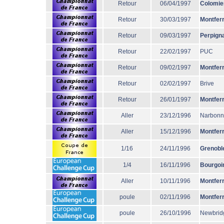
Retour
06/04/1997
Colomie
Retour
30/03/1997
Montfer
Retour
09/03/1997
Perpign
Retour
22/02/1997
PUC
Retour
09/02/1997
Montfer
Retour
02/02/1997
Brive
Retour
26/01/1997
Montfer
Aller
23/12/1996
Narbon
Aller
15/12/1996
Montfer
1/16
24/11/1996
Grenobl
1/4
16/11/1996
Bourgoi
Aller
10/11/1996
Montfer
poule
02/11/1996
Montfer
poule
26/10/1996
Newbrid