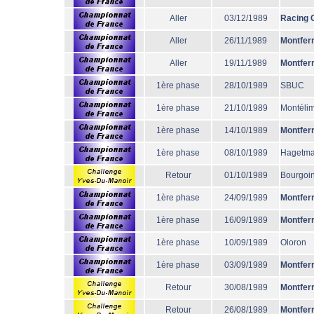
Aller
03/12/1989
Racing 
Aller
26/11/1989
Montfer
Aller
19/11/1989
Montfer
1ère phase
28/10/1989
SBUC
1ère phase
21/10/1989
Montéli
1ère phase
14/10/1989
Montfer
1ère phase
08/10/1989
Hagetm
Retour
01/10/1989
Bourgoi
1ère phase
24/09/1989
Montfer
1ère phase
16/09/1989
Montfer
1ère phase
10/09/1989
Oloron
1ère phase
03/09/1989
Montfer
Retour
30/08/1989
Montfer
Retour
26/08/1989
Montfer