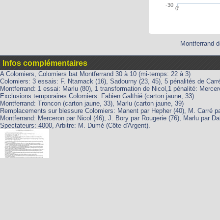
-30
0'
Montferrand d
Infos complémentaires
A Colomiers, Colomiers bat Montferrand 30 à 10 (mi-temps: 22 à 3)
Colomiers: 3 essais: F. Ntamack (16), Sadourny (23, 45), 5 pénalités de Carré 
Montferrand: 1 essai: Marlu (80), 1 transformation de Nicol,1 pénalité: Mercer
Exclusions temporaires Colomiers: Fabien Galthié (carton jaune, 33)
Montferrand: Troncon (carton jaune, 33), Marlu (carton jaune, 39)
Remplacements sur blessure Colomiers: Manent par Hepher (40), M. Carré pa
Montferrand: Merceron par Nicol (46), J. Bory par Rougerie (76), Marlu par Dal
Spectateurs: 4000, Arbitre: M. Dumé (Côte d'Argent).