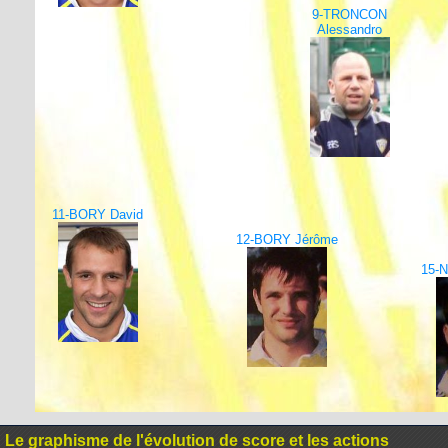
9-TRONCON
Alessandro
11-BORY David
12-BORY Jérôme
15-
Le graphisme de l'évolution de score et les actions