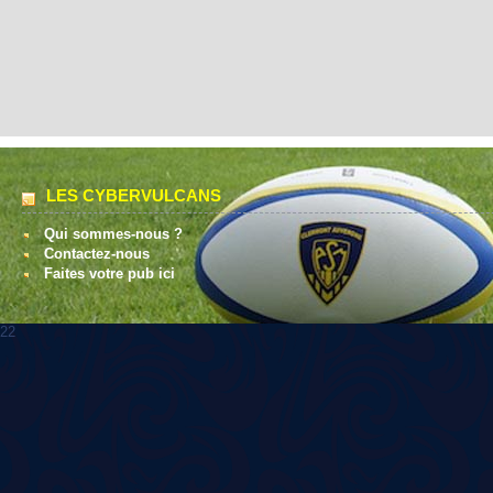
LES CYBERVULCANS
Qui sommes-nous ?
Contactez-nous
Faites votre pub ici
22