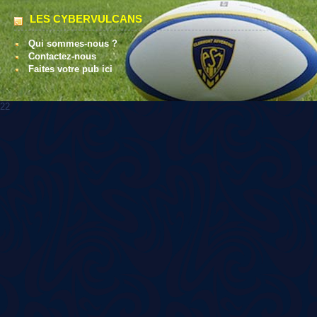
LES CYBERVULCANS
Qui sommes-nous ?
Contactez-nous
Faites votre pub ici
22