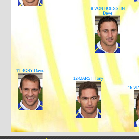
9-VON HOESSLIN
Dave
11-BORY David
12-MARSH Tony
15-VI