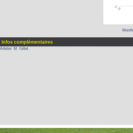
-2
0'
Montfe
Infos complémentaires
Arbitre: M. Gillet.