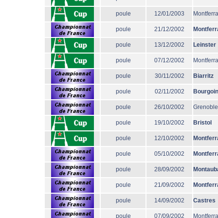
poule
12/01/2003
Montferr
poule
21/12/2002
Montferr
poule
13/12/2002
Leinster
poule
07/12/2002
Montferr
poule
30/11/2002
Biarritz
poule
02/11/2002
Bourgoi
poule
26/10/2002
Grenoble
poule
19/10/2002
Bristol
poule
12/10/2002
Montferr
poule
05/10/2002
Montferr
poule
28/09/2002
Montaub
poule
21/09/2002
Montferr
poule
14/09/2002
Castres
poule
07/09/2002
Montferr