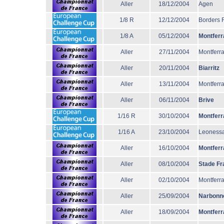
Aller
18/12/2004
Agen
1/8 R
12/12/2004
Borders 
1/8 A
05/12/2004
Montferr
Aller
27/11/2004
Montferr
Aller
20/11/2004
Biarritz
Aller
13/11/2004
Montferr
Aller
06/11/2004
Brive
1/16 R
30/10/2004
Montferr
1/16 A
23/10/2004
Leoness
Aller
16/10/2004
Montferr
Aller
08/10/2004
Stade Fr
Aller
02/10/2004
Montferr
Aller
25/09/2004
Narbonn
Aller
18/09/2004
Montferr