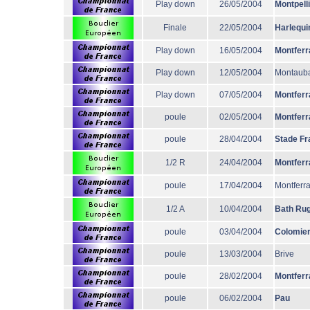
Play down
26/05/2004
Montpell
Finale
22/05/2004
Harlequi
Play down
16/05/2004
Montferr
Play down
12/05/2004
Montaub
Play down
07/05/2004
Montferr
poule
02/05/2004
Montferr
poule
28/04/2004
Stade Fr
1/2 R
24/04/2004
Montferr
poule
17/04/2004
Montferr
1/2 A
10/04/2004
Bath Ru
poule
03/04/2004
Colomie
poule
13/03/2004
Brive
poule
28/02/2004
Montferr
poule
06/02/2004
Pau