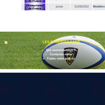
poule
31/08/2002
Montferr
LES CYBERVULCANS
Qui sommes-nous ?
Contactez-nous
Faites votre pub ici