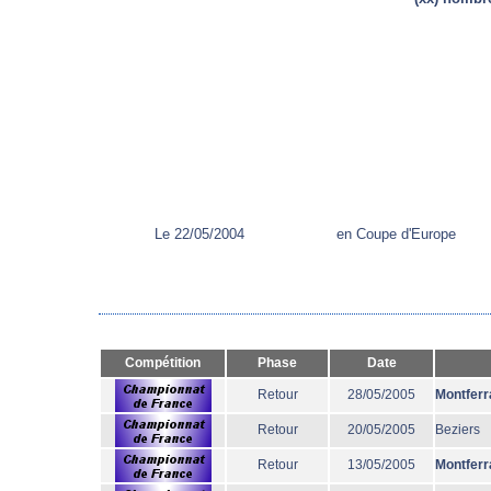
Le 22/05/2004
en Coupe d'Europe
Compétition
Phase
Date
Retour
28/05/2005
Montferr
Retour
20/05/2005
Beziers
Retour
13/05/2005
Montferr