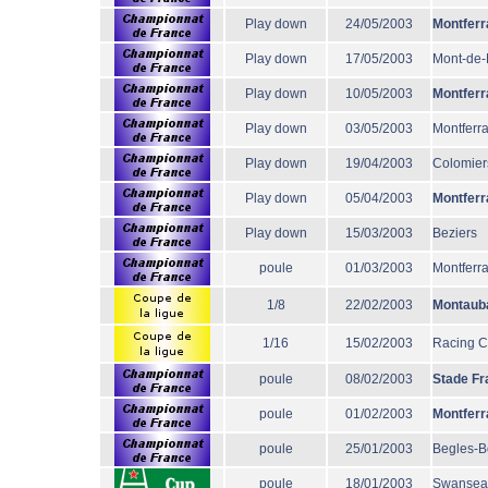
Play down
24/05/2003
Montferr
Play down
17/05/2003
Mont-de
Play down
10/05/2003
Montferr
Play down
03/05/2003
Montferr
Play down
19/04/2003
Colomier
Play down
05/04/2003
Montferr
Play down
15/03/2003
Beziers
poule
01/03/2003
Montferr
1/8
22/02/2003
Montaub
1/16
15/02/2003
Racing 
poule
08/02/2003
Stade Fr
poule
01/02/2003
Montferr
poule
25/01/2003
Begles-B
poule
18/01/2003
Swansea