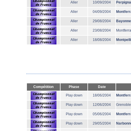
Aller
10/09/2004
Perpign
Aller
04/09/2004
Montferr
Aller
29/08/2004
Bayonne
Aller
23/08/2004
Montferr
Aller
18/08/2004
Montpell
Compétition
Phase
Date
Play down
18/06/2004
Montferr
Play down
12/06/2004
Grenoble
Play down
05/06/2004
Montferr
Play down
29/05/2004
Narbonn