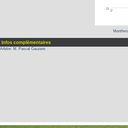
-15
0'
Montferr
Infos complémentaires
Arbitre: M. Pascal Gauzere.