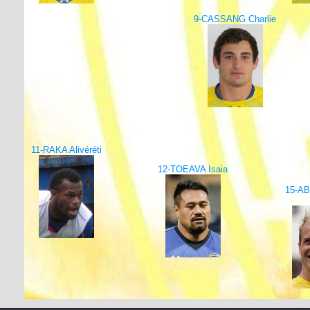
9-CASSANG Charlie
11-RAKA Alivéréti
12-TOEAVA Isaia
15-A