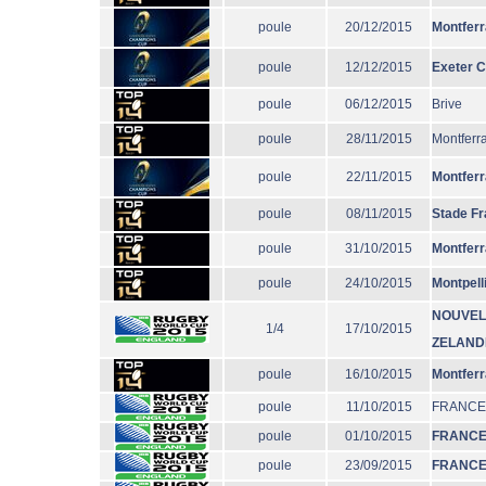
poule
20/12/2015
Montfer
poule
12/12/2015
Exeter C
poule
06/12/2015
Brive
poule
28/11/2015
Montferr
poule
22/11/2015
Montfer
poule
08/11/2015
Stade Fr
poule
31/10/2015
Montfer
poule
24/10/2015
Montpell
NOUVEL
1/4
17/10/2015
ZELAND
poule
16/10/2015
Montfer
poule
11/10/2015
FRANCE
poule
01/10/2015
FRANC
poule
23/09/2015
FRANC