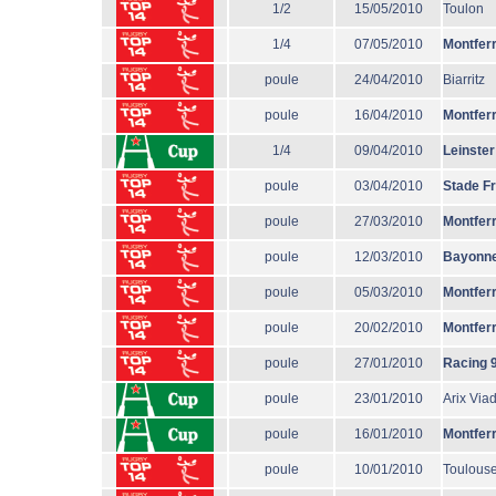
1/2
15/05/2010
Toulon
1/4
07/05/2010
Montfer
poule
24/04/2010
Biarritz
poule
16/04/2010
Montfer
1/4
09/04/2010
Leinster
poule
03/04/2010
Stade F
poule
27/03/2010
Montfer
poule
12/03/2010
Bayonn
poule
05/03/2010
Montfer
poule
20/02/2010
Montfer
poule
27/01/2010
Racing 
poule
23/01/2010
Arix Via
poule
16/01/2010
Montfer
poule
10/01/2010
Toulous