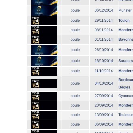
poule
06/12/2014
Munster
poule
29/11/2014
Toulon
poule
08/11/2014
Montfer
poule
01/11/2014
Bayonn
poule
26/10/2014
Montfer
poule
18/10/2014
Saracen
poule
11/10/2014
Montfer
Bordeau
poule
04/10/2014
Bègles
poule
27/09/2014
Oyonnax
poule
20/09/2014
Montfer
poule
13/09/2014
Toulous
poule
06/09/2014
Montfer