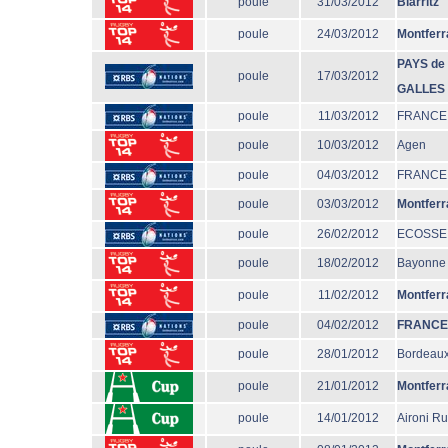
poule
31/03/2012
Biarritz
poule
24/03/2012
Montferr
PAYS de
poule
17/03/2012
GALLES
poule
11/03/2012
FRANCE
poule
10/03/2012
Agen
poule
04/03/2012
FRANCE
poule
03/03/2012
Montferr
poule
26/02/2012
ECOSSE
poule
18/02/2012
Bayonne
poule
11/02/2012
Montferr
poule
04/02/2012
FRANCE
poule
28/01/2012
Bordeaux
poule
21/01/2012
Montferr
poule
14/01/2012
Aironi R