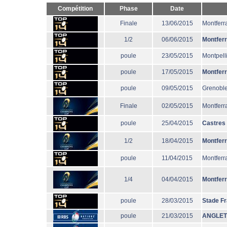
Compétition
Phase
Date
Finale
13/06/2015
Montferr
1/2
06/06/2015
Montfer
poule
23/05/2015
Montpell
poule
17/05/2015
Montfer
poule
09/05/2015
Grenobl
Finale
02/05/2015
Montferr
poule
25/04/2015
Castres
1/2
18/04/2015
Montfer
poule
11/04/2015
Montferr
1/4
04/04/2015
Montfer
poule
28/03/2015
Stade F
poule
21/03/2015
ANGLE