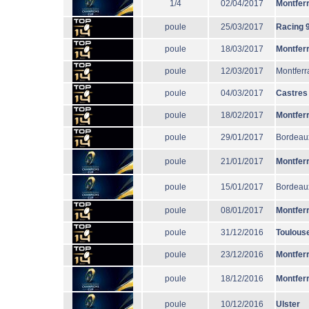
1/4
02/04/2017
Montfer
poule
25/03/2017
Racing 
poule
18/03/2017
Montfer
poule
12/03/2017
Montferr
poule
04/03/2017
Castres
poule
18/02/2017
Montfer
poule
29/01/2017
Bordeau
poule
21/01/2017
Montfer
poule
15/01/2017
Bordeau
poule
08/01/2017
Montfer
poule
31/12/2016
Toulous
poule
23/12/2016
Montfer
poule
18/12/2016
Montfer
poule
10/12/2016
Ulster