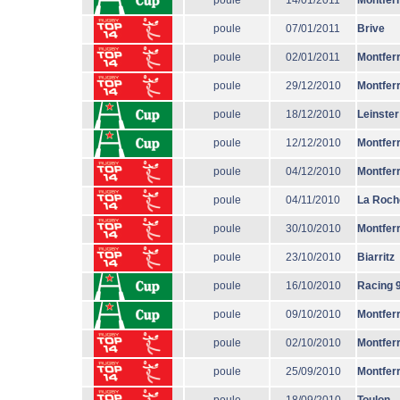
poule
14/01/2011
Montfer
poule
07/01/2011
Brive
poule
02/01/2011
Montfer
poule
29/12/2010
Montfer
poule
18/12/2010
Leinster
poule
12/12/2010
Montfer
poule
04/12/2010
Montfer
poule
04/11/2010
La Roch
poule
30/10/2010
Montfer
poule
23/10/2010
Biarritz
poule
16/10/2010
Racing 
poule
09/10/2010
Montfer
poule
02/10/2010
Montfer
poule
25/09/2010
Montfer