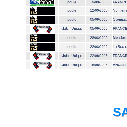
poule
19/09/2015
FRANC
poule
12/09/2015
Montferr
poule
05/09/2015
Oyonnax
Match Unique
05/09/2015
FRANC
poule
28/08/2015
Montfer
poule
22/08/2015
La Roche
Match Unique
22/08/2015
FRANC
Match Unique
15/08/2015
ANGLET
SA