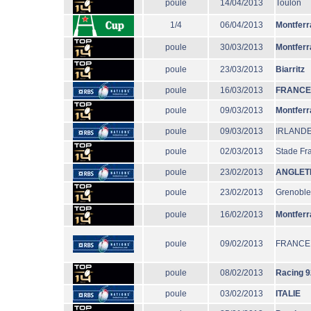
poule
14/04/2013
Toulon
1/4
06/04/2013
Montferr
poule
30/03/2013
Montferr
poule
23/03/2013
Biarritz
poule
16/03/2013
FRANCE
poule
09/03/2013
Montferr
poule
09/03/2013
IRLAND
poule
02/03/2013
Stade Fr
poule
23/02/2013
ANGLET
poule
23/02/2013
Grenoble
poule
16/02/2013
Montferr
poule
09/02/2013
FRANCE
poule
08/02/2013
Racing 9
poule
03/02/2013
ITALIE