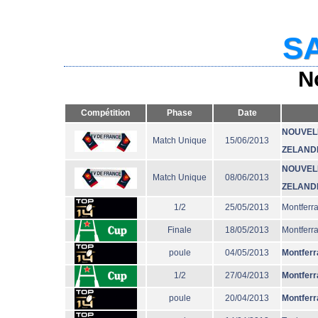
SA
N
Compétition
Phase
Date
NOUVEL
Match Unique
15/06/2013
ZELAND
NOUVEL
Match Unique
08/06/2013
ZELAND
1/2
25/05/2013
Montferr
Finale
18/05/2013
Montferr
poule
04/05/2013
Montferr
1/2
27/04/2013
Montferr
poule
20/04/2013
Montferr