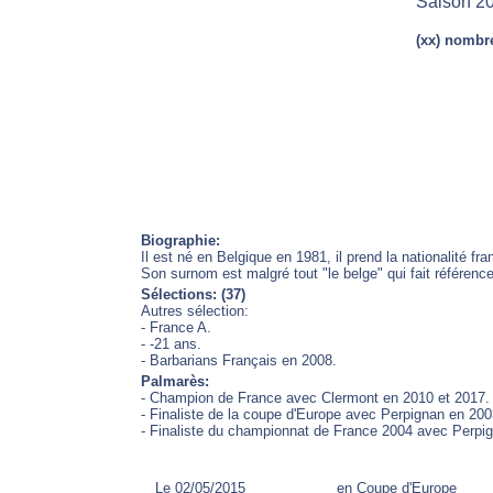
Saison 20
(xx) nombre
Biographie:
Il est né en Belgique en 1981, il prend la nationalité fr
Son surnom est malgré tout "le belge" qui fait référence
Sélections: (37)
Autres sélection:
- France A.
- -21 ans.
- Barbarians Français en 2008.
Palmarès:
- Champion de France avec Clermont en 2010 et 2017.
- Finaliste de la coupe d'Europe avec Perpignan en 20
- Finaliste du championnat de France 2004 avec Perpi
Le 02/05/2015
en Coupe d'Europe