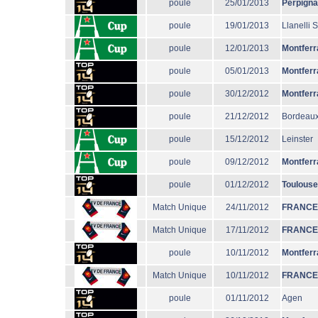
poule
25/01/2013
Perpign
poule
19/01/2013
Llanelli 
poule
12/01/2013
Montferr
poule
05/01/2013
Montferr
poule
30/12/2012
Montferr
poule
21/12/2012
Bordeaux
poule
15/12/2012
Leinster
poule
09/12/2012
Montferr
poule
01/12/2012
Toulouse
Match Unique
24/11/2012
FRANCE
Match Unique
17/11/2012
FRANCE
poule
10/11/2012
Montferr
Match Unique
10/11/2012
FRANCE
poule
01/11/2012
Agen