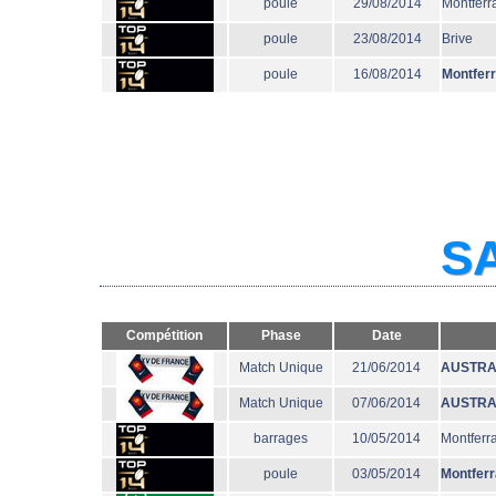
poule
29/08/2014
Montferr
poule
23/08/2014
Brive
poule
16/08/2014
Montfer
SA
Compétition
Phase
Date
Match Unique
21/06/2014
AUSTRA
Match Unique
07/06/2014
AUSTRA
barrages
10/05/2014
Montferr
poule
03/05/2014
Montfer