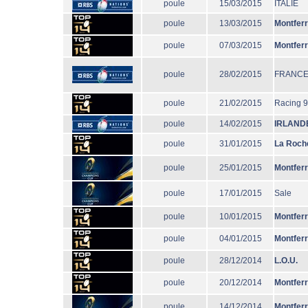
poule
15/03/2015
ITALIE
poule
13/03/2015
Montfer
poule
07/03/2015
Montfer
poule
28/02/2015
FRANC
poule
21/02/2015
Racing 
poule
14/02/2015
IRLAND
poule
31/01/2015
La Roche
poule
25/01/2015
Montfer
poule
17/01/2015
Sale
poule
10/01/2015
Montfer
poule
04/01/2015
Montfer
poule
28/12/2014
L.O.U.
poule
20/12/2014
Montfer
poule
14/12/2014
Montfer