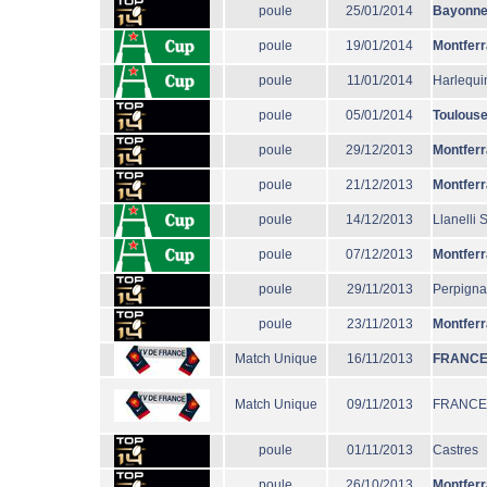
poule
25/01/2014
Bayonn
poule
19/01/2014
Montfer
poule
11/01/2014
Harlequi
poule
05/01/2014
Toulous
poule
29/12/2013
Montfer
poule
21/12/2013
Montfer
poule
14/12/2013
Llanelli 
poule
07/12/2013
Montfer
poule
29/11/2013
Perpign
poule
23/11/2013
Montfer
Match Unique
16/11/2013
FRANC
Match Unique
09/11/2013
FRANCE
poule
01/11/2013
Castres
poule
26/10/2013
Montfer