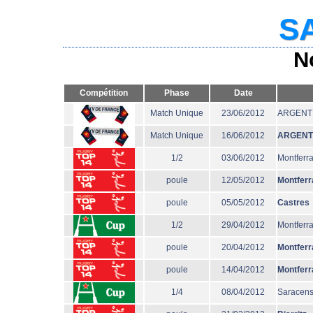
SA
N
Compétition
Phase
Date
Match Unique
23/06/2012
ARGENT
Match Unique
16/06/2012
ARGENT
1/2
03/06/2012
Montferr
poule
12/05/2012
Montferr
poule
05/05/2012
Castres
1/2
29/04/2012
Montferr
poule
20/04/2012
Montferr
poule
14/04/2012
Montferr
1/4
08/04/2012
Saracen