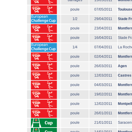
barrages
13/05/2011
Montfer
poule
07/05/2011
Toulous
1/2
29/04/2011
Stade F
poule
23/04/2011
Montfer
poule
16/04/2011
Stade Fr
1/4
07/04/2011
La Roche
poule
02/04/2011
Montfer
poule
26/03/2011
Agen
poule
12/03/2011
Castres
poule
04/03/2011
Montfer
poule
19/02/2011
Montfer
poule
12/02/2011
Montpell
poule
26/01/2011
Montfer
poule
21/01/2011
Saracen