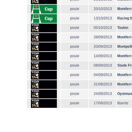
poule
20/10/2013
Montfer
poule
13/10/2013
Racing 
poule
05/10/2013
Toulon
poule
29/09/2013
Montfer
poule
20/09/2013
Montpell
poule
14/09/2013
Montfer
poule
08/09/2013
Stade Fr
poule
04/09/2013
Montfer
poule
31/08/2013
Montfer
poule
24/08/2013
Oyonna
poule
17/08/2013
Biarritz