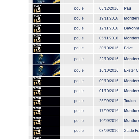
poule
03/12/2016
Pau
poule
19/11/2016
Montfer
poule
12/11/2016
Bayonn
poule
05/11/2016
Montfer
poule
30/10/2016
Brive
poule
22/10/2016
Montfer
poule
16/10/2016
Exeter C
poule
09/10/2016
Montfer
poule
01/10/2016
Montfer
poule
25/09/2016
Toulon
poule
17/09/2016
Montfer
poule
10/09/2016
Montfer
poule
03/09/2016
Stade Fr