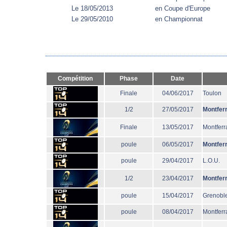
Le 18/05/2013
en Coupe d'Europe
Le 29/05/2010
en Championnat
Compétition
Phase
Date
Finale
04/06/2017
Toulon
1/2
27/05/2017
Montfer
Finale
13/05/2017
Montferr
poule
06/05/2017
Montfer
poule
29/04/2017
L.O.U.
1/2
23/04/2017
Montfer
poule
15/04/2017
Grenobl
poule
08/04/2017
Montferr