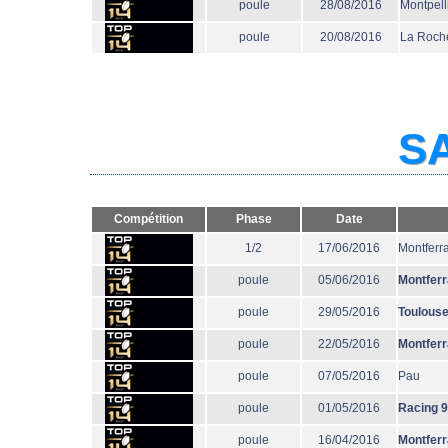
poule
28/08/2016
Montpell
poule
20/08/2016
La Roche
SA
Compétition
Phase
Date
1/2
17/06/2016
Montferr
poule
05/06/2016
Montfer
poule
29/05/2016
Toulous
poule
22/05/2016
Montfer
poule
07/05/2016
Pau
poule
01/05/2016
Racing 
poule
16/04/2016
Montfer