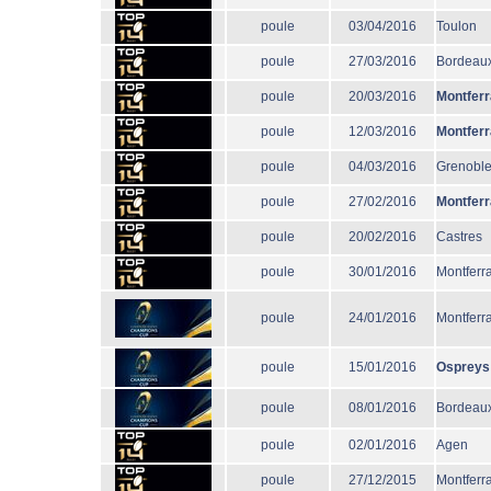
poule
03/04/2016
Toulon
poule
27/03/2016
Bordeau
poule
20/03/2016
Montfer
poule
12/03/2016
Montfer
poule
04/03/2016
Grenobl
poule
27/02/2016
Montfer
poule
20/02/2016
Castres
poule
30/01/2016
Montferr
poule
24/01/2016
Montferr
poule
15/01/2016
Ospreys
poule
08/01/2016
Bordeau
poule
02/01/2016
Agen
poule
27/12/2015
Montferr