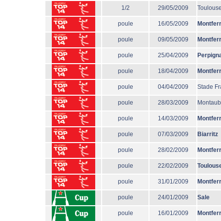
1/2
29/05/2009
Toulous
poule
16/05/2009
Montfer
poule
09/05/2009
Montfer
poule
25/04/2009
Perpign
poule
18/04/2009
Montfer
poule
04/04/2009
Stade Fr
poule
28/03/2009
Montau
poule
14/03/2009
Montfer
poule
07/03/2009
Biarritz
poule
28/02/2009
Montfer
poule
22/02/2009
Toulous
poule
31/01/2009
Montfer
poule
24/01/2009
Sale
poule
16/01/2009
Montfer