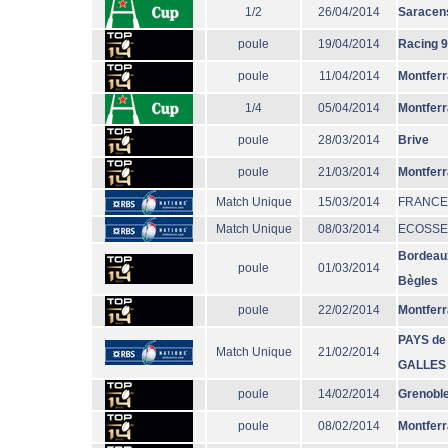
1/2
26/04/2014
Saracen
poule
19/04/2014
Racing 
poule
11/04/2014
Montfer
1/4
05/04/2014
Montfer
poule
28/03/2014
Brive
poule
21/03/2014
Montfer
Match Unique
15/03/2014
FRANCE
Match Unique
08/03/2014
ECOSSE
Bordeau
poule
01/03/2014
Bègles
poule
22/02/2014
Montfer
PAYS de
Match Unique
21/02/2014
GALLES
poule
14/02/2014
Grenobl
poule
08/02/2014
Montfer