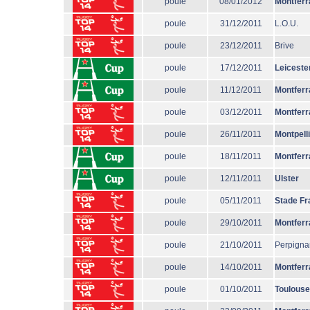
poule
08/01/2012
Montferr
poule
31/12/2011
L.O.U.
poule
23/12/2011
Brive
poule
17/12/2011
Leiceste
poule
11/12/2011
Montferr
poule
03/12/2011
Montferr
poule
26/11/2011
Montpell
poule
18/11/2011
Montferr
poule
12/11/2011
Ulster
poule
05/11/2011
Stade Fr
poule
29/10/2011
Montferr
poule
21/10/2011
Perpigna
poule
14/10/2011
Montferr
poule
01/10/2011
Toulouse