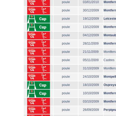
poule
03/01/2010
Montfer
poule
30/12/2009
Montfer
poule
19/12/2009
Leiceste
poule
13/12/2009
Montfer
poule
04/12/2009
Montau
poule
28/11/2009
Montfer
poule
21/11/2009
Montferr
poule
05/11/2009
Castres
poule
31/10/2009
Montferr
poule
24/10/2009
Montpell
poule
18/10/2009
Osprey
poule
10/10/2009
Montfer
poule
03/10/2009
Montfer
poule
26/09/2009
Perpign