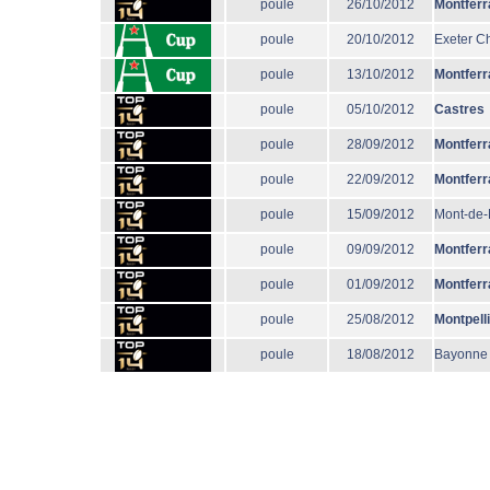
poule
26/10/2012
Montferr
poule
20/10/2012
Exeter Ch
poule
13/10/2012
Montferr
poule
05/10/2012
Castres
poule
28/09/2012
Montferr
poule
22/09/2012
Montferr
poule
15/09/2012
Mont-de
poule
09/09/2012
Montferr
poule
01/09/2012
Montferr
poule
25/08/2012
Montpell
poule
18/08/2012
Bayonne