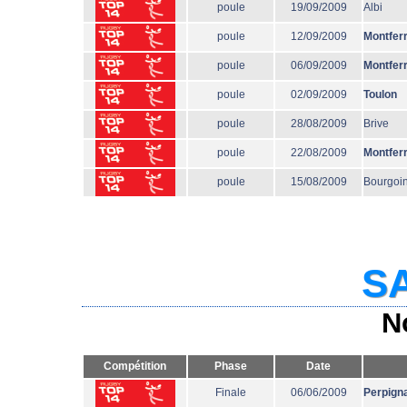
poule
19/09/2009
Albi
poule
12/09/2009
Montfer
poule
06/09/2009
Montfer
poule
02/09/2009
Toulon
poule
28/08/2009
Brive
poule
22/08/2009
Montfer
poule
15/08/2009
Bourgoi
SA
N
Compétition
Phase
Date
Finale
06/06/2009
Perpign