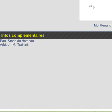
-15
0'
Montferrand 
Infos complémentaires
Pau, Stade du Hameau.
Arbitre : M. Trainini.