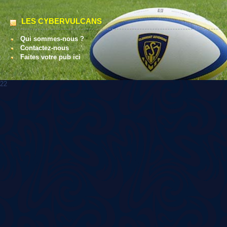
LES CYBERVULCANS
Qui sommes-nous ?
Contactez-nous
Faites votre pub ici
22