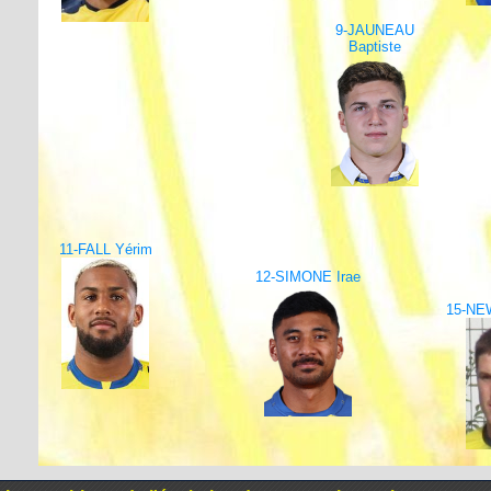
9-JAUNEAU
Baptiste
11-FALL Yérim
12-SIMONE Irae
15-NE