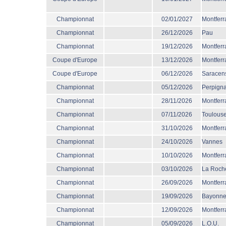
Championnat
02/01/2027
Montferr
Championnat
26/12/2026
Pau
Championnat
19/12/2026
Montferr
Coupe d'Europe
13/12/2026
Montferr
Coupe d'Europe
06/12/2026
Saracen
Championnat
05/12/2026
Perpign
Championnat
28/11/2026
Montferr
Championnat
07/11/2026
Toulous
Championnat
31/10/2026
Montferr
Championnat
24/10/2026
Vannes
Championnat
10/10/2026
Montferr
Championnat
03/10/2026
La Roche
Championnat
26/09/2026
Montferr
Championnat
19/09/2026
Bayonn
Championnat
12/09/2026
Montferr
Championnat
05/09/2026
L.O.U.