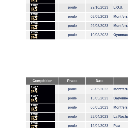
poule
29/10/2023
L.O.U.
poule
02/09/2023
Montferr
poule
26/08/2023
Montferr
poule
19/08/2023
Oyonnax
Compétition
Phase
Date
poule
28/05/2023
Montferr
poule
13/05/2023
Bayonne
poule
06/05/2023
Montferr
poule
22/04/2023
La Roche
poule
15/04/2023
Pau