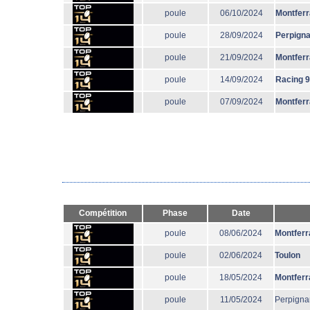
poule
06/10/2024
Montfer
poule
28/09/2024
Perpign
poule
21/09/2024
Montfer
poule
14/09/2024
Racing 
poule
07/09/2024
Montfer
Compétition
Phase
Date
poule
08/06/2024
Montferr
poule
02/06/2024
Toulon
poule
18/05/2024
Montferr
poule
11/05/2024
Perpigna