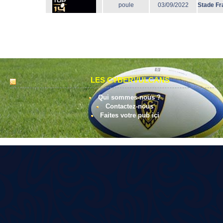
poule
03/09/2022
Stade Fr
LES CYBERVULCANS
Qui sommes-nous ?
Contactez-nous
Faites votre pub ici