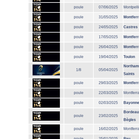
poule
07/06/2025
Montpelli
poule
31/05/2025
Montfer
poule
24/05/2025
Castres
poule
17/05/2025
Montfer
poule
26/04/2025
Montfer
poule
19/04/2025
Toulon
Northam
1/8
05/04/2025
Saints
poule
29/03/2025
Montfer
poule
22/03/2025
Montferr
poule
02/03/2025
Bayonn
Bordeau
poule
23/02/2025
Bègles
poule
16/02/2025
Montferr
poule
25/01/2025
Pau