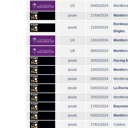
1/2
04/05/2024
Montferr
poule
27/04/2024
Montferr
Bordeau
poule
21/04/2024
Bègles
1/4
13/04/2024
Montferr
1/8
06/04/2024
Montferr
poule
30/03/2024
Racing 9
poule
23/03/2024
Montferr
poule
09/03/2024
Montferr
poule
03/03/2024
La Roche
poule
25/02/2024
Montferr
poule
17/02/2024
Bayonne
poule
03/02/2024
Montferr
poule
27/01/2024
Castres