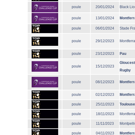
poule
20/01/2024
Black Li
poule
13/01/2024
Montferr
poule
06/01/2024
Stade Fr
poule
29/12/2023
Montferr
poule
23/12/2023
Pau
Gloucest
poule
15/12/2023
Rugby
poule
08/12/2023
Montferr
poule
02/12/2023
Montferr
poule
25/11/2023
Toulouse
poule
18/11/2023
Montferr
poule
11/11/2023
Montpelli
poule
04/11/2023
Montferr