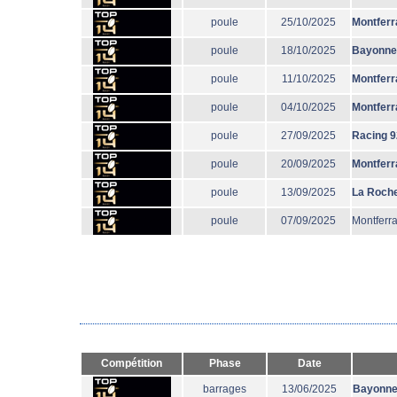
poule
25/10/2025
Montferr
poule
18/10/2025
Bayonne
poule
11/10/2025
Montferr
poule
04/10/2025
Montferr
poule
27/09/2025
Racing 9
poule
20/09/2025
Montferr
poule
13/09/2025
La Roche
poule
07/09/2025
Montferr
Compétition
Phase
Date
barrages
13/06/2025
Bayonn