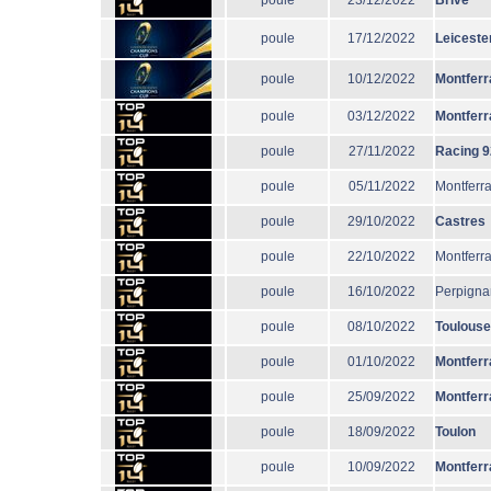
poule
23/12/2022
Brive
poule
17/12/2022
Leiceste
poule
10/12/2022
Montferr
poule
03/12/2022
Montferr
poule
27/11/2022
Racing 9
poule
05/11/2022
Montferr
poule
29/10/2022
Castres
poule
22/10/2022
Montferr
poule
16/10/2022
Perpigna
poule
08/10/2022
Toulouse
poule
01/10/2022
Montferr
poule
25/09/2022
Montferr
poule
18/09/2022
Toulon
poule
10/09/2022
Montferr