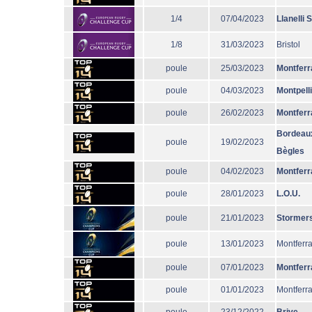
1/4
07/04/2023
Llanelli 
1/8
31/03/2023
Bristol
poule
25/03/2023
Montferr
poule
04/03/2023
Montpell
poule
26/02/2023
Montferr
Bordeau
poule
19/02/2023
Bègles
poule
04/02/2023
Montferr
poule
28/01/2023
L.O.U.
poule
21/01/2023
Stormer
poule
13/01/2023
Montferr
poule
07/01/2023
Montferr
poule
01/01/2023
Montferr