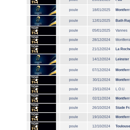
poule
18/01/2025
Montfer
poule
12/01/2025
Bath Ru
poule
05/01/2025
Vannes
poule
28/12/2024
Montferr
poule
21/12/2024
La Roche
poule
14/12/2024
Leinster
poule
07/12/2024
Montfer
poule
30/11/2024
Montfer
poule
23/11/2024
L.O.U.
poule
02/11/2024
Montfer
poule
26/10/2024
Stade Fr
poule
19/10/2024
Montfer
poule
12/10/2024
Toulous