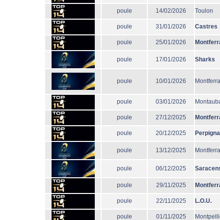
poule
14/02/2026
Toulon
poule
31/01/2026
Castres
poule
25/01/2026
Montferr
poule
17/01/2026
Sharks
poule
10/01/2026
Montferr
poule
03/01/2026
Montaub
poule
27/12/2025
Montferr
poule
20/12/2025
Perpign
poule
13/12/2025
Montferr
poule
06/12/2025
Saracen
poule
29/11/2025
Montferr
poule
22/11/2025
L.O.U.
poule
01/11/2025
Montpelli