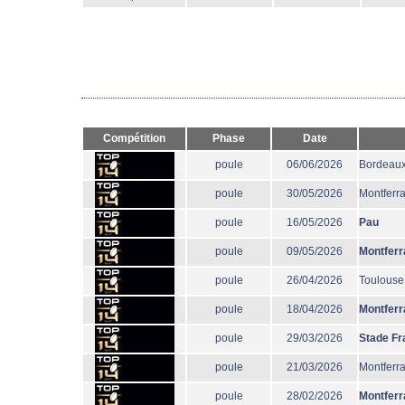
Compétition
Phase
Date
poule
06/06/2026
Bordeaux
poule
30/05/2026
Montferr
poule
16/05/2026
Pau
poule
09/05/2026
Montferr
poule
26/04/2026
Toulouse
poule
18/04/2026
Montferr
poule
29/03/2026
Stade Fr
poule
21/03/2026
Montferr
poule
28/02/2026
Montferr