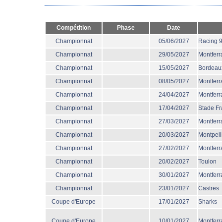
Compétition
Phase
Date
Championnat
05/06/2027
Racing 
Championnat
29/05/2027
Montferr
Championnat
15/05/2027
Bordeau
Championnat
08/05/2027
Montferr
Championnat
24/04/2027
Montferr
Championnat
17/04/2027
Stade Fr
Championnat
27/03/2027
Montferr
Championnat
20/03/2027
Montpell
Championnat
27/02/2027
Montferr
Championnat
20/02/2027
Toulon
Championnat
30/01/2027
Montferr
Championnat
23/01/2027
Castres
Coupe d'Europe
17/01/2027
Sharks
Coupe d'Europe
10/01/2027
Montferr