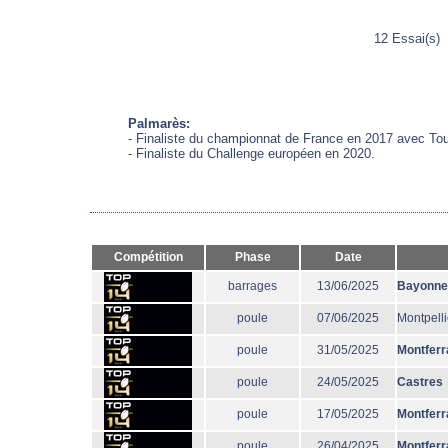
12 Essai(s
Palmarès:
- Finaliste du championnat de France en 2017 avec Tou
- Finaliste du Challenge européen en 2020.
Compétition
Phase
Date
barrages
13/06/2025
Bayonne
poule
07/06/2025
Montpelli
poule
31/05/2025
Montferr
poule
24/05/2025
Castres
poule
17/05/2025
Montferr
poule
26/04/2025
Montferr