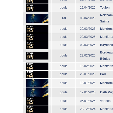
poule
19/04/2025
Toulon
Northam
1/8
05/04/2025
Saints
poule
29/03/2025
Montferr
poule
22/03/2025
Montferr
poule
02/03/2025
Bayonne
Bordeau
poule
23/02/2025
Bègles
poule
16/02/2025
Montferr
poule
25/01/2025
Pau
poule
18/01/2025
Montferr
poule
12/01/2025
Bath Ru
poule
05/01/2025
Vannes
poule
28/12/2024
Montferr