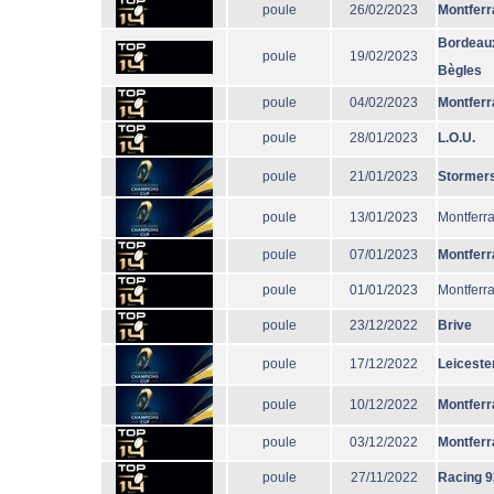
poule
26/02/2023
Montferr
Bordeau
poule
19/02/2023
Bègles
poule
04/02/2023
Montferr
poule
28/01/2023
L.O.U.
poule
21/01/2023
Stormer
poule
13/01/2023
Montferr
poule
07/01/2023
Montferr
poule
01/01/2023
Montferr
poule
23/12/2022
Brive
poule
17/12/2022
Leiceste
poule
10/12/2022
Montferr
poule
03/12/2022
Montferr
poule
27/11/2022
Racing 9