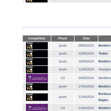
Compétition
Phase
Date
poule
08/06/2024
Montferr
poule
02/06/2024
Toulon
poule
18/05/2024
Montferr
poule
11/05/2024
Perpigna
1/2
04/05/2024
Montferr
poule
27/04/2024
Montferr
Bordeau
poule
21/04/2024
Bègles
1/4
13/04/2024
Montferr