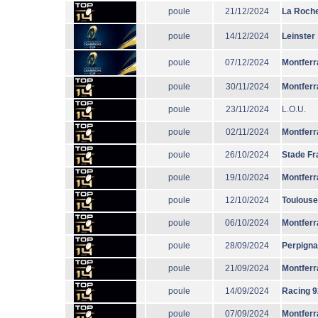
poule
21/12/2024
La Roche
poule
14/12/2024
Leinster
poule
07/12/2024
Montferr
poule
30/11/2024
Montferr
poule
23/11/2024
L.O.U.
poule
02/11/2024
Montferr
poule
26/10/2024
Stade Fr
poule
19/10/2024
Montferr
poule
12/10/2024
Toulouse
poule
06/10/2024
Montferr
poule
28/09/2024
Perpign
poule
21/09/2024
Montferr
poule
14/09/2024
Racing 9
poule
07/09/2024
Montferr