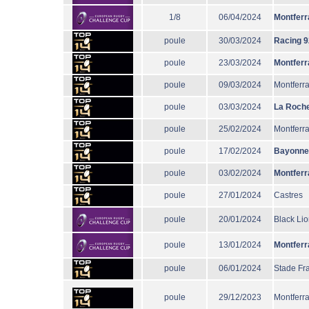
1/8
06/04/2024
Montferr
poule
30/03/2024
Racing 9
poule
23/03/2024
Montferr
poule
09/03/2024
Montferr
poule
03/03/2024
La Roche
poule
25/02/2024
Montferr
poule
17/02/2024
Bayonne
poule
03/02/2024
Montferr
poule
27/01/2024
Castres
poule
20/01/2024
Black Li
poule
13/01/2024
Montferr
poule
06/01/2024
Stade Fr
poule
29/12/2023
Montferr