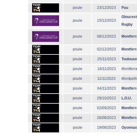
poule
23/12/2023
Pau
Gloucest
poule
15/12/2023
Rugby
poule
08/12/2023
Montferr
poule
02/12/2023
Montferr
poule
25/11/2023
Toulouse
poule
18/11/2023
Montferr
poule
11/11/2023
Montpelli
poule
04/11/2023
Montferr
poule
29/10/2023
L.O.U.
poule
02/09/2023
Montferr
poule
26/08/2023
Montferr
poule
19/08/2023
Oyonnax