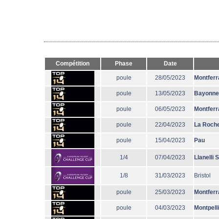
Compétition
Phase
Date
poule
28/05/2023
Montferr
poule
13/05/2023
Bayonne
poule
06/05/2023
Montferr
poule
22/04/2023
La Roche
poule
15/04/2023
Pau
1/4
07/04/2023
Llanelli 
1/8
31/03/2023
Bristol
poule
25/03/2023
Montferr
poule
04/03/2023
Montpell