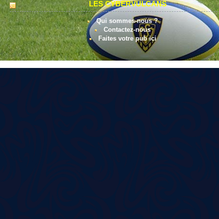
LES CYBERVULCANS
Qui sommes-nous ?
Contactez-nous
Faites votre pub ici