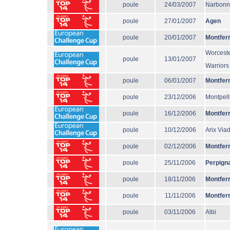
poule
24/03/2007
Narbon
poule
27/01/2007
Agen
poule
20/01/2007
Montfer
Worcest
poule
13/01/2007
Warriors
poule
06/01/2007
Montfer
poule
23/12/2006
Montpell
poule
16/12/2006
Montfer
poule
10/12/2006
Arix Via
poule
02/12/2006
Montfer
poule
25/11/2006
Perpign
poule
18/11/2006
Montfer
poule
11/11/2006
Montfer
poule
03/11/2006
Albi