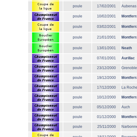
poule
17/02/2001
Aubenas
poule
10/02/2001
Montferr
poule
03/02/2001
Montferr
poule
21/01/2001
Montferr
poule
13/01/2001
Neath
poule
07/01/2001
Aurillac
poule
23/12/2000
Grenoble
poule
19/12/2000
Montferr
poule
17/12/2000
La Roche
poule
10/12/2000
Montferr
poule
05/12/2000
Auch
poule
01/12/2000
Montferr
poule
25/11/2000
Narbonn