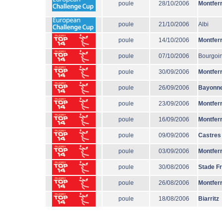
poule
28/10/2006
Montfer
poule
21/10/2006
Albi
poule
14/10/2006
Montfer
poule
07/10/2006
Bourgoi
poule
30/09/2006
Montfer
poule
26/09/2006
Bayonn
poule
23/09/2006
Montfer
poule
16/09/2006
Montfer
poule
09/09/2006
Castres
poule
03/09/2006
Montfer
poule
30/08/2006
Stade F
poule
26/08/2006
Montfer
poule
18/08/2006
Biarritz