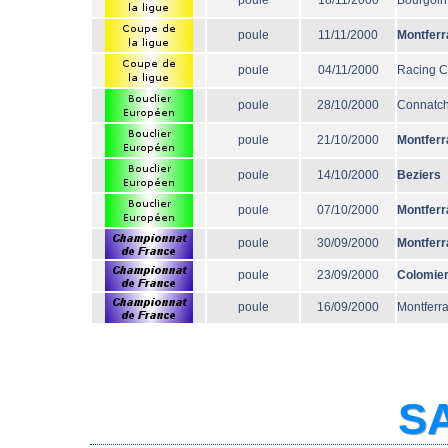
poule
18/11/2000
Bourgoin
poule
11/11/2000
Montferr
poule
04/11/2000
Racing 
poule
28/10/2000
Connatc
poule
21/10/2000
Montferr
poule
14/10/2000
Beziers
poule
07/10/2000
Montferr
poule
30/09/2000
Montferr
poule
23/09/2000
Colomie
poule
16/09/2000
Montferr
SA