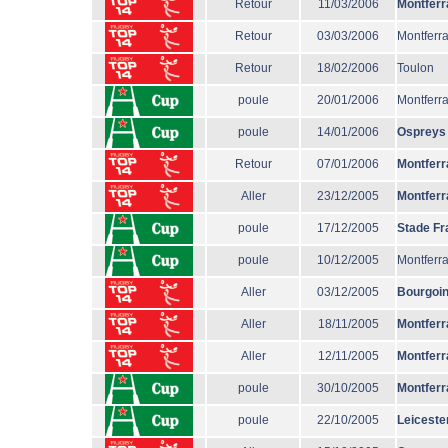
Retour
11/03/2006
Montferr
Retour
03/03/2006
Montferr
Retour
18/02/2006
Toulon
poule
20/01/2006
Montferr
poule
14/01/2006
Ospreys
Retour
07/01/2006
Montferr
Aller
23/12/2005
Montferr
poule
17/12/2005
Stade Fr
poule
10/12/2005
Montferr
Aller
03/12/2005
Bourgoi
Aller
18/11/2005
Montferr
Aller
12/11/2005
Montferr
poule
30/10/2005
Montferr
poule
22/10/2005
Leiceste