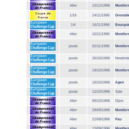
Aller
15/12/1996
Montfer
1/16
24/11/1996
Grenobl
1/4
16/11/1996
Bourgoi
Aller
10/11/1996
Montfer
poule
02/11/1996
Montfer
poule
26/10/1996
Newbrid
poule
19/10/1996
Montfer
poule
16/10/1996
Agen
poule
12/10/1996
Sale
Aller
06/10/1996
Dijon
Aller
29/09/1996
Montfer
Aller
22/09/1996
Pau
Aller
15/09/1996
Montfer