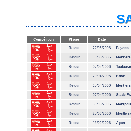
SA
Compétition
Phase
Date
Retour
27/05/2006
Bayonne
Retour
13/05/2006
Montferr
Retour
07/05/2006
Toulouse
Retour
29/04/2006
Brive
Retour
15/04/2006
Montferr
Retour
07/04/2006
Stade Fr
Retour
31/03/2006
Montpell
Retour
25/03/2006
Montferr
Retour
18/03/2006
Agen