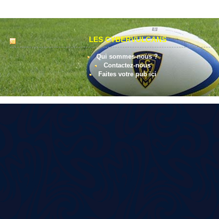
LES CYBERVULCANS
Qui sommes-nous ?
Contactez-nous
Faites votre pub ici