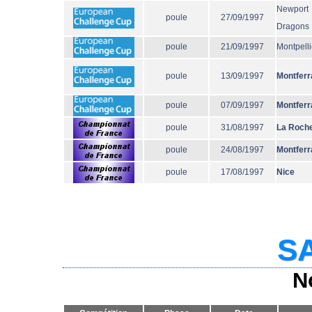
Newport
poule
27/09/1997
Dragons
poule
21/09/1997
Montpelli
poule
13/09/1997
Montferr
poule
07/09/1997
Montferr
poule
31/08/1997
La Roche
poule
24/08/1997
Montferr
poule
17/08/1997
Nice
SA
N