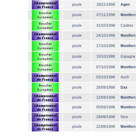
poule
28/11/1998
Agen
poule
07/11/1998
Montferr
poule
31/10/1998
Castres
poule
24/10/1998
Montferr
poule
17/10/1998
Montferr
poule
10/10/1998
Espagne
poule
07/10/1998
Montferr
poule
03/10/1998
Auch
poule
26/09/1998
Dax
poule
12/09/1998
Montferr
poule
05/09/1998
Montferr
poule
28/08/1998
Nice
poule
22/08/1998
Montferr