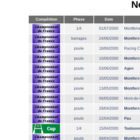
N
Compétition
Phase
Date
1/4
01/07/2000
Montferr
barrages
24/06/2000
Montferr
poule
18/06/2000
Racing 
poule
10/06/2000
Montferr
poule
03/06/2000
Agen
poule
20/05/2000
Montferr
poule
13/05/2000
Montferr
poule
06/05/2000
Mont-de
poule
29/04/2000
Montferr
poule
22/04/2000
Pau
1/4
15/04/2000
Toulouse
poule
08/04/2000
Montferr