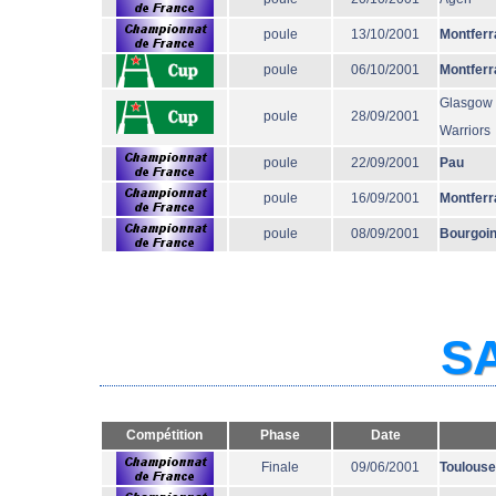
poule
13/10/2001
Montferr
poule
06/10/2001
Montferr
Glasgow
poule
28/09/2001
Warriors
poule
22/09/2001
Pau
poule
16/09/2001
Montferr
poule
08/09/2001
Bourgoi
SA
Compétition
Phase
Date
Finale
09/06/2001
Toulouse