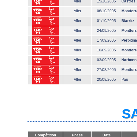
Aller
15/10/2005
Castres
Aller
08/10/2005
Montferr
Aller
01/10/2005
Biarritz
Aller
24/09/2005
Montferr
Aller
17/09/2005
Perpign
Aller
10/09/2005
Montferr
Aller
03/09/2005
Narbonn
Aller
27/08/2005
Montferr
Aller
20/08/2005
Pau
SA
Compétition
Phase
Date