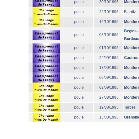
poule
30/10/1995
Montfer
poule
22/10/1995
Biarritz
poule
16/10/1995
Montfer
Begles-
poule
08/10/1995
Bordea
poule
01/10/1995
Montfer
poule
24/09/1995
Castres
poule
17/09/1995
Montfer
poule
09/09/1995
Montfer
poule
02/09/1995
Montfer
poule
27/08/1995
Montfer
poule
19/08/1995
Tarbes
poule
13/08/1995
Grenobl