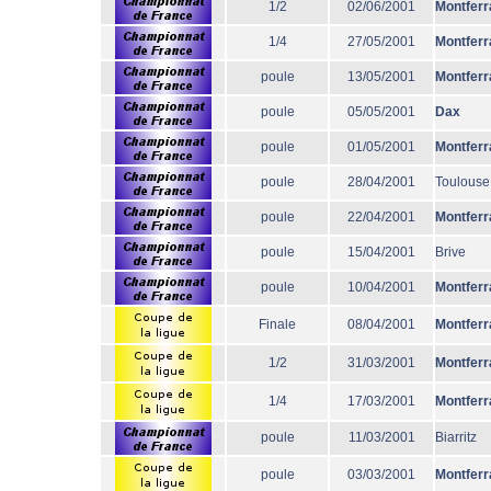
1/2
02/06/2001
Montferr
1/4
27/05/2001
Montferr
poule
13/05/2001
Montferr
poule
05/05/2001
Dax
poule
01/05/2001
Montferr
poule
28/04/2001
Toulouse
poule
22/04/2001
Montferr
poule
15/04/2001
Brive
poule
10/04/2001
Montferr
Finale
08/04/2001
Montferr
1/2
31/03/2001
Montferr
1/4
17/03/2001
Montferr
poule
11/03/2001
Biarritz
poule
03/03/2001
Montferr