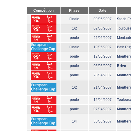
Compétition
Phase
Date
Finale
09/06/2007
Stade F
1/2
02/06/2007
Toulous
poule
26/05/2007
Montau
Finale
19/05/2007
Bath Ru
poule
12/05/2007
Montfer
poule
05/05/2007
Brive
poule
28/04/2007
Montfer
1/2
21/04/2007
Montfer
poule
15/04/2007
Toulous
poule
07/04/2007
Montfer
1/4
30/03/2007
Montfer