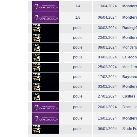
1/4
13/04/2024
Montfer
1/8
06/04/2024
Montfer
poule
30/03/2024
Racing 
poule
23/03/2024
Montfer
poule
09/03/2024
Montferr
poule
03/03/2024
La Roch
poule
25/02/2024
Montferr
poule
17/02/2024
Bayonn
poule
03/02/2024
Montfer
poule
27/01/2024
Castres
poule
20/01/2024
Black Li
poule
13/01/2024
Montfer
poule
06/01/2024
Stade Fr