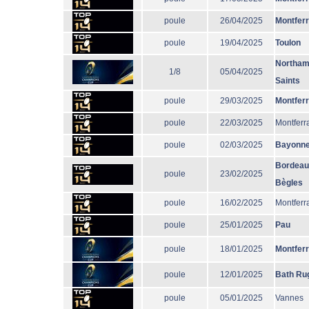
poule
26/04/2025
Montfer
poule
19/04/2025
Toulon
Northam
1/8
05/04/2025
Saints
poule
29/03/2025
Montfer
poule
22/03/2025
Montferr
poule
02/03/2025
Bayonn
Bordeau
poule
23/02/2025
Bègles
poule
16/02/2025
Montferr
poule
25/01/2025
Pau
poule
18/01/2025
Montfer
poule
12/01/2025
Bath Ru
poule
05/01/2025
Vannes