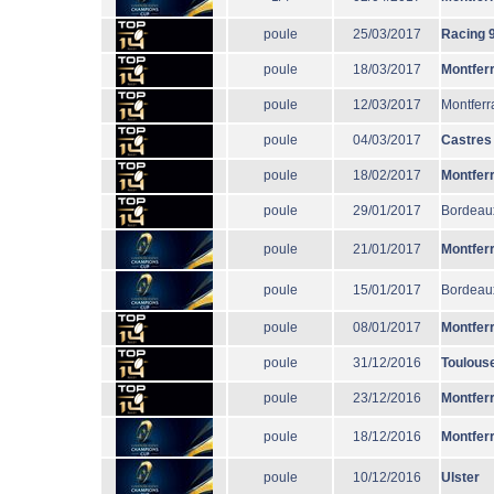
poule
25/03/2017
Racing 
poule
18/03/2017
Montfer
poule
12/03/2017
Montferr
poule
04/03/2017
Castres
poule
18/02/2017
Montfer
poule
29/01/2017
Bordeau
poule
21/01/2017
Montfer
poule
15/01/2017
Bordeau
poule
08/01/2017
Montfer
poule
31/12/2016
Toulous
poule
23/12/2016
Montfer
poule
18/12/2016
Montfer
poule
10/12/2016
Ulster