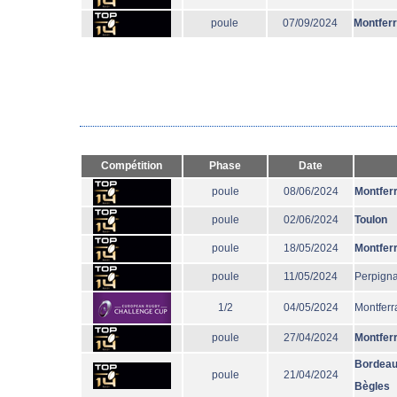
poule
07/09/2024
Montfer
Compétition
Phase
Date
poule
08/06/2024
Montfer
poule
02/06/2024
Toulon
poule
18/05/2024
Montfer
poule
11/05/2024
Perpign
1/2
04/05/2024
Montferr
poule
27/04/2024
Montfer
Bordeau
poule
21/04/2024
Bègles