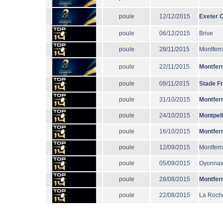
poule
12/12/2015
Exeter C
poule
06/12/2015
Brive
poule
28/11/2015
Montferr
poule
22/11/2015
Montfer
poule
08/11/2015
Stade F
poule
31/10/2015
Montfer
poule
24/10/2015
Montpell
poule
16/10/2015
Montfer
poule
12/09/2015
Montferr
poule
05/09/2015
Oyonna
poule
28/08/2015
Montfer
poule
22/08/2015
La Roche