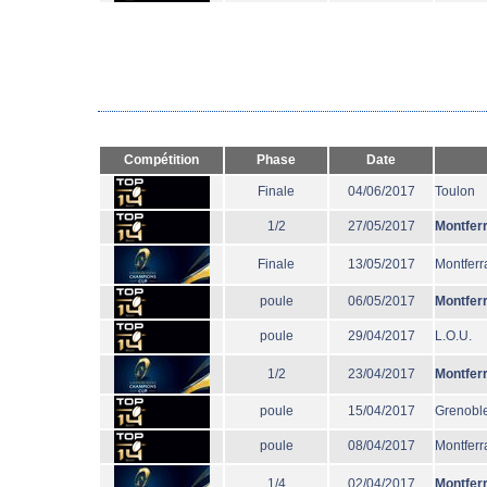
Compétition
Phase
Date
Finale
04/06/2017
Toulon
1/2
27/05/2017
Montfer
Finale
13/05/2017
Montferr
poule
06/05/2017
Montfer
poule
29/04/2017
L.O.U.
1/2
23/04/2017
Montfer
poule
15/04/2017
Grenobl
poule
08/04/2017
Montferr
1/4
02/04/2017
Montfer