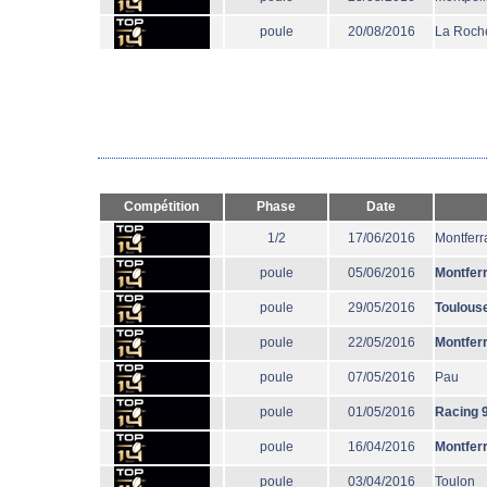
poule
20/08/2016
La Roche
Compétition
Phase
Date
1/2
17/06/2016
Montferr
poule
05/06/2016
Montfer
poule
29/05/2016
Toulous
poule
22/05/2016
Montfer
poule
07/05/2016
Pau
poule
01/05/2016
Racing 
poule
16/04/2016
Montfer
poule
03/04/2016
Toulon