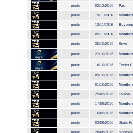
poule
03/12/2016
Pau
poule
19/11/2016
Montfer
poule
12/11/2016
Bayonn
poule
05/11/2016
Montfer
poule
30/10/2016
Brive
poule
22/10/2016
Montfer
poule
16/10/2016
Exeter C
poule
09/10/2016
Montfer
poule
01/10/2016
Montfer
poule
25/09/2016
Toulon
poule
17/09/2016
Montfer
poule
10/09/2016
Montfer
poule
03/09/2016
Stade Fr
poule
28/08/2016
Montpell