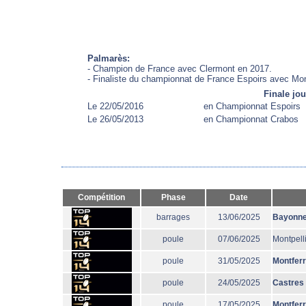
Palmarès:
- Champion de France avec Clermont en 2017.
- Finaliste du championnat de France Espoirs avec Mon
Finale jo
Le 22/05/2016
en Championnat Espoirs
Le 26/05/2013
en Championnat Crabos
Compétition
Phase
Date
barrages
13/06/2025
Bayonn
poule
07/06/2025
Montpell
poule
31/05/2025
Montfer
poule
24/05/2025
Castres
poule
17/05/2025
Montfer