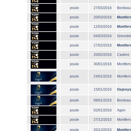
poule
27/03/2016
Bordeau
poule
20/03/2016
Montfer
poule
12/03/2016
Montfer
poule
04/03/2016
Grenobl
poule
27/02/2016
Montfer
poule
20/02/2016
Castres
poule
30/01/2016
Montferr
poule
24/01/2016
Montferr
poule
15/01/2016
Osprey
poule
08/01/2016
Bordeau
poule
02/01/2016
Agen
poule
27/12/2015
Montferr
poule
20/12/2015
Montfer