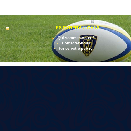
LES CYBERVULCANS
Qui sommes-nous ?
Contactez-nous
Faites votre pub ici