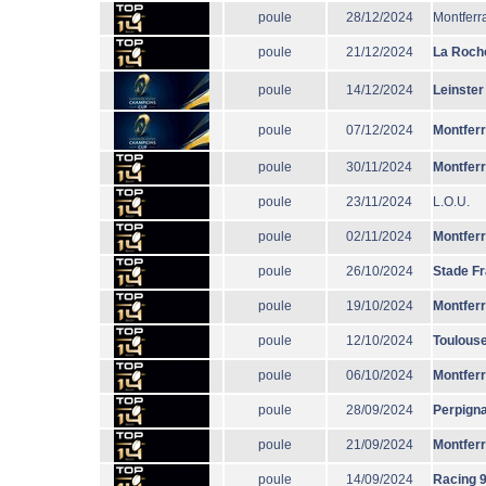
poule
28/12/2024
Montferr
poule
21/12/2024
La Roche
poule
14/12/2024
Leinster
poule
07/12/2024
Montfer
poule
30/11/2024
Montfer
poule
23/11/2024
L.O.U.
poule
02/11/2024
Montfer
poule
26/10/2024
Stade F
poule
19/10/2024
Montfer
poule
12/10/2024
Toulous
poule
06/10/2024
Montfer
poule
28/09/2024
Perpign
poule
21/09/2024
Montfer
poule
14/09/2024
Racing 