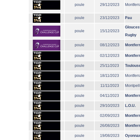
poule
29/12/2023
Montferr
poule
23/12/2023
Pau
Glouces
poule
15/12/2023
Rugby
poule
08/12/2023
Montfer
poule
02/12/2023
Montfer
poule
25/11/2023
Toulous
poule
18/11/2023
Montferr
poule
11/11/2023
Montpell
poule
04/11/2023
Montfer
poule
29/10/2023
L.O.U.
poule
02/09/2023
Montfer
poule
26/08/2023
Montfer
poule
19/08/2023
Oyonna