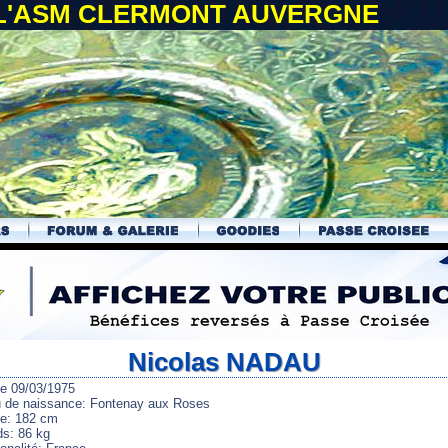
 L'ASM CLERMONT AUVERGNE
Nicolas NADAU
le 09/03/1975
u de naissance: Fontenay aux Roses
lle: 182 cm
ds: 86 kg