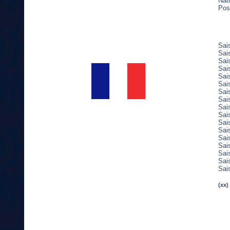
Nati
Post
Sai
Sai
Sai
Sai
Sai
Sai
Sai
Sai
Sai
Sai
Sai
Sai
Sai
Sai
Sai
Sai
Sai
(xx)