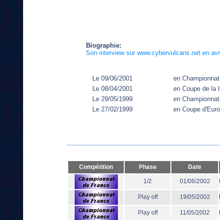
Biographie:
Son interview sur www.cybervulcans.net en avr
Le 09/06/2001
en Championnat
Le 08/04/2001
en Coupe de la l
Le 29/05/1999
en Championnat
Le 27/02/1999
en Coupe d'Eur
Compétition
Phase
Date
1/2
01/06/2002
Play off
19/05/2002
Play off
11/05/2002