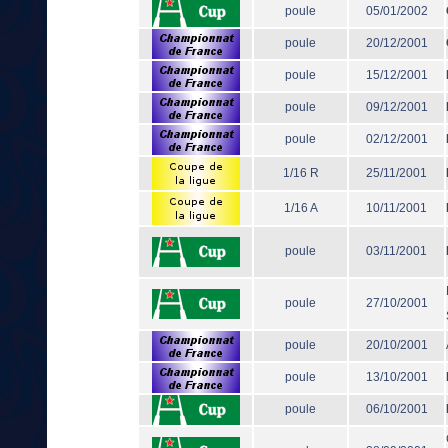
poule
05/01/2002
poule
20/12/2001
poule
15/12/2001
poule
09/12/2001
poule
02/12/2001
1/16 R
25/11/2001
1/16 A
10/11/2001
poule
03/11/2001
poule
27/10/2001
poule
20/10/2001
poule
13/10/2001
poule
06/10/2001