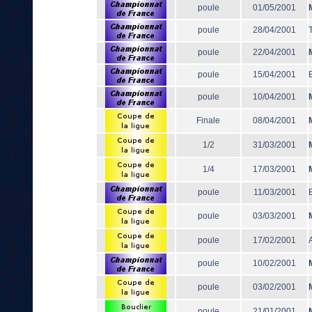
poule
01/05/2001
poule
28/04/2001
poule
22/04/2001
poule
15/04/2001
poule
10/04/2001
Finale
08/04/2001
1/2
31/03/2001
1/4
17/03/2001
poule
11/03/2001
B
poule
03/03/2001
poule
17/02/2001
poule
10/02/2001
poule
03/02/2001
poule
21/01/2001