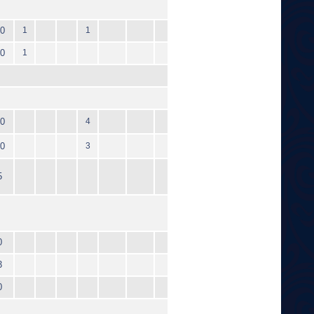
0
1
1
0
1
0
4
0
3
5
0
3
0