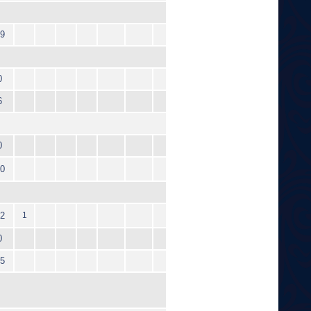
9
0
6
0
0
2
1
0
5