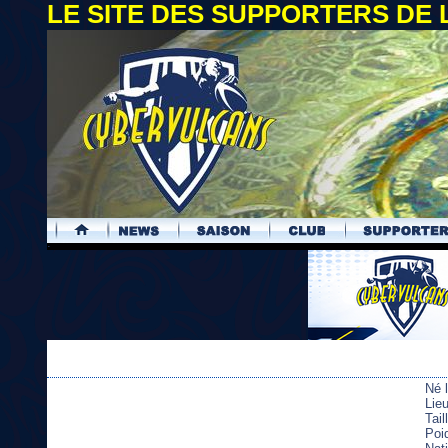
LE SITE DES SUPPORTERS DE
.
Né 
Lie
Tai
Poi