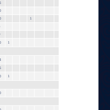
6
0
0
1
6
0
0
1
4
5
0
1
0
0