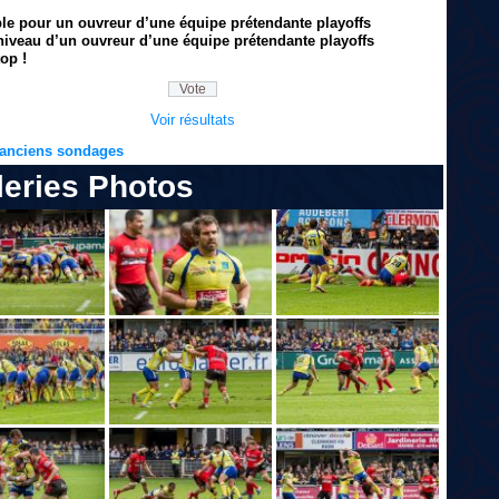
ble pour un ouvreur d’une équipe prétendante playoffs
niveau d’un ouvreur d’une équipe prétendante playoffs
op !
Voir résultats
s anciens sondages
leries Photos