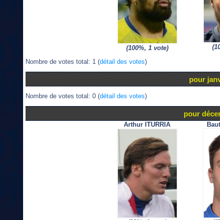
(1
(100%, 1 vote)
Nombre de votes total: 1 (
détail des votes
)
pour jan
Nombre de votes total: 0 (
détail des votes
)
pour déce
Arthur ITURRIA
Bau