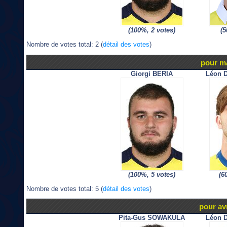
(100%, 2 votes)
(5
Nombre de votes total: 2 (
détail des votes
)
pour m
Giorgi BERIA
Léon 
(100%, 5 votes)
(6
Nombre de votes total: 5 (
détail des votes
)
pour avr
Pita-Gus SOWAKULA
Léon 