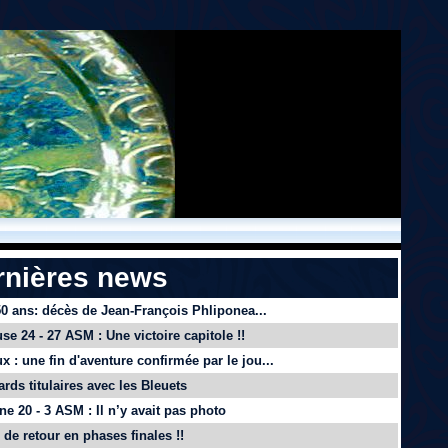
rnières news
 50 ans: décès de Jean-François Phliponea...
se 24 - 27 ASM : Une victoire capitole !!
x : une fin d'aventure confirmée par le jou...
ards titulaires avec les Bleuets
e 20 - 3 ASM : Il n’y avait pas photo
de retour en phases finales !!