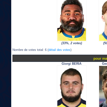
(33%, 2 votes)
(5
Nombre de votes total: 6 (
détail des votes
)
pour ma
Giorgi BERIA
Ge