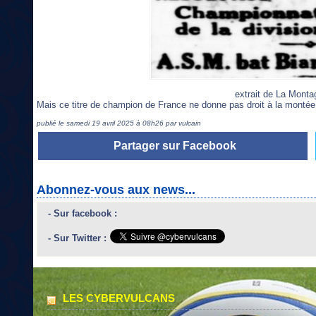
extrait de La Mont
Mais ce titre de champion de France ne donne pas droit à la montée en
publié le samedi 19 avril 2025 à 08h26 par vulcain
Partager sur Facebook
Abonnez-vous aux news...
- Sur facebook :
- Sur Twitter :
LES CYBERVULCANS