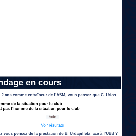
ndage en cours
 2 ans comme entraîneur de l’ASM, vous pensez que C. Urios
omme de la situation pour le club
t pas l’homme de la situation pour le club
Voir résultats
z vous pensez de la prestation de B. Urdapilleta face à l’UBB ?