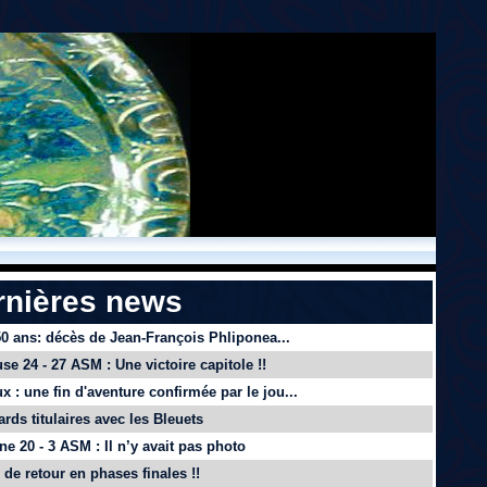
rnières news
 50 ans: décès de Jean-François Phliponea...
se 24 - 27 ASM : Une victoire capitole !!
x : une fin d'aventure confirmée par le jou...
ards titulaires avec les Bleuets
e 20 - 3 ASM : Il n’y avait pas photo
de retour en phases finales !!