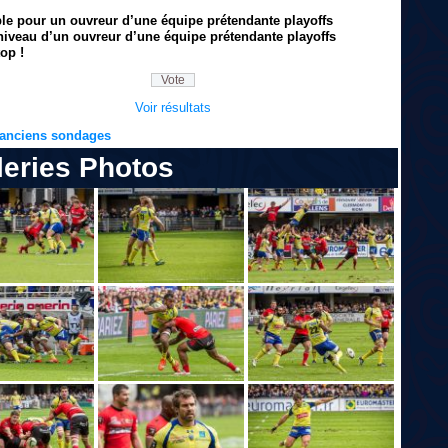
ble pour un ouvreur d’une équipe prétendante playoffs
niveau d’un ouvreur d’une équipe prétendante playoffs
op !
Voir résultats
s anciens sondages
leries Photos