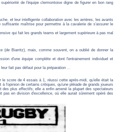
 supériorité de l'équipe clermontoise digne de figurer en bon rang
he, et leur intelligente collaboration avec les arrières, les avants
e suffisante maîtrise pour permettre à la cavalerie de s'assurer le
fensive qui fait les grands teams et largement supérieure à pas mal
ite (de Biarritz), mais, comme souvent, on a oublié de donner la
ssion d'une équipe complète et dont l'entrainement individuel et
eur fait pas défaut pour la préparation ...
le score de 4 essais à 1, réussi cette après-midi, qu'elle était la
 à l'opinion de certains critiques, qu'une pléiade de grands joueurs
 des plus effectifs; elle a enfin amené la plupart des spectateurs
 pas en division d'excellence, où elle aurait sûrement opéré des