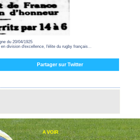
agne du 20/04/1925
 division d'excellence, l'élite du rugby français...
Partager sur Twitter
A VOIR