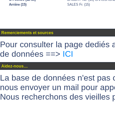
Arrière (15)
SALES Fr. (15)
Remerciements et sources
Pour consulter la page dediés 
de données ==>
ICI
Aidez-nous....
La base de données n'est pas 
nous envoyer un mail pour appo
Nous recherchons des vieilles p