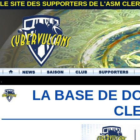
LE SITE DES SUPPORTERS DE L'ASM CL
.
LA BASE DE D
CL