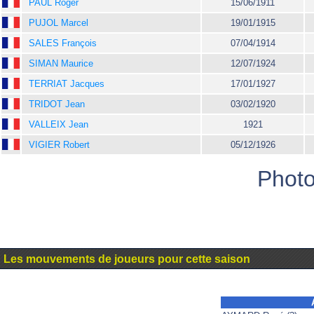
PAUL Roger
15/06/1911
PUJOL Marcel
19/01/1915
SALES François
07/04/1914
SIMAN Maurice
12/07/1924
TERRIAT Jacques
17/01/1927
TRIDOT Jean
03/02/1920
VALLEIX Jean
1921
VIGIER Robert
05/12/1926
Photo
Les mouvements de joueurs pour cette saison