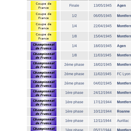
Finale
13/05/1945
Agen
1/2
06/05/1945
Montfer
1/4
22/04/1945
Montfer
1/8
15/04/1945
Montfer
1/4
18/03/1945
Agen
1/8
11/03/1945
Montfer
2éme phase
18/02/1945
Montfer
2éme phase
11/02/1945
FC Lyon
2éme phase
04/02/1945
Montfer
1ère phase
24/12/1944
Montfer
1ère phase
17/12/1944
Montfer
1ère phase
10/12/1944
Roanne
1ère phase
12/11/1944
Aurillac
1ère phase
05/11/1944
Montfer