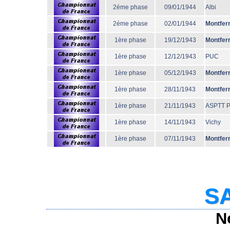
2éme phase
09/01/1944
Albi
2éme phase
02/01/1944
Montfer
1ère phase
19/12/1943
Montfer
1ère phase
12/12/1943
PUC
1ère phase
05/12/1943
Montfer
1ère phase
28/11/1943
Montfer
1ère phase
21/11/1943
ASPTT P
1ère phase
14/11/1943
Vichy
1ère phase
07/11/1943
Montfer
SA
N