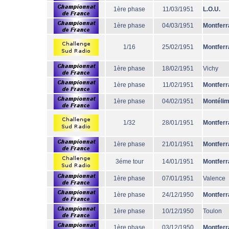
1ère phase
11/03/1951
L.O.U.
1ère phase
04/03/1951
Montferr
1/16
25/02/1951
Montferr
1ère phase
18/02/1951
Vichy
1ère phase
11/02/1951
Montferr
1ère phase
04/02/1951
Montéli
1/32
28/01/1951
Montferr
1ère phase
21/01/1951
Montferr
3éme tour
14/01/1951
Montferr
1ère phase
07/01/1951
Valence
1ère phase
24/12/1950
Montferr
1ère phase
10/12/1950
Toulon
1ère phase
03/12/1950
Montferr