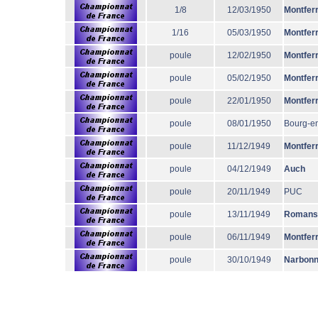
1/8
12/03/1950
Montfer
1/16
05/03/1950
Montfer
poule
12/02/1950
Montfer
poule
05/02/1950
Montfer
poule
22/01/1950
Montfer
poule
08/01/1950
Bourg-e
poule
11/12/1949
Montfer
poule
04/12/1949
Auch
poule
20/11/1949
PUC
poule
13/11/1949
Romans
poule
06/11/1949
Montfer
poule
30/10/1949
Narbon