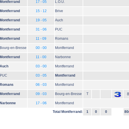
Montferrand
17 - 05
L.O.U.
Montferrand
15 - 12
Brive
Montferrand
19 - 05
Auch
Montferrand
31 - 06
PUC
Montferrand
11 - 09
Romans
Bourg-en-Bresse
00 - 00
Montferrand
Montferrand
11 - 00
Narbonne
Auch
03 - 00
Montferrand
PUC
03 - 05
Montferrand
Romans
06 - 03
Montferrand
Montferrand
09 - 03
Bourg-en-Bresse
T
8
Narbonne
17 - 06
Montferrand
Total Montferrand:
1
0
0
80