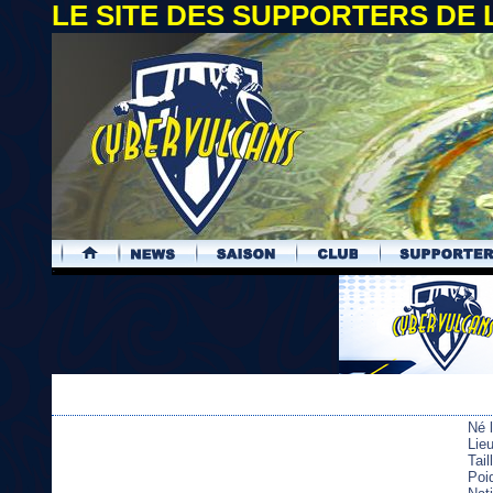
LE SITE DES SUPPORTERS DE
.
Né 
Lie
Tai
Poi