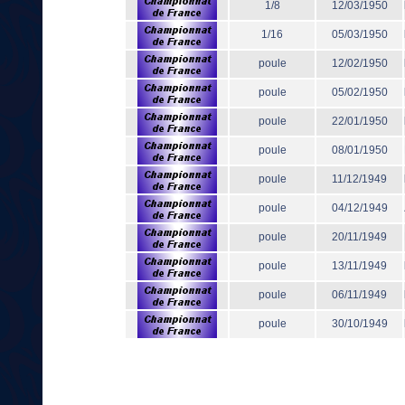
1/8
12/03/1950
1/16
05/03/1950
poule
12/02/1950
poule
05/02/1950
poule
22/01/1950
poule
08/01/1950
poule
11/12/1949
poule
04/12/1949
poule
20/11/1949
poule
13/11/1949
poule
06/11/1949
poule
30/10/1949