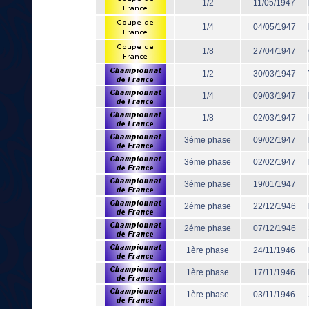
1/2
11/05/1947
1/4
04/05/1947
1/8
27/04/1947
1/2
30/03/1947
1/4
09/03/1947
1/8
02/03/1947
3éme phase
09/02/1947
3éme phase
02/02/1947
3éme phase
19/01/1947
2éme phase
22/12/1946
2éme phase
07/12/1946
1ère phase
24/11/1946
1ère phase
17/11/1946
1ère phase
03/11/1946