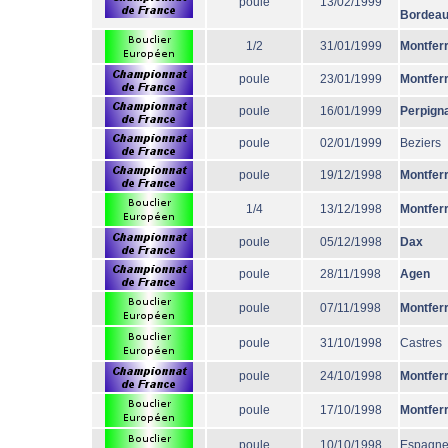
poule
13/02/1999
Bordea
1/2
31/01/1999
Montfer
poule
23/01/1999
Montfer
poule
16/01/1999
Perpign
poule
02/01/1999
Beziers
poule
19/12/1998
Montfer
1/4
13/12/1998
Montfer
poule
05/12/1998
Dax
poule
28/11/1998
Agen
poule
07/11/1998
Montfer
poule
31/10/1998
Castres
poule
24/10/1998
Montfer
poule
17/10/1998
Montfer
poule
10/10/1998
Espagn