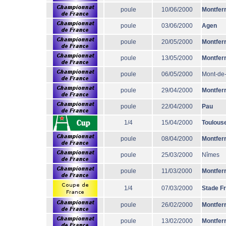
poule
10/06/2000
Montfer
poule
03/06/2000
Agen
poule
20/05/2000
Montfer
poule
13/05/2000
Montfer
poule
06/05/2000
Mont-de
poule
29/04/2000
Montfer
poule
22/04/2000
Pau
1/4
15/04/2000
Toulous
poule
08/04/2000
Montfer
poule
25/03/2000
Nîmes
poule
11/03/2000
Montfer
1/4
07/03/2000
Stade F
poule
26/02/2000
Montfer
poule
13/02/2000
Montfer