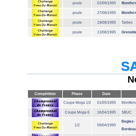
poule
02/09/1995
Montfer
poule
27/08/1995
Montfer
poule
19/08/1995
Tarbes
poule
13/08/1995
Grenobl
SA
N
Compétition
Phase
Date
Coupe Moga 1/2
01/05/1995
Montferr
Coupe Moga 6
16/04/1995
SBUC
Begles-
1/2
09/04/1995
Bordea