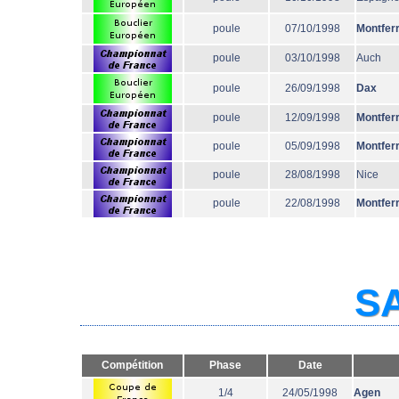
poule
07/10/1998
Montfer
poule
03/10/1998
Auch
poule
26/09/1998
Dax
poule
12/09/1998
Montfer
poule
05/09/1998
Montfer
poule
28/08/1998
Nice
poule
22/08/1998
Montfer
SA
Compétition
Phase
Date
1/4
24/05/1998
Agen