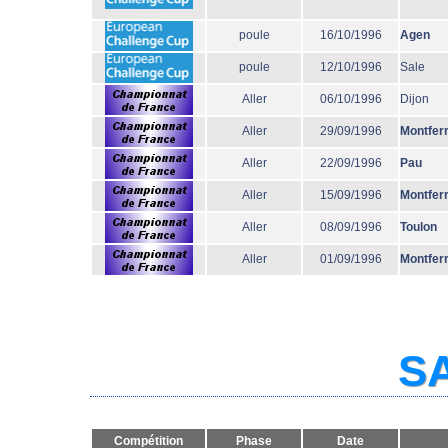
poule
16/10/1996
Agen
poule
12/10/1996
Sale
Aller
06/10/1996
Dijon
Aller
29/09/1996
Montfer
Aller
22/09/1996
Pau
Aller
15/09/1996
Montfer
Aller
08/09/1996
Toulon
Aller
01/09/1996
Montfer
SA
Compétition
Phase
Date