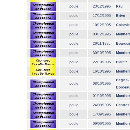
poule
23/12/1995
Pau
poule
17/12/1995
Brive
poule
10/12/1995
Colomie
poule
03/12/1995
Montfer
poule
26/11/1995
Bourgoi
poule
30/10/1995
Montfer
poule
22/10/1995
Biarritz
poule
16/10/1995
Montfer
Begles-
poule
08/10/1995
Bordea
poule
01/10/1995
Montfer
poule
24/09/1995
Castres
poule
17/09/1995
Montfer
poule
09/09/1995
Montfer