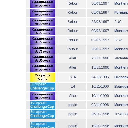
Retour
30/03/1997
Montfer
Retour
09/03/1997
Perpign
Retour
22/02/1997
PUC
Retour
09/02/1997
Montfer
Retour
02/02/1997
Brive
Retour
26/01/1997
Montfer
Aller
23/12/1996
Narbon
Aller
15/12/1996
Montfer
1/16
24/11/1996
Grenobl
1/4
16/11/1996
Bourgoi
Aller
10/11/1996
Montfer
poule
02/11/1996
Montfer
poule
26/10/1996
Newbrid
poule
19/10/1996
Montfer