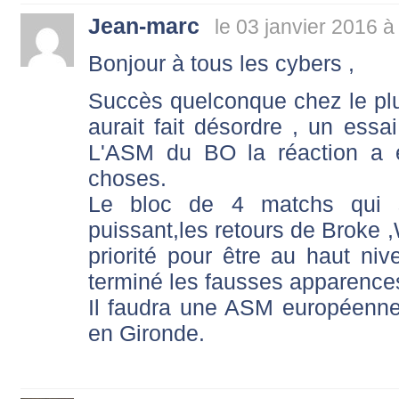
Jean-marc
le 03 janvier 2016 à
Bonjour à tous les cybers ,
Succès quelconque chez le plus
aurait fait désordre , un essa
L'ASM du BO la réaction a e
choses.
Le bloc de 4 matchs qui se
puissant,les retours de Broke 
priorité pour être au haut niv
terminé les fausses apparence
Il faudra une ASM européenne
en Gironde.