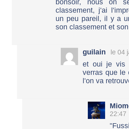
bonsoir, nous on s
classement, j'ai l'imp
un peu pareil, il y a 
son classement et son 
guilain
le 04 
et oui je vi
verras que le
l'on va retrouv
Miom
22:47
"Fuss