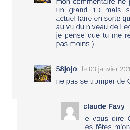
mon commentaire ne pr
un grand 10 mais s
actuel faire en sorte q
au vu du niveau de l eq
je pense que tu me re
pas moins )
58jojo
le 03 janvier 20
ne pas se tromper de Cami
claude Favy
je vous dire 
les fêtes m'o