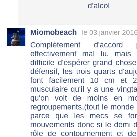
d'alcol
Miomobeach
le 03 janvier 201
Complètement d'accord 
effectivement mal lu, mais
difficile d'espérer grand chos
défensif, les trois quarts d'au
font facilement 10 cm et 
musculaire qu'il y a une vingt
qu'on voit de moins en m
regroupements,(tout le monde 
parce que les mecs se fo
mouvements donc si le demi d
rôle de contournement et de