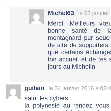
Michel63
le 03 janvie
Merci. Meilleurs vœ
bonne santé de la
montagnard pur souch
de site de supporters
que certains échanges
ton accueil et de tes 
jours au Michelin
guilain
le 04 janvier 2016 à 08:
salut les cybers
la polynesie au rendez vous