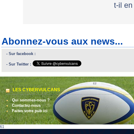
t-il e
Abonnez-vous aux news...
- Sur facebook :
- Sur Twitter :
LES CYBERVULCANS
Qui sommes-nous ?
Contactez-nous
Faites votre pub ici
61