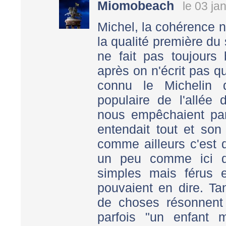
Miomobeach
le 03 ja
Michel, la cohérence n
la qualité première du
ne fait pas toujours
après on n'écrit pas q
connu le Michelin 
populaire de l'allée 
nous empêchaient par
entendait tout et son 
comme ailleurs c'est q
un peu comme ici d
simples mais férus 
pouvaient en dire. T
de choses résonnent 
parfois "un enfant