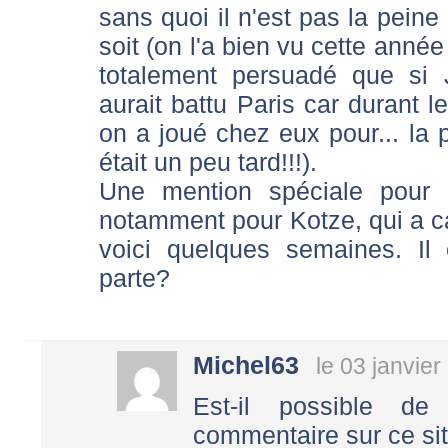
sans quoi il n'est pas la peine
soit (on l'a bien vu cette année
totalement persuadé que si J
aurait battu Paris car durant le
on a joué chez eux pour... la 
était un peu tard!!!).
Une mention spéciale pour
notamment pour Kotze, qui a ca
voici quelques semaines. Il
parte?
Michel63
le 03 janvie
Est-il possible 
commentaire sur ce si