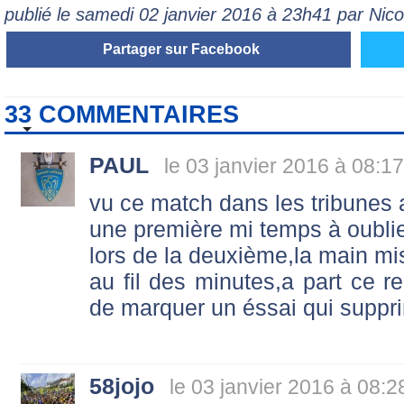
publié le samedi 02 janvier 2016 à 23h41 par Ni
Partager sur Facebook
33 COMMENTAIRES
PAUL
le 03 janvier 2016 à 08:17
vu ce match dans les tribunes
une première mi temps à oublier
lors de la deuxième,la main mi
au fil des minutes,a part ce 
de marquer un éssai qui suppr
58jojo
le 03 janvier 2016 à 08:2