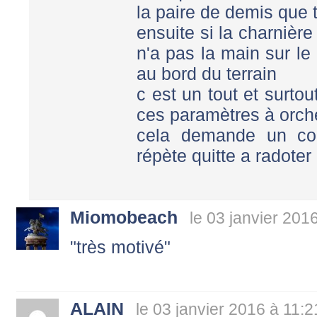
la paire de demis que 
ensuite si la charnière
n'a pas la main sur le 
au bord du terrain
c est un tout et surtout
ces paramètres à orch
cela demande un col
répète quitte a radoter
Miomobeach
le 03 janvier 201
"très motivé"
ALAIN
le 03 janvier 2016 à 11:2