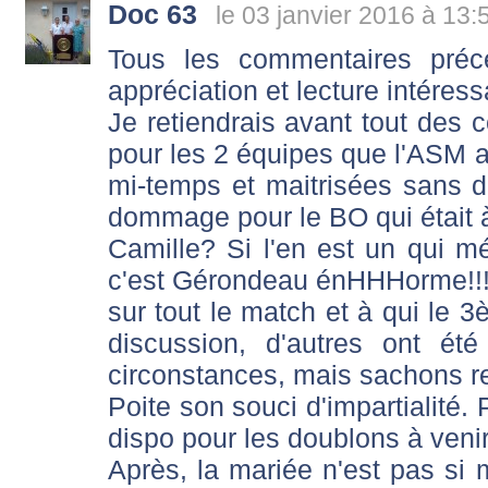
Doc 63
le 03 janvier 2016 à 13:
Tous les commentaires préc
appréciation et lecture intéress
Je retiendrais avant tout des co
pour les 2 équipes que l'ASM 
mi-temps et maitrisées sans 
dommage pour le BO qui était à
Camille? Si l'en est un qui m
c'est Gérondeau énHHHorme!!
sur tout le match et à qui le 3
discussion, d'autres ont é
circonstances, mais sachons 
Poite son souci d'impartialité.
dispo pour les doublons à venir
Après, la mariée n'est pas si 