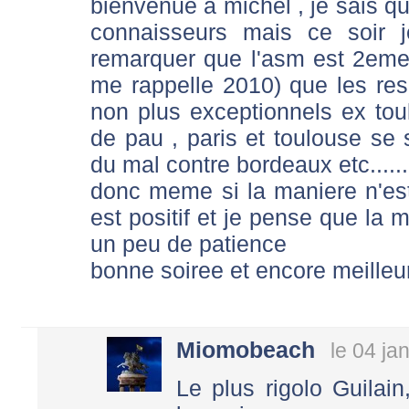
bienvenue a michel , je sais q
connaisseurs mais ce soir j
remarquer que l'asm est 2eme
me rappelle 2010) que les res
non plus exceptionnels ex tou
de pau , paris et toulouse se 
du mal contre bordeaux etc......
donc meme si la maniere n'est 
est positif et je pense que la
un peu de patience
bonne soiree et encore meille
Miomobeach
le 04 ja
Le plus rigolo Guilai