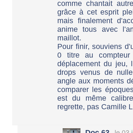
comme chantait autre
grâce à cet esprit pl
mais finalement d'acc
anime tous avec l'
maillot.
Pour finir, souviens d
0 titre au compteur
déplacement du jeu, l
drops venus de nulle
angle aux moments déc
comparer les époques
est du même calibre
regrette, pas Camille 
Doc 63
le 03 