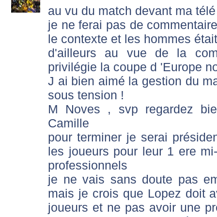
au vu du match devant ma télé 
je ne ferai pas de commentaire
le contexte et les hommes était 
d'ailleurs au vue de la c
privilégie la coupe d 'Europe n
J ai bien aimé la gestion du mat
sous tension !
M Noves , svp regardez bie
Camille
pour terminer je serai préside
les joueurs pour leur 1 ere m
professionnels
je ne vais sans doute pas em
mais je crois que Lopez doit av
joueurs et ne pas avoir une pre