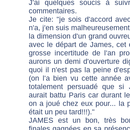
J'ai quelques soucis à suiv
commentaires.
Je cite: "je sois d'accord a
n'a, j'en suis malheureusement 
la dimension d'un grand ouvreu
avec le départ de James, cet o
grosse incertitude de l'an p
aurons un demi d'ouverture d
quoi il n'est pas la peine d'es
(on l'a bien vu cette année a
totalement persuadé que si J
aurait battu Paris car durant le
on a joué chez eux pour... la 
était un peu tard!!!)."
JAMES est un bon, très bo
finales gagnées en sa présen