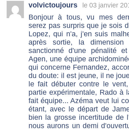
volvictoujours
le 03 janvier 2
Bonjour à tous, vu mes der
serez pas surpris que je sois
Lopez, qui n'a, j'en suis mal
après sortie, la dimension
sanctionné d'une pénalité e
Agen, une équipe archidominé
qui concerne Fernandez, accord
du doute: il est jeune, il ne jo
le fait débuter contre le ve
partie expérimentale, Rado à l
fait équipe... Azéma veut lui c
étant, avec le départ de Jame
bien la grosse incertitude de 
nous aurons un demi d'ouvert