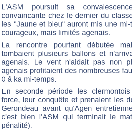
L'ASM poursuit sa convalescenc
convaincante chez le dernier du classe
les "Jaune et bleu" auront mis une mi
courageux, mais limités agenais.
La rencontre pourtant débutée ma
tombaient plusieurs ballons et n'arr
agenais. Le vent n'aidait pas non p
agenais profitaient des nombreuses fau
0 â ka mi-temps.
En seconde période les clermontois i
force, leur conquête et prenaient les 
Gerondeau avant qu'Agen entretienne
c'est bien l'ASM qui terminait le ma
pénalité).