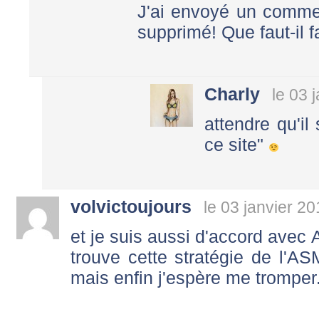
J'ai envoyé un commen
supprimé! Que faut-il f
Charly
le 03 
attendre qu'il
ce site"
volvictoujours
le 03 janvier 2
et je suis aussi d'accord avec 
trouve cette stratégie de l'AS
mais enfin j'espère me tromper.