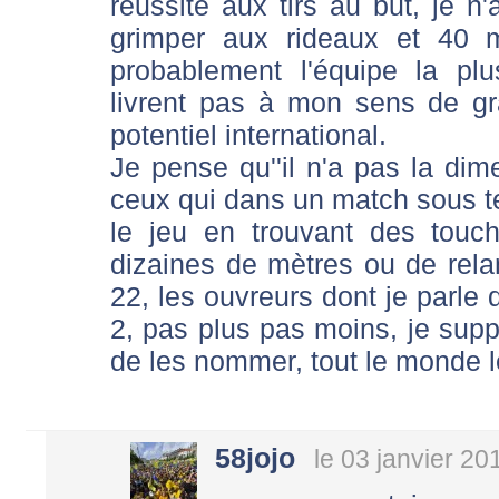
réussite aux tirs au but, je n
grimper aux rideaux et 40 
probablement l'équipe la pl
livrent pas à mon sens de g
potentiel international.
Je pense qu''il n'a pas la dim
ceux qui dans un match sous t
le jeu en trouvant des touc
dizaines de mètres ou de relan
22, les ouvreurs dont je parle d
2, pas plus pas moins, je supp
de les nommer, tout le monde l
58jojo
le 03 janvier 20