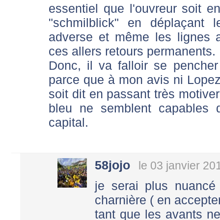
essentiel que l'ouvreur soit e
"schmilblick" en déplaçant 
adverse et même les lignes a
ces allers retours permanents.
Donc, il va falloir se penche
parce que à mon avis ni Lopez 
soit dit en passant très motiver
bleu ne semblent capables d
capital.
58jojo
le 03 janvier 20
je serai plus nuancé
charnière ( en accepte
tant que les avants n