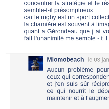
concentrer la stratégie et le ré
semble-t-il présomptueux
car le rugby est un sport collect
la charnière est souvent à lima
quant a Gérondeau que j ai vou
fait l’unanimité me semble - t il
Miomobeach
le 03 ja
Aucun problème pour 
ceux qui correspondent 
et j'en suis sûr réci
ce qui nourrit le déba
maintenir et à l'augmen