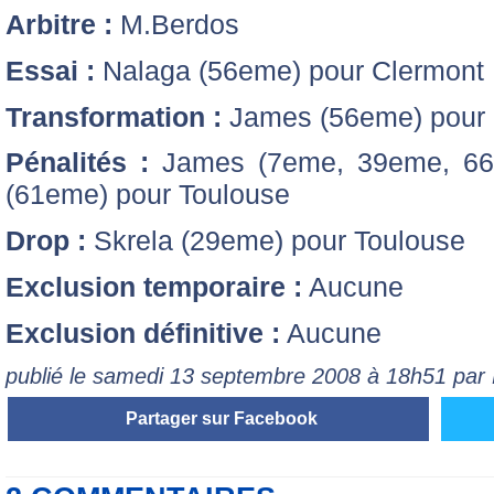
Arbitre :
M.Berdos
Essai :
Nalaga (56eme) pour Clermont
Transformation :
James (56eme) pour 
Pénalités :
James (7eme, 39eme, 66e
(61eme) pour Toulouse
Drop :
Skrela (29eme) pour Toulouse
Exclusion temporaire :
Aucune
Exclusion définitive :
Aucune
publié le samedi 13 septembre 2008 à 18h51 par
Partager sur Facebook