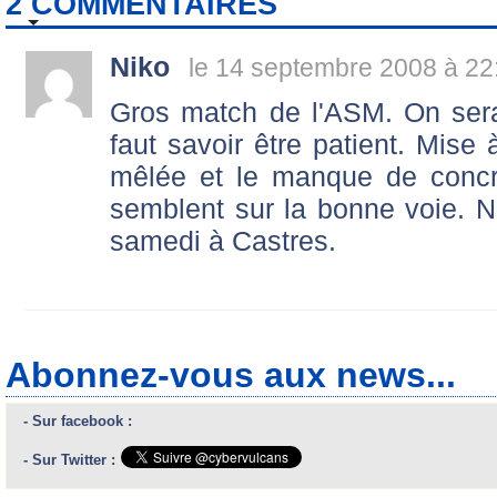
2 COMMENTAIRES
Niko
le 14 septembre 2008 à 22
Gros match de l'ASM. On serait
faut savoir être patient. Mise 
mêlée et le manque de concré
semblent sur la bonne voie. N
samedi à Castres.
Abonnez-vous aux news...
- Sur facebook :
- Sur Twitter :