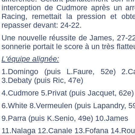
interception de Cudmore après un arr
Racing, remettait la pression et obt
repasser devant: 24-22.
Une nouvelle réussite de James, 27-22 
sonnerie portait le score à un très flatte
L'équipe alignée:
1.Domingo (puis L.Faure, 52e) 2.C
3.Debaty (puis Ric, 47e)
4.Cudmore 5.Privat (puis Jacquet, 62e)
6.White 8.Vermeulen (puis Lapandry, 5
9.Parra (puis K.Senio, 49e) 10.James
11.Nalaga 12.Canale 13.Fofana 14.Rou