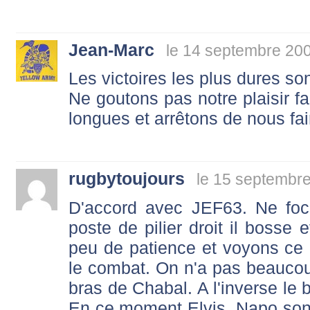
Jean-Marc
le 14 septembre 20
Les victoires les plus dures son
Ne goutons pas notre plaisir f
longues et arrêtons de nous fai
rugbytoujours
le 15 septembr
D'accord avec JEF63. Ne fo
poste de pilier droit il bosse e
peu de patience et voyons ce q
le combat. On n'a pas beaucou
bras de Chabal. A l'inverse le 
En ce moment Elvis, Napo sont 