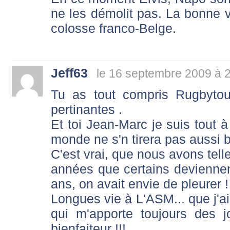
ne les démolit pas. La bonne vo
colosse franco-Belge.
Jeff63
le 16 septembre 2009 à 
Tu as tout compris Rugbytou
pertinantes .
Et toi Jean-Marc je suis tout à 
monde ne s'n tirera pas aussi 
C'est vrai, que nous avons tel
années que certains deviennent 
ans, on avait envie de pleurer !
Longues vie à L'ASM... que j'ai 
qui m'apporte toujours des j
bienfaiteur !!!