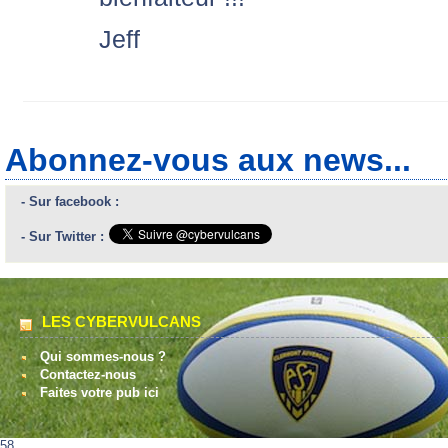
Jeff
Abonnez-vous aux news...
- Sur facebook :
- Sur Twitter :
LES CYBERVULCANS
Qui sommes-nous ?
Contactez-nous
Faites votre pub ici
58