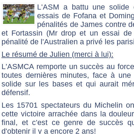
L'ASM a battu une solide 
essais de Fofana et Doming
pénalités de James contre d
et Fortassin (Mr drop et un essai de
pénalité de l'Australien a privé les pari
Le résumé de Julien (merci à lui):
L'ASMCA remporte un succès au forcep
toutes dernières minutes, face à une
solide sur les bases et qui aurait mér
défensif.
Les 15701 spectateurs du Michelin on
cette victoire arrachée dans la doule
final, et c'est ce genre de succès q
d'obtenir il y a encore 2 ans!