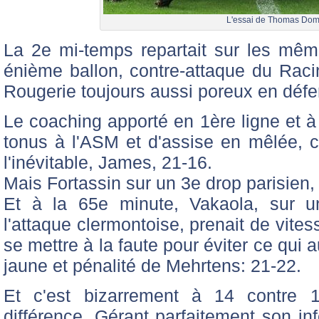
L'essai de Thomas Dom
La 2e mi-temps repartait sur les mêm
énième ballon, contre-attaque du Rac
Rougerie toujours aussi poreux en défe
Le coaching apporté en 1ère ligne et à
tonus à l'ASM et d'assise en mêlée, c
l'inévitable, James, 21-16.
Mais Fortassin sur un 3e drop parisien,
Et à la 65e minute, Vakaola, sur u
l'attaque clermontoise, prenait de vite
se mettre à la faute pour éviter ce qui a
jaune et pénalité de Mehrtens: 21-22.
Et c'est bizarrement à 14 contre 1
différence. Gérant parfaitement son inf