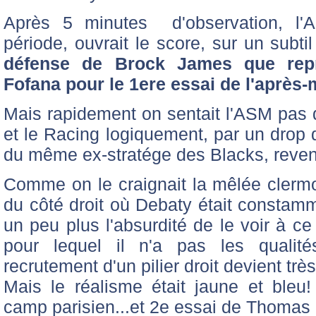
Après 5 minutes d'observation, l'A
période, ouvrait le score, sur un subtil
défense de Brock James que repr
Fofana pour le 1ere essai de l'après-m
Mais rapidement on sentait l'ASM pas 
et le Racing logiquement, par un drop 
du même ex-stratége des Blacks, revena
Comme on le craignait la mêlée clermont
du côté droit où Debaty était constamme
un peu plus l'absurdité de le voir à ce
pour lequel il n'a pas les qualité
recrutement d'un pilier droit devient trè
Mais le réalisme était jaune et bleu
camp parisien...et 2e essai de Thomas