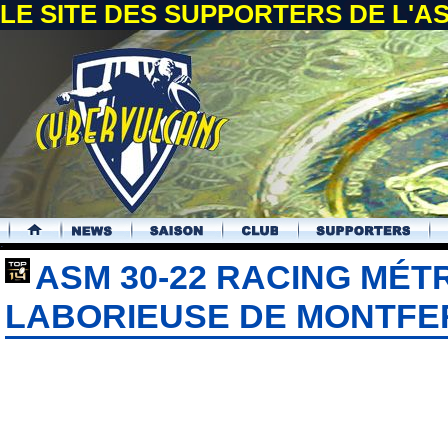
LE SITE DES SUPPORTERS DE L'
.
ASM 30-22 RACING MÉTR
LABORIEUSE DE MONTF