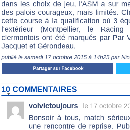
dans les choix de jeu, l'ASM a sur m
des palois courageux, mais limités. 
cette course à la qualification où 3 é
l'extérieur (Montpellier, le Racin
clermontois ont été marqués par Par Va
Jacquet et Gérondeau.
publié le samedi 17 octobre 2015 à 14h25 par Ni
Partager sur Facebook
10 COMMENTAIRES
volvictoujours
le 17 octobre 2
Bonsoir à tous, match sérieu
une rencontre de reprise. Pu