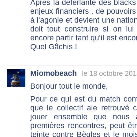
Après la déferlante des blacks 
enjeux financiers , de pouvoirs 
à l'agonie et devient une nati
doit tout construire si on l
encore partir tant qu'il est enco
Quel Gâchis !
Miomobeach
le 18 octobre 201
Bonjour tout le monde,
Pour ce qui est du match con
que le collectif aie retrouvé 
jouer ensemble que nous a
premières rencontres, peut êt
teinte contre Bègles et le moi