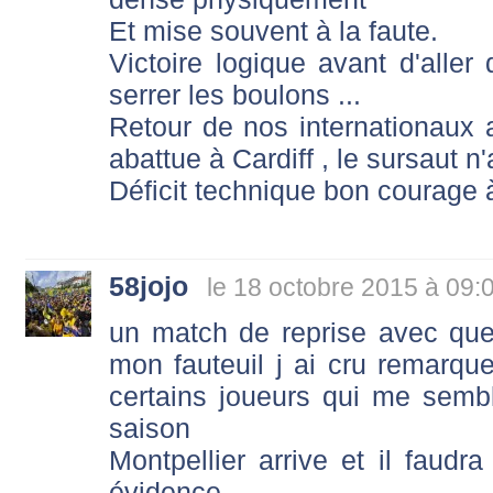
Et mise souvent à la faute.
Victoire logique avant d'aller 
serrer les boulons ...
Retour de nos internationaux a
abattue à Cardiff , le sursaut n'
Déficit technique bon courage
58jojo
le 18 octobre 2015 à 09:
un match de reprise avec qu
mon fauteuil j ai cru remarque
certains joueurs qui me sembl
saison
Montpellier arrive et il faudra
évidence