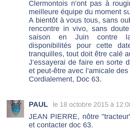
Clermontois n'ont pas à rougir
meilleure équipe du moment sur
A bientôt à vous tous, sans oub
rencontre in vivo, sans dout
saison en Juin contre l
disponibilités pour cette da
tranquilles, tout doit être calé 
J'essayerai de faire en sorte 
et peut-être avec l'amicale de
Cordialement, Doc 63.
PAUL
le 18 octobre 2015 à 12:0
JEAN PIERRE, nôtre "tracteur
et contacter doc 63.