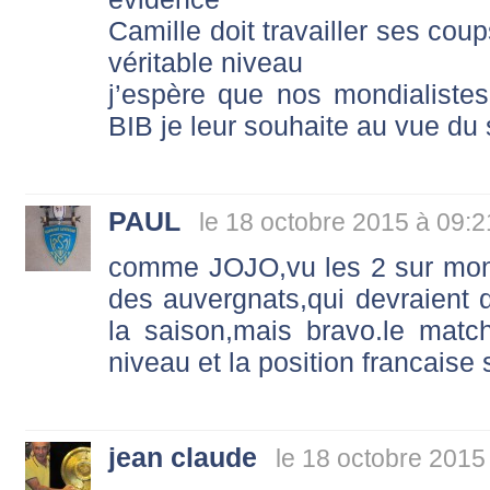
Camille doit travailler ses cou
véritable niveau
j’espère que nos mondialiste
BIB je leur souhaite au vue du 
PAUL
le 18 octobre 2015 à 09:2
comme JOJO,vu les 2 sur mon
des auvergnats,qui devraient d
la saison,mais bravo.le matc
niveau et la position francaise 
jean claude
le 18 octobre 2015