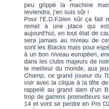
peu grippé la machine mais
reviendra, j'en suis sûr !
Pour l'E.D.F.bien sûr ça fai
remet à une place qui est
aujourd'hui, en tout état de ca
sera jamais au niveau de ce
sont les Blacks mais pour espér
à un bon niveau européen, encor
dans les clubs majeurs de no
le meilleur du monde, aux jeun
Champ, ce grand joueur du Tou
voir avec la clique à la tête de
rappelé au grand dam d'un B
trop de gamins prometteurs se 
14 et vont se perdre en Pro D2