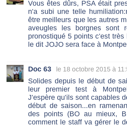
Vous êtes dûrs, PSA était pres
n'a subi une telle humiliation
être meilleurs que les autres 
aveugles les borgnes sont ro
pronostiqué 5 points c'est très
le dit JOJO sera face à Montpe
Doc 63
le 18 octobre 2015 à 11
Solides depuis le début de sa
leur premier test à Montpe
J'espère qu'ils sont capables d
début de saison...en ramenan
des points (BO au mieux, B
comment le staff va gérer le 