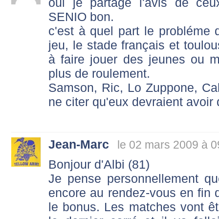
oui je partage l'avis de ce
SENIO bon.
c'est à quel part le probléme
jeu, le stade français et toulou
à faire jouer des jeunes ou 
plus de roulement.
Samson, Ric, Lo Zuppone, Cabe
ne citer qu'eux devraient avoir
Jean-Marc
le 02 mars 2009 à 0
Bonjour d'Albi (81)
Je pense personnellement qu
encore au rendez-vous en fin 
le bonus. Les matches vont êt