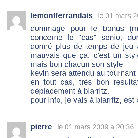
lemontferrandais
le 01 mars 2
dommage pour le bonus (me
concerne le "cas" senio, d
donné plus de temps de jeu a
mauvais que ça, c'est un styl
mais bon chacun son style.
kevin sera attendu au tournant 
en tout cas, très bon result
déplacement à biarritz.
pour info, je vais à biarritz, est
pierre
le 01 mars 2009 à 20:36