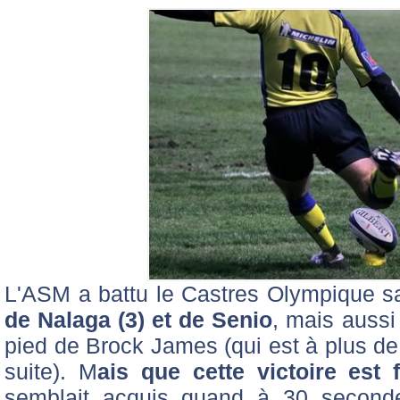
L'ASM a battu le Castres Olympique s
de Nalaga (3) et de Senio
, mais auss
pied de Brock James (qui est à plus de
suite). M
ais que cette victoire est f
semblait acquis quand à 30 seconde