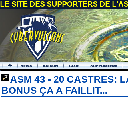
LE SITE DES SUPPORTERS DE L'
.
ASM 43 - 20 CASTRES: L
BONUS ÇA A FAILLIT...