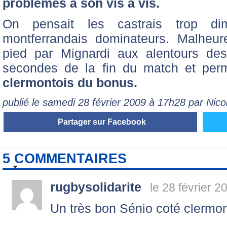
problèmes à son vis à vis.
On pensait les castrais trop di
montferrandais dominateurs. Malheu
pied par Mignardi aux alentours de
secondes de la fin du match et per
clermontois du bonus.
publié le samedi 28 février 2009 à 17h28 par Ni
Partager sur Facebook
5 COMMENTAIRES
rugbysolidarite
le 28 février 2
Un très bon Sénio coté clermont