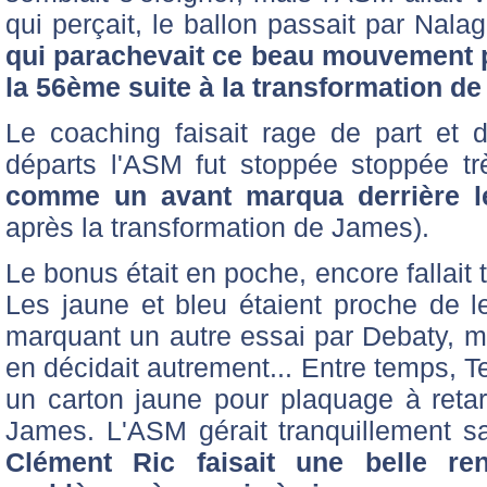
qui perçait, le ballon passait par Nala
qui parachevait ce beau mouvement po
la 56ème suite à la transformation de
Le coaching faisait rage de part et 
départs l'ASM fut stoppée stoppée tr
comme un avant marqua derrière l
après la transformation de James).
Le bonus était en poche, encore fallait t'
Les jaune et bleu étaient proche de l
marquant un autre essai par Debaty, m
en décidait autrement... Entre temps, Te
un carton jaune pour plaquage à reta
James. L'ASM gérait tranquillement sa 
Clément Ric faisait une belle r