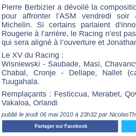
Pierre Berbizier a dévoilé la composit
pour affronter l'ASM vendredi soir
Michelin. Si certains parlaient d'in
Rougerie à l'arrière, le Racing n'est p
qui sera aligné à l’ouverture et Jonatha
Le XV du Racing :
Wisniewski - Saubade, Masi, Chavancy, 
Chabal, Cronje - Dellape, Nallet (
Tuugahala.
Remplaçants : Festiccua, Merabet, Qo
Vakaloa, Orlandi
publié le jeudi 06 mai 2010 à 23h32 par NicolasT
Partager sur Facebook