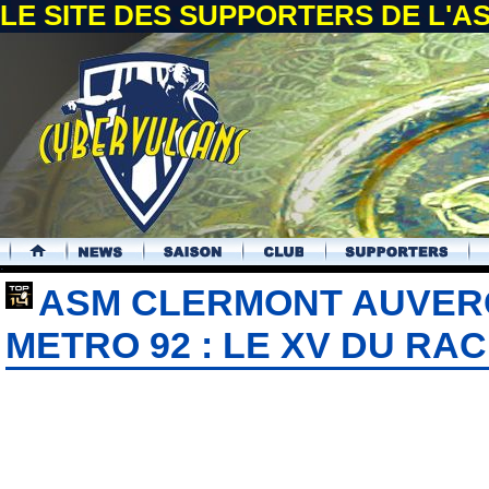
LE SITE DES SUPPORTERS DE L'
.
ASM CLERMONT AUVER
METRO 92 : LE XV DU RA