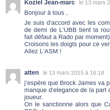
Koziel Jean-marc
le 13 mars 
Bonjour à tous ,
Je suis d'accord avec les comm
de demi de L'UBB tient la rout
fait défaut a Rado par moment)
Croisons les doigts pour ce ve
Allez L'ASM !
atten
le 13 mars 2015 à 16:18
j’espère que Brock James va pa
manque d'elegance de la part d
joueur.
On le sanctionne alors que Cam