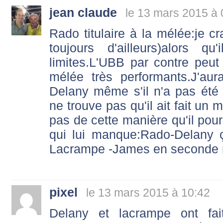
jean claude
le 13 mars 2015 à 
Rado titulaire à la mélée:je c
toujours d'ailleurs)alors 
limites.L'UBB par contre peu
mélée très performants.J'au
Delany même s'il n'a pas été 
ne trouve pas qu'il ait fait un
pas de cette manière qu'il pour
qui lui manque:Rado-Delany ç
Lacrampe -James en seconde 
pixel
le 13 mars 2015 à 10:42
Delany et lacrampe ont fa