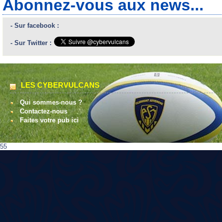
Abonnez-vous aux news...
- Sur facebook :
- Sur Twitter :
LES CYBERVULCANS
Qui sommes-nous ?
Contactez-nous
Faites votre pub ici
55