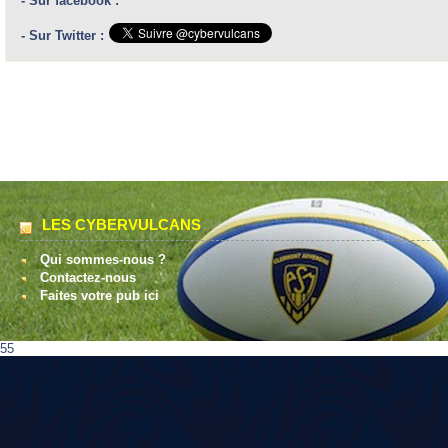
- Sur facebook :
- Sur Twitter :
LES CYBERVULCANS
Qui sommes-nous ?
Contactez-nous
Faites votre pub ici
55