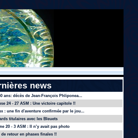
rnières news
 50 ans: décès de Jean-François Phliponea...
se 24 - 27 ASM : Une victoire capitole !!
x : une fin d'aventure confirmée par le jou...
ards titulaires avec les Bleuets
e 20 - 3 ASM : Il n’y avait pas photo
de retour en phases finales !!