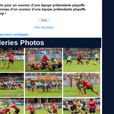
ble pour un ouvreur d’une équipe prétendante playoffs
niveau d’un ouvreur d’une équipe prétendante playoffs
op !
Voir résultats
s anciens sondages
leries Photos