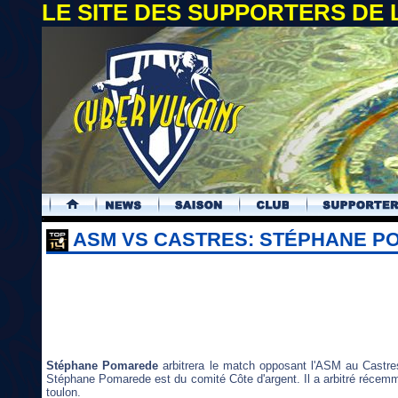
LE SITE DES SUPPORTERS DE
.
ASM VS CASTRES: STÉPHANE PO
Stéphane Pomarede
arbitrera le match opposant l'ASM au Castr
Stéphane Pomarede est du comité Côte d'argent. Il a arbitré récemme
toulon.