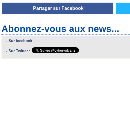
Partager sur Facebook
Abonnez-vous aux news...
- Sur facebook :
- Sur Twitter :