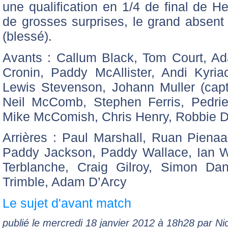
une qualification en 1/4 de final de H
de grosses surprises, le grand absent
(blessé).
Avants : Callum Black, Tom Court, Ad
Cronin, Paddy McAllister, Andi Kyria
Lewis Stevenson, Johann Muller (capt
Neil McComb, Stephen Ferris, Pedrie
Mike McComish, Chris Henry, Robbie D
Arrières : Paul Marshall, Ruan Pienaa
Paddy Jackson, Paddy Wallace, Ian W
Terblanche, Craig Gilroy, Simon Dan
Trimble, Adam D’Arcy
Le sujet d'avant match
publié le mercredi 18 janvier 2012 à 18h28 par N