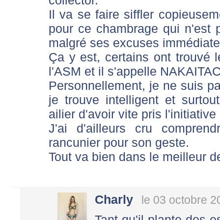
Il va se faire siffler copieuse
pour ce chambrage qui n'est 
malgré ses excuses immédiates
Ça y est, certains ont trouvé
l'ASM et il s'appelle NAKAITAC
Personnellement, je ne suis pa
je trouve intelligent et surto
ailier d'avoir vite pris l'initiat
J'ai d'ailleurs cru compre
rancunier pour son geste.
Tout va bien dans le meilleur 
Charly
le 03 octobre 2
Tant qu'il plante des 