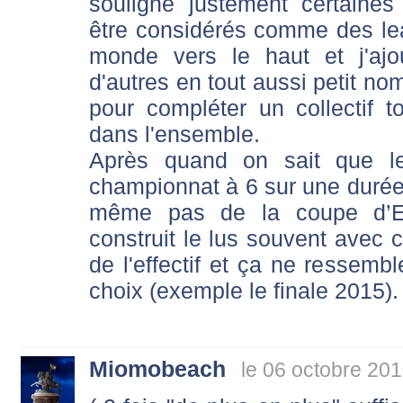
souligne justement certaines 
être considérés comme des lead
monde vers le haut et j'aj
d'autres en tout aussi petit no
pour compléter un collectif
dans l'ensemble.
Après quand on sait que le
championnat à 6 sur une durée 
même pas de la coupe d’Eu
construit le lus souvent avec c
de l'effectif et ça ne ressemb
choix (exemple le finale 2015).
Miomobeach
le 06 octobre 201