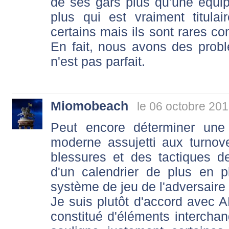
de ses gars plus qu'une équip
plus qui est vraiment titul
certains mais ils sont rares c
En fait, nous avons des prob
n'est pas parfait.
Miomobeach
le 06 octobre 201
Peut encore déterminer une
moderne assujetti aux turno
blessures et des tactiques de
d'un calendrier de plus en 
système de jeu de l'adversaire 
Je suis plutôt d'accord avec
constitué d'éléments interch