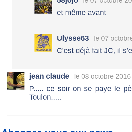
58jojo
le 07 octobre 2
et même avant
Ulysse63
le 07 octobr
C'est déjà fait JC, il s
jean claude
le 08 octobre 2016
P..... ce soir on se paye le p
Toulon.....