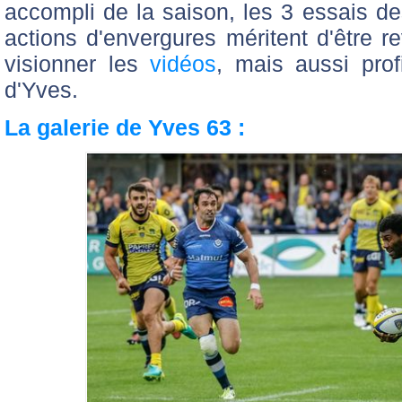
accompli de la saison, les 3 essais de
actions d'envergures méritent d'être 
visionner les
vidéos
, mais aussi prof
d'Yves.
La galerie de Yves 63 :