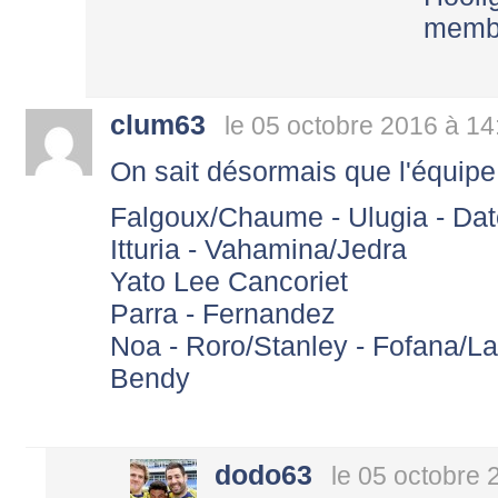
membr
clum63
le 05 octobre 2016 à 14
On sait désormais que l'équipe 
Falgoux/Chaume - Ulugia - Dat
Itturia - Vahamina/Jedra
Yato Lee Cancoriet
Parra - Fernandez
Noa - Roro/Stanley - Fofana/L
Bendy
dodo63
le 05 octobre 