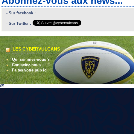
Abonnez-vous aux news...
- Sur facebook :
- Sur Twitter :
LES CYBERVULCANS
Qui sommes-nous ?
Contactez-nous
Faites votre pub ici
65