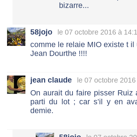
bizarre...
58jojo
le 07 octobre 2016 à 14:
comme le relaie MIO existe t il
Jean Dourthe !!!!
jean claude
le 07 octobre 2016
On aurait du faire pisser Ruiz a
parti du lot ; car s'il y en av
demie.