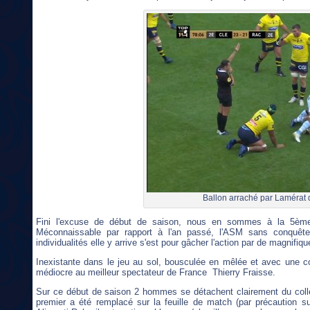
Ballon arraché par Lamérat 
Fini l'excuse de début de saison, nous en sommes à la 5ème
Méconnaissable par rapport à l'an passé, l'ASM sans conquêt
individualités elle y arrive s'est pour gâcher l'action par de magnifiq
Inexistante dans le jeu au sol, bousculée en mêlée et avec une co
médiocre au meilleur spectateur de France Thierry Fraisse.
Sur ce début de saison 2 hommes se détachent clairement du collec
premier a été remplacé sur la feuille de match (par précaution s