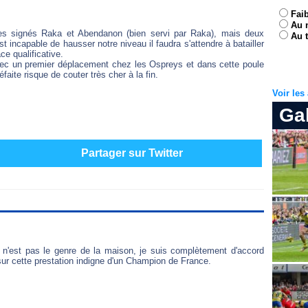
Fai
Au 
ues signés Raka et Abendanon (bien servi par Raka), mais deux
Au t
 incapable de hausser notre niveau il faudra s'attendre à batailler
e qualificative.
vec un premier déplacement chez les Ospreys et dans cette poule
faite risque de couter très cher à la fin.
Voir le
Ga
Partager sur Twitter
e n'est pas le genre de la maison, je suis complètement d'accord
sur cette prestation indigne d'un Champion de France.