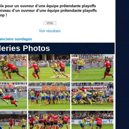
ble pour un ouvreur d’une équipe prétendante playoffs
niveau d’un ouvreur d’une équipe prétendante playoffs
op !
Voir résultats
s anciens sondages
leries Photos