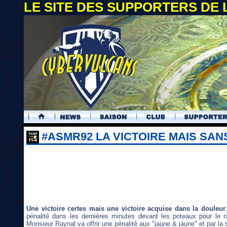
LE SITE DES SUPPORTERS DE
.
#ASMR92 LA VICTOIRE MAIS SAN
Une victoire certes mais une victoire acquise dans la douleur
pénalité dans les dernières minutes devant les poteaux pour le r
Monsieur Raynal va offrir une pénalité aux "jaune & jaune" et par la su