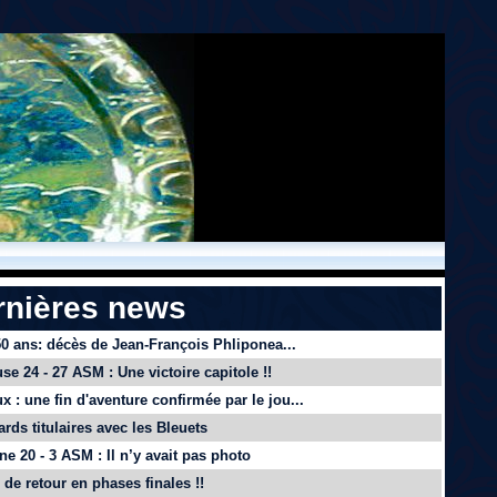
rnières news
 50 ans: décès de Jean-François Phliponea...
se 24 - 27 ASM : Une victoire capitole !!
x : une fin d'aventure confirmée par le jou...
ards titulaires avec les Bleuets
e 20 - 3 ASM : Il n’y avait pas photo
de retour en phases finales !!