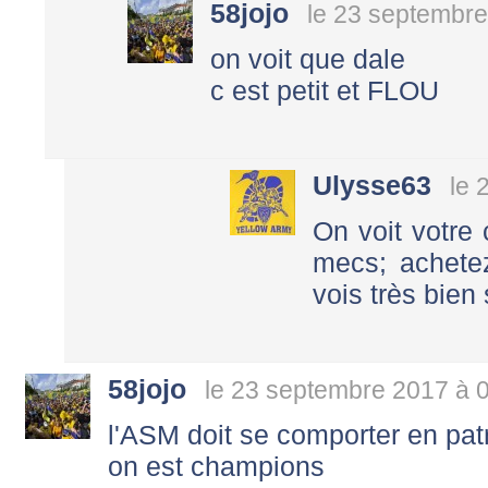
58jojo
le 23 septembre
on voit que dale
c est petit et FLOU
Ulysse63
le 
On voit votre 
mecs; achete
vois très bien
58jojo
le 23 septembre 2017 à 
l'ASM doit se comporter en pat
on est champions