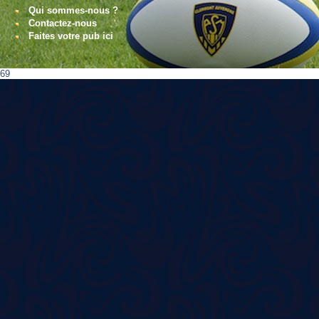
Qui sommes-nous ?
Contactez-nous
Faites votre pub ici
69