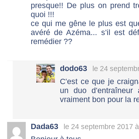
presque!! De plus on prend 
quoi !!!
ce qui me gêne le plus est que
avéré de Azéma... s'il est défa
remédier ??
dodo63
le 24 septemb
C'est ce que je craig
un duo d'entraîneur 
vraiment bon pour la r
Dada63
le 24 septembre 2017 à