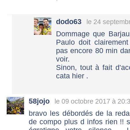
dodo63
le 24 septemb
Dommage que Barjaud
Paulo doit clairement
pas encore 80 min dan
voir.
Sinon, tout à fait d'
cata hier .
58jojo
le 09 octobre 2017 à 20:
bravo les débordés de la reda
de compo plus d infos rien !! s