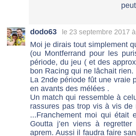
peut
dodo63
le 23 septembre 2017 à
Moi je dirais tout simplement q
(ou Montferrand pour les pur
période, du jeu ( et des appro
bon Racing qui ne lâchait rien.
La 2nde période fût une vraie
en avants des mélées .
Un match qui ressemble à celui
rassures pas trop vis à vis d
...Franchement moi qui était
Goutta j'en viens à regrette
aprem. Aussi il faudra faire s