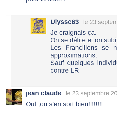
Ulysse63
le 23 septe
Je craignais ça.
On se délite et on subi
Les Franciliens se n
approximations.
Sauf quelques individ
contre LR
jean claude
le 23 septembre 2
Ouf ,on s'en sort bien!!!!!!!!