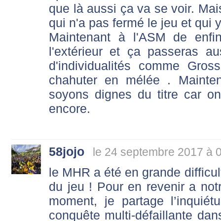
que là aussi ça va se voir. Mai
qui n'a pas fermé le jeu et qui 
Maintenant à l'ASM de enfi
l'extérieur et ça passeras a
d'individualités comme Gros
chahuter en mélée . Mainten
soyons dignes du titre car on 
encore.
58jojo
le 24 septembre 2017 à 
le MHR a été en grande difficul
du jeu ! Pour en revenir a no
moment, je partage l’inqui
conquête multi-défaillante dan