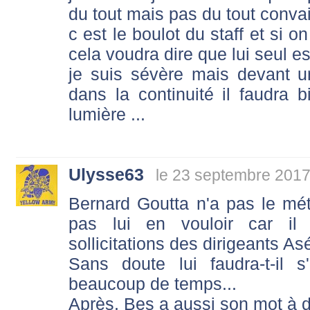
du tout mais pas du tout conva
c est le boulot du staff et si 
cela voudra dire que lui seul e
je suis sévère mais devant 
dans la continuité il faudra
lumière ...
Ulysse63
le 23 septembre 2017
Bernard Goutta n'a pas le mét
pas lui en vouloir car il
sollicitations des dirigeants As
Sans doute lui faudra-t-il 
beaucoup de temps...
Après, Bes a aussi son mot à dir