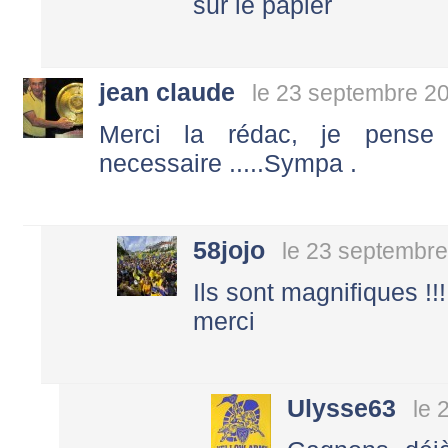
sur le papier
jean claude
le 23 septembre 2
Merci la rédac, je pense 
necessaire .....Sympa .
58jojo
le 23 septembre
Ils sont magnifiques !!!!!
merci
Ulysse63
le 