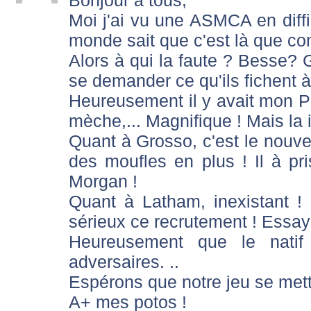
Bonjour à tous,
Moi j'ai vu une ASMCA en diffic
monde sait que c'est là que c
Alors à qui la faute ? Besse? 
se demander ce qu'ils fichent à
Heureusement il y avait mon Pa
mèche,... Magnifique ! Mais la i
Quant à Grosso, c'est le nouvea
des moufles en plus ! Il à pris
Morgan !
Quant à Latham, inexistant !
sérieux ce recrutement ! Essaye
Heureusement que le nati
adversaires. ..
Espérons que notre jeu se mettr
A+ mes potos !