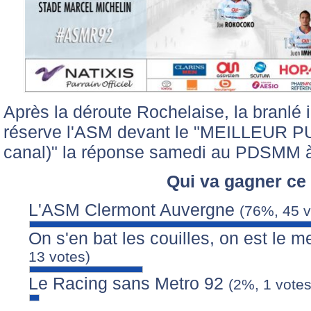
Après la déroute Rochelaise, la branlé 
réserve l'ASM devant le "MEILLEUR P
canal)" la réponse samedi au PDSMM 
Qui va gagner ce
L'ASM Clermont Auvergne
(76%, 45 v
On s'en bat les couilles, on est le m
13 votes)
Le Racing sans Metro 92
(2%, 1 votes