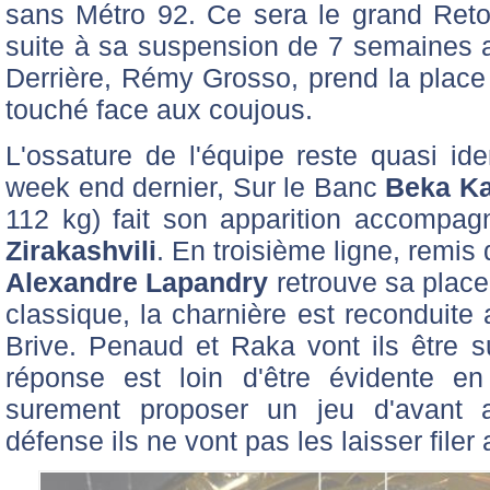
sans Métro 92. Ce sera le grand Ret
suite à sa suspension de 7 semaines a
Derrière, Rémy Grosso, prend la place 
touché face aux coujous.
L'ossature de l'équipe reste quasi i
week end dernier, Sur le Banc
Beka K
112 kg) fait son apparition accompa
Zirakashvili
. En troisième ligne, remis
Alexandre Lapandry
retrouve sa place d
classique, la charnière est reconduite 
Brive. Penaud et Raka vont ils être s
réponse est loin d'être évidente e
surement proposer un jeu d'avant
défense ils ne vont pas les laisser filer