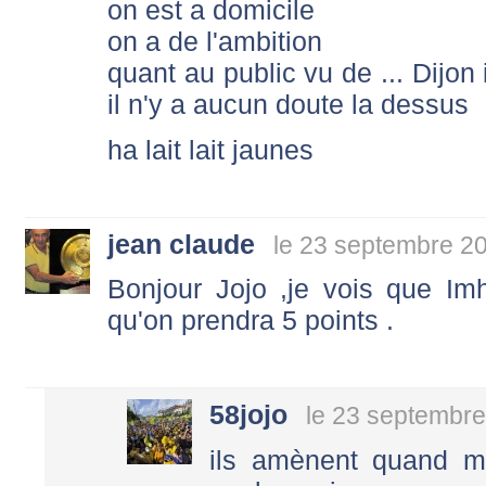
on est a domicile
on a de l'ambition
quant au public vu de ... Dijon i
il n'y a aucun doute la dessus
ha lait lait jaunes
jean claude
le 23 septembre 2
Bonjour Jojo ,je vois que Imho
qu'on prendra 5 points .
58jojo
le 23 septembre
ils amènent quand m