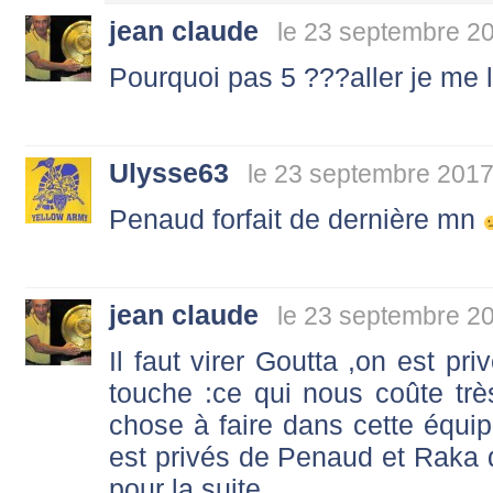
jean claude
le 23 septembre 2
Pourquoi pas 5 ???aller je me l
Ulysse63
le 23 septembre 2017
Penaud forfait de dernière mn
jean claude
le 23 septembre 2
Il faut virer Goutta ,on est pr
touche :ce qui nous coûte tr
chose à faire dans cette équip
est privés de Penaud et Raka q
pour la suite .