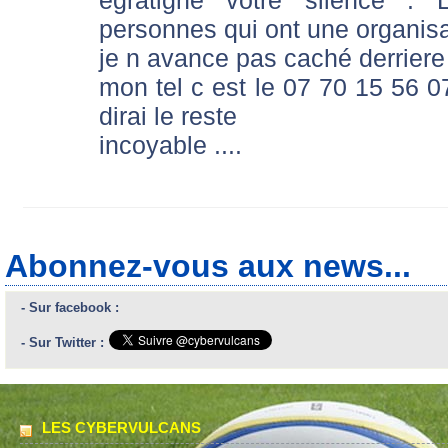
égratigne votre silence .
personnes qui ont une organisa
je n avance pas caché derriere
mon tel c est le 07 70 15 56 0
dirai le reste
incoyable ....
Abonnez-vous aux news...
- Sur facebook :
- Sur Twitter :
LES CYBERVULCANS