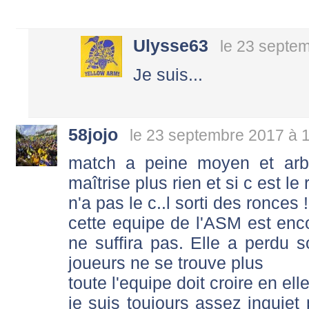
Ulysse63
le 23 septe
Je suis...
58jojo
le 23 septembre 2017 à 
match a peine moyen et arb
maîtrise plus rien et si c est le
n'a pas le c..l sorti des ronces !!!
cette equipe de l'ASM est enco
ne suffira pas. Elle a perdu so
joueurs ne se trouve plus
toute l'equipe doit croire en e
je suis toujours assez inquiet 