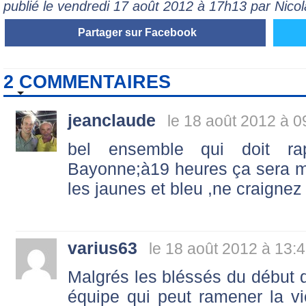
publié le vendredi 17 août 2012 à 17h13 par Nic
Partager sur Facebook
2 COMMENTAIRES
jeanclaude
le 18 août 2012 à 0
bel ensemble qui doit ra
Bayonne;à19 heures ça sera mi
les jaunes et bleu ,ne craigne
varius63
le 18 août 2012 à 13:
Malgrés les bléssés du début
équipe qui peut ramener la v