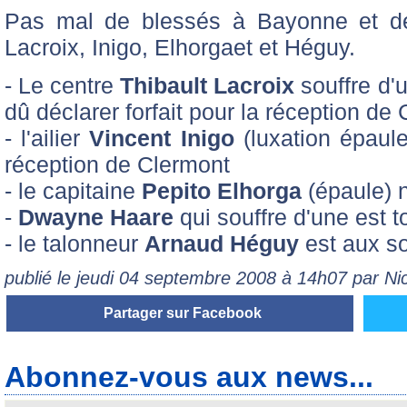
Pas mal de blessés à Bayonne et de 
Lacroix, Inigo, Elhorgaet et Héguy.
- Le centre
Thibault Lacroix
souffre d'u
dû déclarer forfait pour la réception de
- l'ailier
Vincent Inigo
(luxation épaule
réception de Clermont
- le capitaine
Pepito Elhorga
(épaule) n
-
Dwayne Haare
qui souffre d'une est 
- le talonneur
Arnaud Héguy
est aux s
publié le jeudi 04 septembre 2008 à 14h07 par N
Partager sur Facebook
Abonnez-vous aux news...