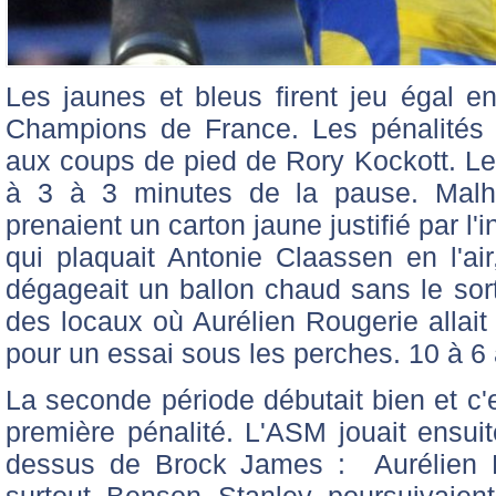
Les jaunes et bleus firent jeu égal 
Champions de France. Les pénalités
aux coups de pied de Rory Kockott. 
à 3 à 3 minutes de la pause. Malh
prenaient un carton jaune justifié par l
qui plaquait Antonie Claassen en l'ai
dégageait un ballon chaud sans le sort
des locaux où Aurélien Rougerie allait 
pour un essai sous les perches. 10 à 6 
La seconde période débutait bien et c'
première pénalité. L'ASM jouait ensuit
dessus de Brock James : Aurélien Ro