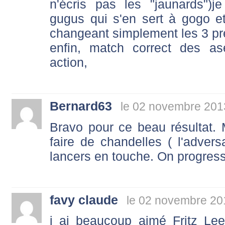
n'écris pas les "jaunards")j
gugus qui s'en sert à gogo et 
changeant simplement les 3 prem
enfin, match correct des as
action,
Bernard63
le 02 novembre 201
Bravo pour ce beau résultat. 
faire de chandelles ( l'adversa
lancers en touche. On progres
favy claude
le 02 novembre 20
j ai beaucoup aimé Fritz Lee