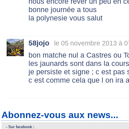
nous encore rever un peu en cet
bonne journée a tous
la polynesie vous salut
58jojo
le 05 novembre 2013 à 0
bon matche nul a Castres ou T
les jaunards sont dans la cour
je persiste et signe ; c est pas
c est comme cela que l on ira 
Abonnez-vous aux news...
- Sur facebook :