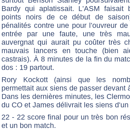
surtout Benson Stanley poursuivaient 
Bardy qui aplatissait. L'ASM faisai
points noirs de ce début de saison
pénalités contre une pour l'ouvreur de l
entrée par une faute, une très m
auvergnat qui aurait pu coûter très c
mauvais lancers en touche (bien ai
castrais). À 8 minutes de la fin du mat
dos : 19 partout.
Rory Kockott (ainsi que les nomb
permettait aux siens de passer devant à
Dans les dernières minutes, les Clerm
du CO et James délivrait les siens d'un 
22 - 22 score final pour un très bon r
et un bon match.