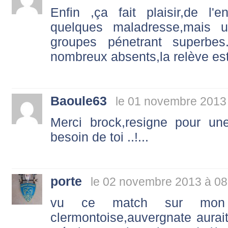
Enfin ,ça fait plaisir,de l'
quelques maladresse,mais 
groupes pénetrant superbes
nombreux absents,la relève est
Baoule63
le 01 novembre 2013
Merci brock,resigne pour u
besoin de toi ..!...
porte
le 02 novembre 2013 à 08
vu ce match sur mon pe
clermontoise,auvergnate aurait