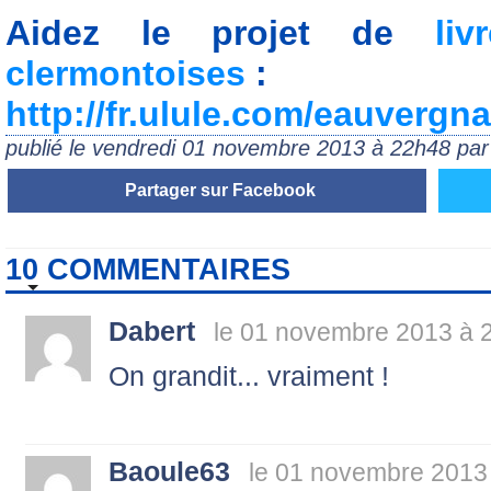
Aidez le projet de
li
clermontoises
:
http://fr.ulule.com/eauvergnat
publié le vendredi 01 novembre 2013 à 22h48 pa
Partager sur Facebook
10 COMMENTAIRES
Dabert
le 01 novembre 2013 à 
On grandit... vraiment !
Baoule63
le 01 novembre 2013