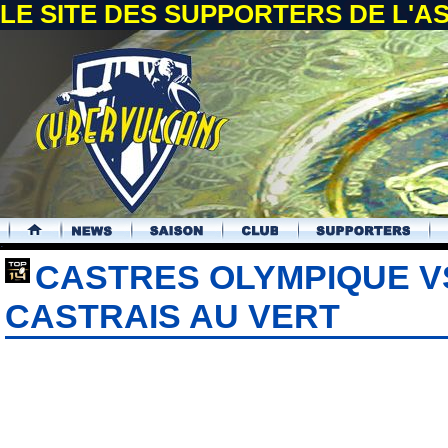
LE SITE DES SUPPORTERS DE L'
.
CASTRES OLYMPIQUE V
CASTRAIS AU VERT