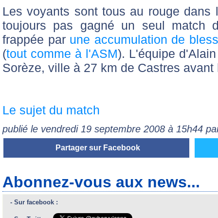
Les voyants sont tous au rouge dans le
toujours pas gagné un seul match d
frappée par
une accumulation de bless
(
tout comme à l'ASM
). L'équipe d'Alai
Sorèze, ville à 27 km de Castres avant
Le sujet du match
publié le vendredi 19 septembre 2008 à 15h44 p
Partager sur Facebook
Abonnez-vous aux news...
- Sur facebook :