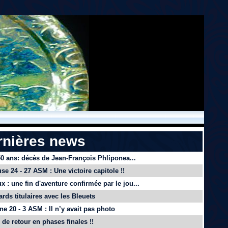
rnières news
 50 ans: décès de Jean-François Phliponea...
se 24 - 27 ASM : Une victoire capitole !!
x : une fin d'aventure confirmée par le jou...
ards titulaires avec les Bleuets
e 20 - 3 ASM : Il n’y avait pas photo
de retour en phases finales !!