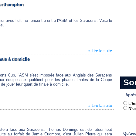
Northampton
i avec l’ultime rencontre entre l'ASM et les Saracens. Voici le
es.
» Lire la suite
nale à domicile
ons Cup, l'ASM s'est imposée face aux Anglais des Saracens
ux équipes se qualifient pour les phases finales de la Coupe
So
de jouer leur quart de finale à domicile.
Après
L’h
» Lire la suite
N’es
ébutera face aux Saracens. Thomas Domingo est de retour tout
Qu’ave
te au forfait de Jamie Cudmore, c'est Julien Pierre qui sera