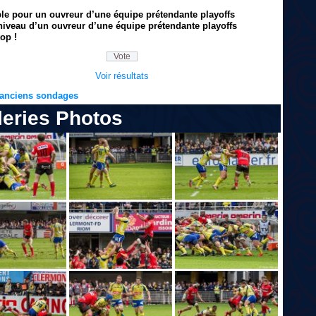
ble pour un ouvreur d’une équipe prétendante playoffs
niveau d’un ouvreur d’une équipe prétendante playoffs
op !
Voir résultats
s anciens sondages
leries Photos