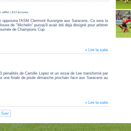
sifflet
| 813 lectures
qui opposera l'ASM Clermont Auvergne aux Saracens. Ce sera la
elouse de "Michelin" puisqu'il avait été déjà désigné pour arbitrer
 journée de Champions Cup.
» Lire la suite
3 pénalités de Camille Lopez et un essai de Lee transformé par
era une finale de poule dimanche prochain face aux Saracens au
» Lire la suite
Suiv