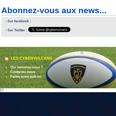
Abonnez-vous aux news...
- Sur facebook :
- Sur Twitter :
LES CYBERVULCANS
Qui sommes-nous ?
Contactez-nous
Faites votre pub ici
57