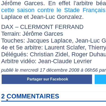
Jérôme Garces. En effet l'arbitre bé
cette saison contre le Stade Français
Laplace et Jean-Luc Gonzalez.
DAX – CLERMONT FERRAND
Terrain: Jérôme Garces
Touches: Jacques Laplace, Jean-Luc 
4e et 5e arbitre: Laurent Sclafer, Thier
Délégués: Christian Zidel, Roger Duha
Arbitre vidéo: Jean-Claude Levrier
publié le mercredi 17 décembre 2008 à 06h56 pa
Partager sur Facebook
2 COMMENTAIRES