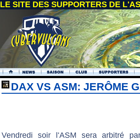
LE SITE DES SUPPORTERS DE L'
.
DAX VS ASM: JERÔME G
Vendredi soir l'ASM sera arbitré pa