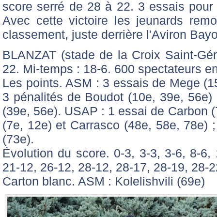
score serré de 28 à 22. 3 essais pour
Avec cette victoire les jeunards rem
classement, juste derrière l'Aviron Bay
BLANZAT (stade de la Croix Saint-Gé
22. Mi-temps : 18-6. 600 spectateurs env
Les points. ASM : 3 essais de Mege (15
3 pénalités de Boudot (10e, 39e, 56e) 
(39e, 56e). USAP : 1 essai de Carbon (
(7e, 12e) et Carrasco (48e, 58e, 78e) 
(73e).
Évolution du score. 0-3, 3-3, 3-6, 8-6, 
21-12, 26-12, 28-12, 28-17, 28-19, 28-2
Carton blanc. ASM : Kolelishvili (69e)