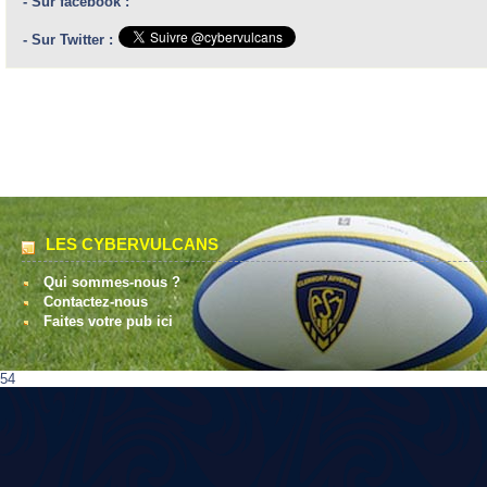
- Sur facebook :
- Sur Twitter :
LES CYBERVULCANS
Qui sommes-nous ?
Contactez-nous
Faites votre pub ici
54