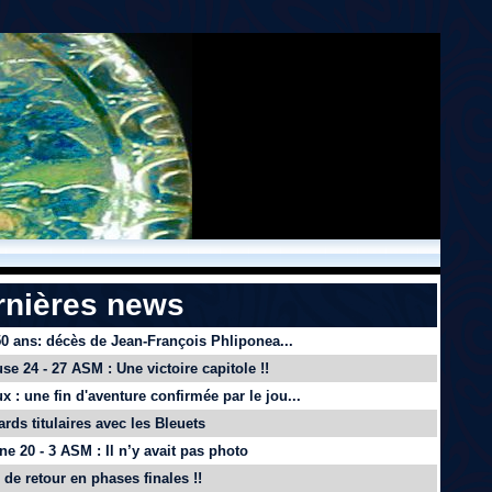
rnières news
 50 ans: décès de Jean-François Phliponea...
se 24 - 27 ASM : Une victoire capitole !!
x : une fin d'aventure confirmée par le jou...
ards titulaires avec les Bleuets
e 20 - 3 ASM : Il n’y avait pas photo
de retour en phases finales !!