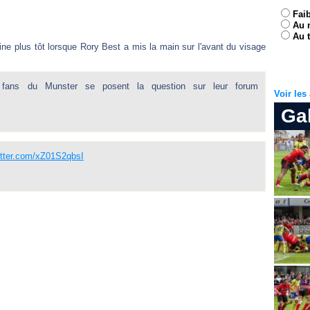
Fai
Au 
Au t
ne plus tôt lorsque Rory Best a mis la main sur l'avant du visage
es fans du Munster se posent la question sur leur forum
Voir le
Ga
itter.com/xZ01S2qbsI