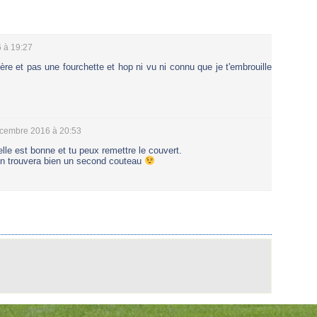
 à 19:27
llère et pas une fourchette et hop ni vu ni connu que je t'embrouille
écembre 2016 à 20:53
lle est bonne et tu peux remettre le couvert.
on trouvera bien un second couteau