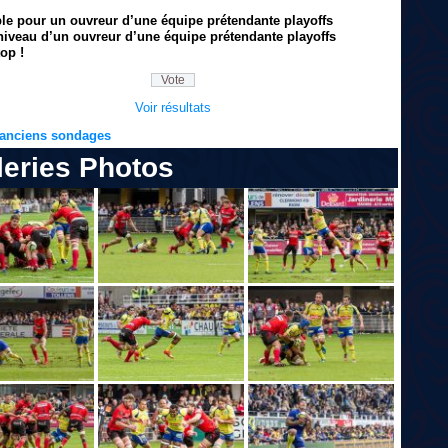
ble pour un ouvreur d’une équipe prétendante playoffs
niveau d’un ouvreur d’une équipe prétendante playoffs
op !
Voir résultats
s anciens sondages
leries Photos