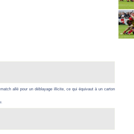
match allé pour un déblayage illicite, ce qui équivaut à un carton
u.