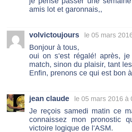
je pense passer une semaine
amis lot et garonnais,,
volvictoujours
le 05 mars 201
Bonjour à tous,
oui on s'est régalé! après, 
match, sinon du plaisir, tant l
Enfin, prenons ce qui est bon à
jean claude
le 05 mars 2016 à 
Je reçois samedi matin ce mai
connaissez mon pronostic que
victoire logique de l'ASM.