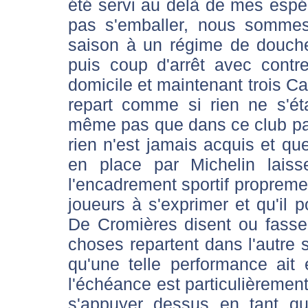
été servi au delà de mes espér
pas s'emballer, nous somme
saison à un régime de douche
puis coup d'arrêt avec contr
domicile et maintenant trois C
repart comme si rien ne s'ét
même pas que dans ce club pas
rien n'est jamais acquis et qu
en place par Michelin lais
l'encadrement sportif propremen
joueurs à s'exprimer et qu'il p
De Cromières disent ou fasse
choses repartent dans l'autre se
qu'une telle performance ait
l'échéance est particulièrement
s'appuyer dessus en tant q