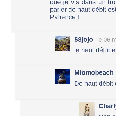
que je vis dans un tr
parler de haut débit e
Patience !
58jojo
le 06 
le haut débit 
Miomobeach
De haut débit
Charl