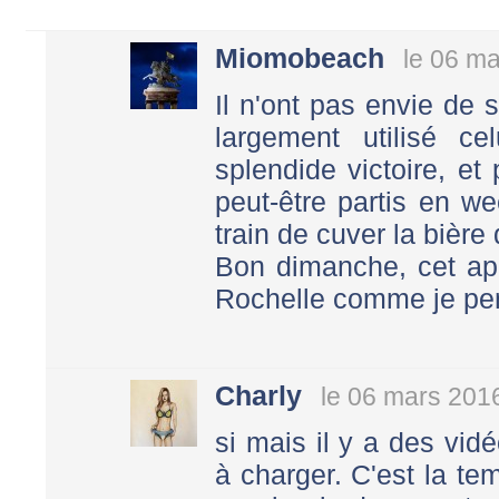
Miomobeach
le 06 m
Il n'ont pas envie de 
largement utilisé ce
splendide victoire, et
peut-être partis en w
train de cuver la bière 
Bon dimanche, cet apr
Rochelle comme je pe
Charly
le 06 mars 201
si mais il y a des vid
à charger. C'est la te