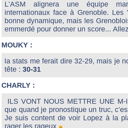
L'ASM alignera une équipe mar
internationaux face à Grenoble. Les 
bonne dynamique, mais les Grenoblois
emmerdé pour donner un score... Alle
MOUKY :
la stats me ferait dire 32-29, mais je
tête :
30-31
CHARLY :
ILS VONT NOUS METTRE UNE M-
que quand je pronostique un truc, c'est
Je suis content de voir Lopez à la 
rager les rageux