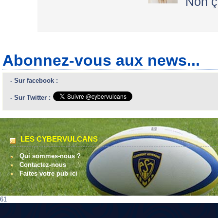
Non ça
Abonnez-vous aux news...
- Sur facebook :
- Sur Twitter :
LES CYBERVULCANS
Qui sommes-nous ?
Contactez-nous
Faites votre pub ici
61