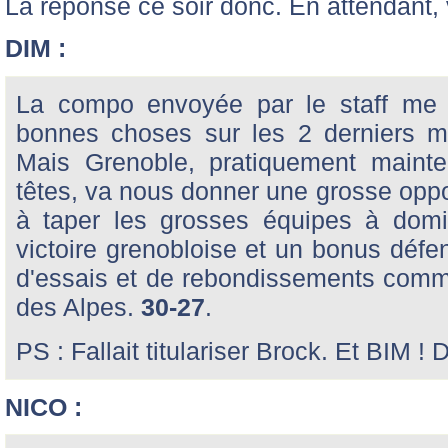
La réponse ce soir donc. En attendant, 
DIM :
La compo envoyée par le staff me 
bonnes choses sur les 2 derniers mat
Mais Grenoble, pratiquement mainte
têtes, va nous donner une grosse oppos
à taper les grosses équipes à domi
victoire grenobloise et un bonus défe
d'essais et de rebondissements comm
des Alpes.
30-27
.
PS : Fallait titulariser Brock. Et BIM !
NICO :