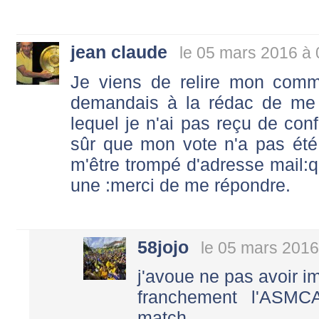
jean claude
le 05 mars 2016 à 
Je viens de relire mon comme
demandais à la rédac de me
lequel je n'ai pas reçu de conf
sûr que mon vote n'a pas été
m'être trompé d'adresse mail:que
une :merci de me répondre.
58jojo
le 05 mars 2016
j'avoue ne pas avoir im
franchement l'ASMC
match