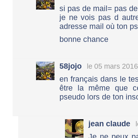
si pas de mail= pas de
je ne vois pas d autr
adresse mail où ton ps
bonne chance
58jojo
le 05 mars 2016
en français dans le tes
être la même que ce
pseudo lors de ton insc
jean claude
Je ne peux pa