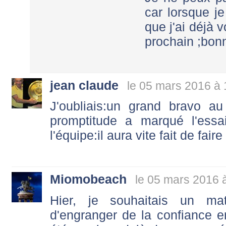
car lorsque j
que j'ai déjà vo
prochain ;bonn
jean claude
le 05 mars 2016 à 
J'oubliais:un grand bravo a
promptitude a marqué l'essa
l'équipe:il aura vite fait de fair
Miomobeach
le 05 mars 2016 
Hier, je souhaitais un m
d'engranger de la confiance en