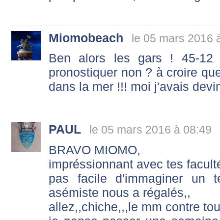
Miomobeach
le 05 mars 2016 
Ben alors les gars ! 45-12 à 
pronostiquer non ? à croire qu
dans la mer !!! moi j'avais devin
PAUL
le 05 mars 2016 à 08:49
BRAVO MIOMO,
impréssionnant avec tes facult
pas facile d'immaginer un t
asémiste nous a régalés,,
allez,,chiche,,,le mm contre to