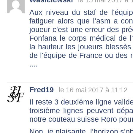
Aux niveau du staf de l'équi
fatiguer alors que l'asm a con
joueur c'est une erreur des pré
Fonfana le corps médical de l
la hauteur les joueurs blessés
de l'équipe de France ou des
....
Fred19
le 16 mai 2017 à 11:12
Il reste 3 deuxième ligne valid
troisième lignes peuvent dé
notre couteau suisse Roro pourra
Non, je plaisante, l'horizon s'o