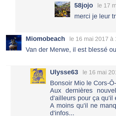
58jojo
le 17 
merci je leur t
Miomobeach
le 16 mai 2017 à
Van der Merwe, il est blessé o
Ulysse63
le 16 mai 20
Bonsoir Mio le Cors-Ô-
Aux dernières nouvel
d'ailleurs pour ça qu'il 
A moins qu'il ne man
d'infos...