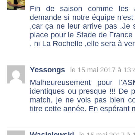
Fin de saison comme les 
demande si notre équipe n'est 
,car ça ne leur arrive pas .Je 
place pour le Stade de France ,
, ni La Rochelle ,elle sera à ve
Yessongs
le 15 mai 2017 à 13:
Malheureusement pour l'AS
identiques ou presque !!! De 
match, je ne vois pas bien c
titre cette année. En espérant 
Wasielewski
le 15 mai 2017 à 