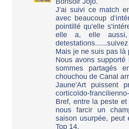
Bonsoir Jojo.
J'ai suivi ce match
avec beaucoup d'intér
pointillé qu'elle s'int
elle a, elle aussi
detestations......suivez
Mais je ne suis pas là
Nous avons supporté 
sommes partagés ent
chouchou de Canal arr
Jaune'Art puissent p
corticoïdo-francilienno
Bref, entre la peste et
nous farcir un cham
saison usurpée, peut 
Top 14.