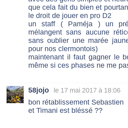
que cela fait du bien et pourta
le droit de jouer en pro D2
un staff ( Paméja ) un pré
mélangent sans aucune rétice
sans oublier une marée jaun
pour nos clermontois)
maintenant il faut gagner le 
même si ces phases ne me pas
58jojo
le 17 mai 2017 à 18:06
bon rétablissement Sebastien
et Timani est bléssé ??