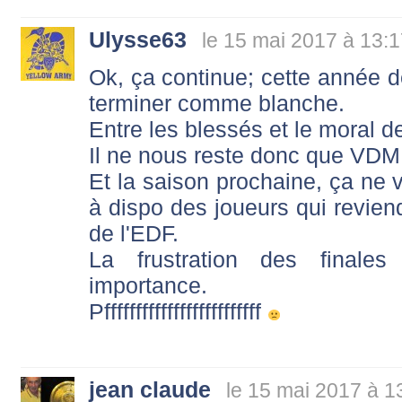
Ulysse63
le 15 mai 2017 à 13:
Ok, ça continue; cette année d
terminer comme blanche.
Entre les blessés et le moral de
Il ne nous reste donc que VDM, 
Et la saison prochaine, ça ne 
à dispo des joueurs qui reviend
de l'EDF.
La frustration des finale
importance.
Pfffffffffffffffffffffffff
jean claude
le 15 mai 2017 à 1