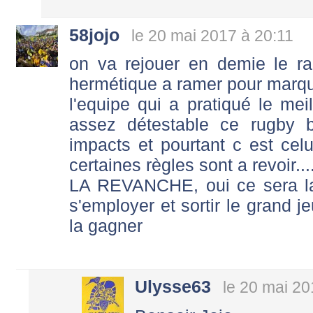
58jojo
le 20 mai 2017 à 20:11
on va rejouer en demie le r
hermétique a ramer pour marqu
l'equipe qui a pratiqué le mei
assez détestable ce rugby 
impacts et pourtant c est cel
certaines règles sont a revoir.....
LA REVANCHE, oui ce sera l
s'employer et sortir le grand jeu
la gagner
Ulysse63
le 20 mai 20