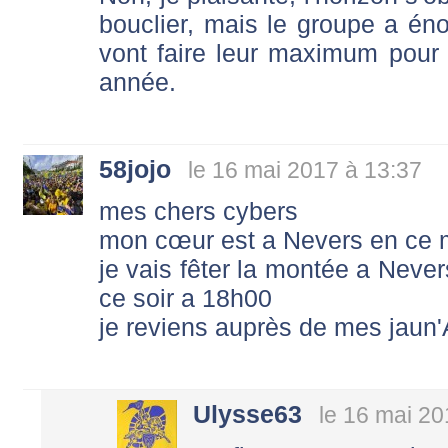
bouclier, mais le groupe a én
vont faire leur maximum pour
année.
58jojo
le 16 mai 2017 à 13:37
mes chers cybers
mon cœur est a Nevers en ce
je vais fêter la montée a Never
ce soir a 18h00
je reviens auprès de mes jaun
Ulysse63
le 16 mai 20