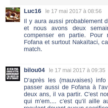
Luc16
le 17 mai 2017 à 08:56
Il y aura aussi probablement d
et nous avons deux semai
compenser en partie. Pour
Fofana et surtout Nakaïtaci, ca
match.
bilou04
le 17 mai 2017 à 09:35
D'après les (mauvaises) info q
passer aussi de Fofana à l'a
deux ans, il va partir. C'est no
qui m'em.... c'est qu'il aill
reculant devant aucun sacrifice.