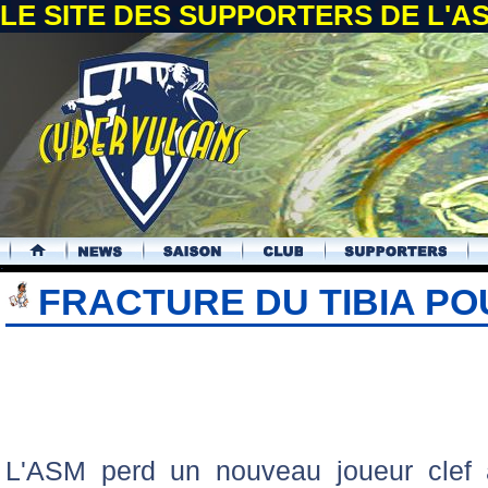
LE SITE DES SUPPORTERS DE L'
.
FRACTURE DU TIBIA P
L'ASM perd un nouveau joueur clef al