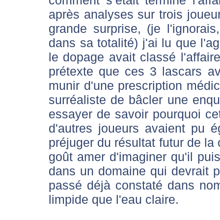
comment s’était terminé l'affa
après analyses sur trois joueu
grande surprise, (je l'ignorais
dans sa totalité) j'ai lu que l'
le dopage avait classé l'affair
prétexte que ces 3 lascars a
munir d'une prescription médic
surréaliste de bâcler une enq
essayer de savoir pourquoi cett
d'autres joueurs avaient pu 
préjuger du résultat futur de la
goût amer d'imaginer qu'il pui
dans un domaine qui devrait p
passé déjà constaté dans nom
limpide que l'eau claire.