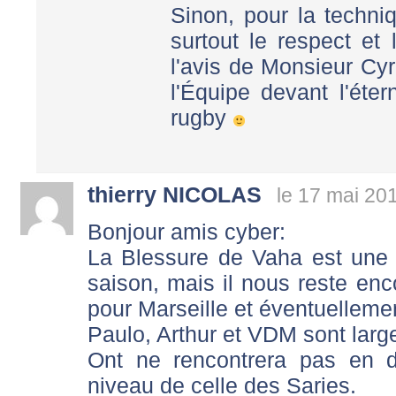
Sinon, pour la techniq
surtout le respect et
l'avis de Monsieur Cyri
l'Équipe devant l'éte
rugby
thierry NICOLAS
le 17 mai 20
Bonjour amis cyber:
La Blessure de Vaha est une g
saison, mais il nous reste enc
pour Marseille et éventuellemen
Paulo, Arthur et VDM sont larg
Ont ne rencontrera pas en 
niveau de celle des Saries.