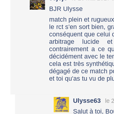
BJR Ulysse
match plein et rugueu
le rct s'en sort bien,
conséquent que celui
arbitrage lucide
contrairement a ce q
décidément avec le tem
cela est très synthétiq
dégagé de ce match p
et toi qu'as tu vu de p
Ulysse63
le 
Salut à toi, B