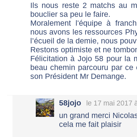
Ils nous reste 2 matchs au m
bouclier sa peu le faire.
Moralement l'équipe à franch
nous avons les ressources Phy
l’écueil de la demie, nous pouv
Restons optimiste et ne tombon
Félicitation à Jojo 58 pour l
beau chemin parcouru par ce 
son Président Mr Demange.
58jojo
le 17 mai 2017 
un grand merci Nicola
cela me fait plaisir