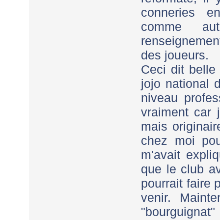
conneries en
comme autr
renseignements
des joueurs.
Ceci dit bell
jojo national 
niveau profe
vraiment car 
mais originair
chez moi pou
m'avait expli
que le club a
pourrait faire
venir. Mainte
"bourguignat"