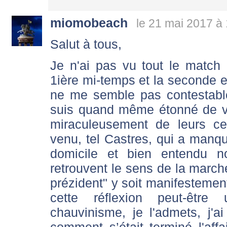
miomobeach
le 21 mai 2017 à
Salut à tous,
Je n'ai pas vu tout le match d
1ière mi-temps et la seconde en
ne me semble pas contestable
suis quand même étonné de vo
miraculeusement de leurs ce
venu, tel Castres, qui a manqu
domicile et bien entendu n
retrouvent le sens de la marche
prézident" y soit manifestement
cette réflexion peut-être
chauvinisme, je l'admets, j'a