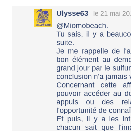
Ulysse63
le 21 mai 20
@Miomobeach.
Tu sais, il y a beauco
suite.
Je me rappelle de l'a
bon élément au demeu
grand jour par le sulf
conclusion n'a jamais
Concernant cette aff
pouvoir accéder au do
appuis ou des relat
l'opportunité de connaît
Et puis, il y a les int
chacun sait que l'i