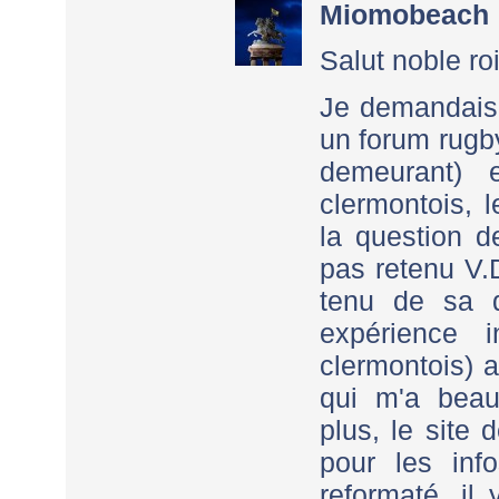
Miomobeach
Salut noble roi
Je demandais 
un forum rugb
demeurant) 
clermontois,
la question d
pas retenu V.
tenu de sa 
expérience in
clermontois) a
qui m'a bea
plus, le site 
pour les info
reformaté, i