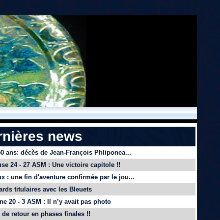
rnières news
 50 ans: décès de Jean-François Phliponea...
se 24 - 27 ASM : Une victoire capitole !!
x : une fin d'aventure confirmée par le jou...
ards titulaires avec les Bleuets
e 20 - 3 ASM : Il n’y avait pas photo
de retour en phases finales !!