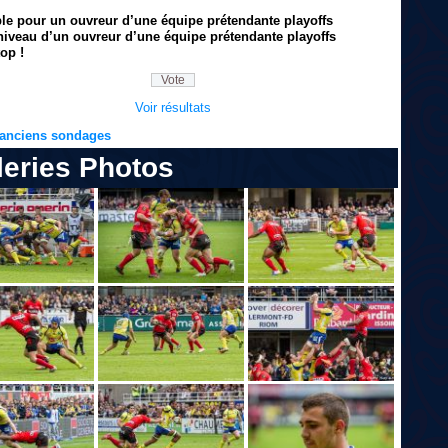
ble pour un ouvreur d’une équipe prétendante playoffs
niveau d’un ouvreur d’une équipe prétendante playoffs
op !
Voir résultats
s anciens sondages
leries Photos