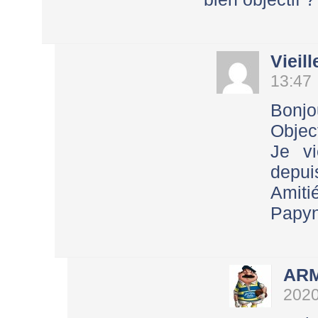
Vieill
13:47
Bonjo
Object
Je vi
depuis
Amit
Papyn
AR
2020