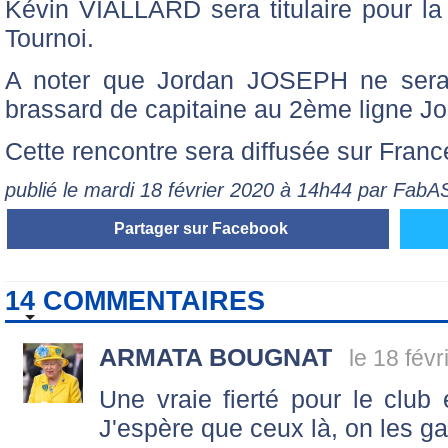
Kévin VIALLARD sera titulaire pour la
Tournoi.
A noter que Jordan JOSEPH ne sera p
brassard de capitaine au 2ème ligne
Cette rencontre sera diffusée sur Franc
publié le mardi 18 février 2020 à 14h44 par Fab
Partager sur Facebook
14 COMMENTAIRES
ARMATA BOUGNAT
le 18 fév
Une vraie fierté pour le club 
J'espère que ceux là, on les ga