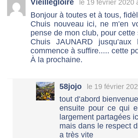
Vieillegloire
le 19 février 2020
Bonjour à toutes et à tous, fidè
Chuis nouveau ici, ne m'en vo
pense de mon club, pour cette 
Chuis JAUNARD jusqu'aux 
commence à suffire..... cette po
À la prochaine.
58jojo
le 19 février 20
tout d'abord bienvenue
ensuite pour ce qui e
largement partagées ic
mais dans le respect 
a très vite