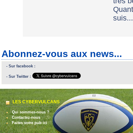
tres 
Qua
suis....
Abonnez-vous aux news...
- Sur facebook :
- Sur Twitter :
LES CYBERVULCANS
Qui sommes-nous ?
Contactez-nous
Faites votre pub ici