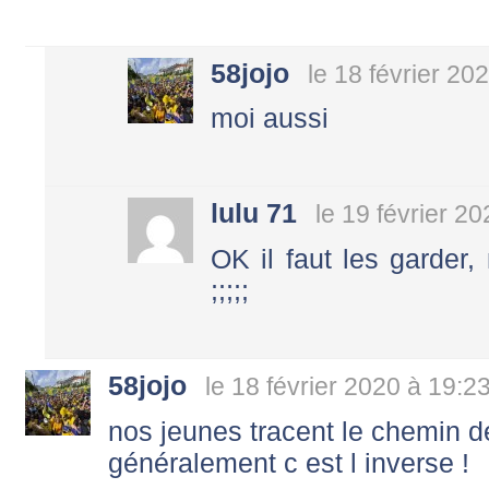
58jojo
le 18 février 20
moi aussi
lulu 71
le 19 février 2
OK il faut les garder
;;;;;
58jojo
le 18 février 2020 à 19:2
nos jeunes tracent le chemin de le
généralement c est l inverse !