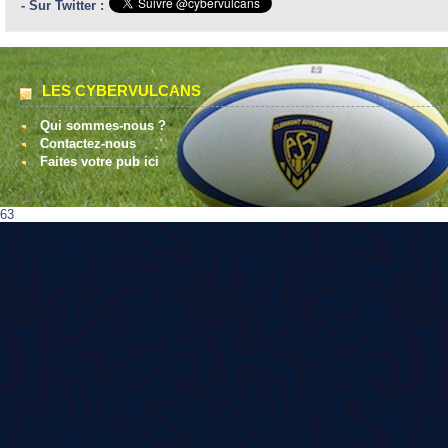
- Sur Twitter :
LES CYBERVULCANS
Qui sommes-nous ?
Contactez-nous
Faites votre pub ici
63