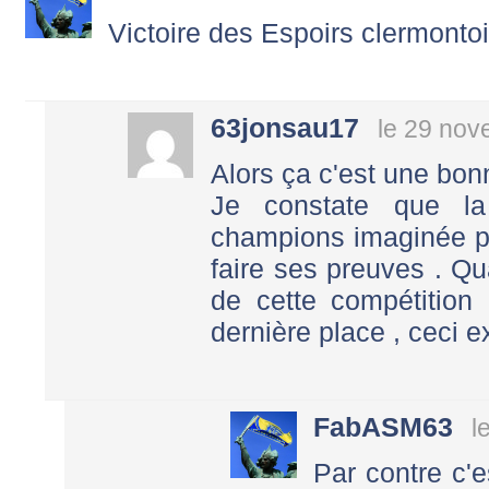
Victoire des Espoirs clermontoi
63jonsau17
le 29 nov
Alors ça c'est une bon
Je constate que la
champions imaginée p
faire ses preuves . Q
de cette compétition 
dernière place , ceci 
FabASM63
l
Par contre c'