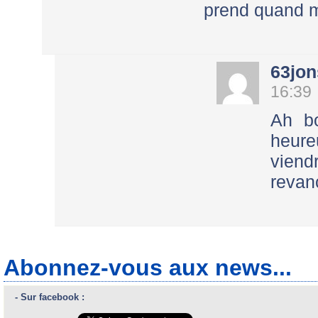
prend quand 
63jo
16:39
Ah bo
heure
vien
revan
Abonnez-vous aux news...
- Sur facebook :